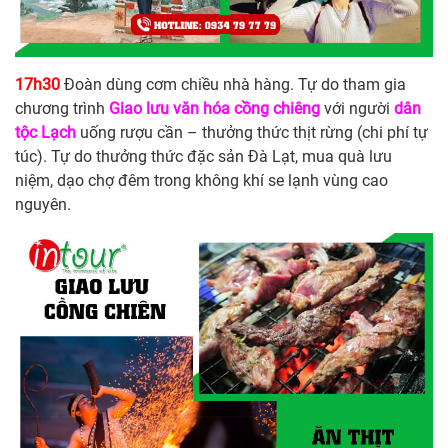
17h30
Đoàn
dùng cơm chiều nhà hàng. Tự do tham gia
chương trình
Giao lưu văn hóa cồng chiêng
với người
dân
tộc Lạch
uống rượu cần – thưởng thức thịt rừng (chi phí tự
túc). Tự do thưởng thức đặc sản Đà Lạt, mua quà lưu
niệm, dạo chợ đêm trong không khí se lạnh vùng cao
nguyên.