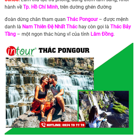
hành về
Tp. Hồ Chí Minh
, trên dường ghén đường
đoàn dừng chân tham quan
Thác Pongour
– được mệnh
danh là
Nam Thiên Đệ Nhất Thác
hay còn gọi là
Thác Bảy
Tầng
– một ngọn thác hùng vĩ của tỉnh
Lâm
Đồng
.