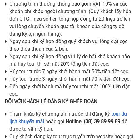
Chương trình thường không bao gồm VAT 10% và các
khoản phí khác ngoài chương trình. (Quý khách lấy hóa
đơn GTGT nếu số tiền tổng hợp đồng từ 20 triệu trở lên
vui lòng chuyển khoản qua tài khoản của công ty đã
đăng ký tại ngân hàng).
Ngay sau khi ký hợp đồng quý khách vui lòng đặt cọc
theo thỏa thuận của 2 bên.
Ngay sau khi ký hợp đồng vì 1 lý do bất khả khách nào
mà hủy tour thì sẽ mất 20% tổng tiền đặt cọc.
Hủy tour trước 7 ngày khởi hành mất 50% tiền đặt cọc.
Hủy tour trước 3 ngày khởi hành mất 70 % tiền đặt cọc.
Đến ngày khởi hành mà hủy tour thì mất 100% tiền đặt
cọc.
ĐỐI VỚI KHÁCH LẺ ĐĂNG KÝ GHÉP ĐOÀN
Tham khảo kỹ chương trình trước khi đăng ký
tour du
lịch khuyến mãi
hoặc gọi
Hotline: (08) 39 89 99 89
để
được tư vấn kỹ hơn.
Quý khách đăng ký tour trực tuyến trên website hoặc gọi