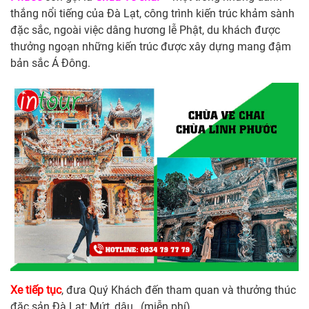
thắng nổi tiếng của Đà Lạt, công trình kiến trúc khảm sành
đặc sắc, ngoài việc dâng hương lễ Phật, du khách được
thưởng ngoạn những kiến trúc được xây dựng mang đậm
bản sắc Á Đông.
Xe tiếp tục
, đưa Quý Khách đến tham quan và thưởng thúc
đặc sản Đà Lạt; Mứt, dâu…(miễn phí)