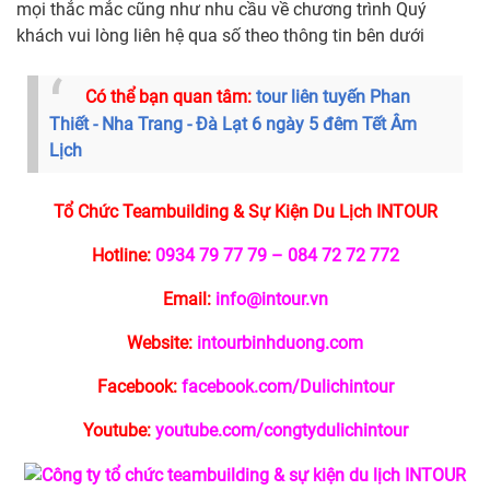
mọi thắc mắc cũng như nhu cầu về chương trình Quý
khách vui lòng liên hệ qua số theo thông tin bên dưới
Có thể bạn quan tâm:
tour liên tuyến Phan
Thiết - Nha Trang - Đà Lạt 6 ngày 5 đêm Tết Âm
Lịch
Tổ Chức Teambuilding & Sự Kiện Du Lịch INTOUR
Hotline:
0934 79 77 79 – 084 72 72 772
Email:
info@intour.vn
Website:
intourbinhduong.com
Facebook:
facebook.com/Dulichintour
Youtube:
youtube.com/congtydulichintour