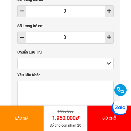
Số lượng trẻ em
Chuẩn Lưu Trú
Yêu Cầu Khác
1.990.000
1.950.000
đ
BÁO GIÁ
GIỮ CHỖ
Gửi
Số chỗ còn nhận 20