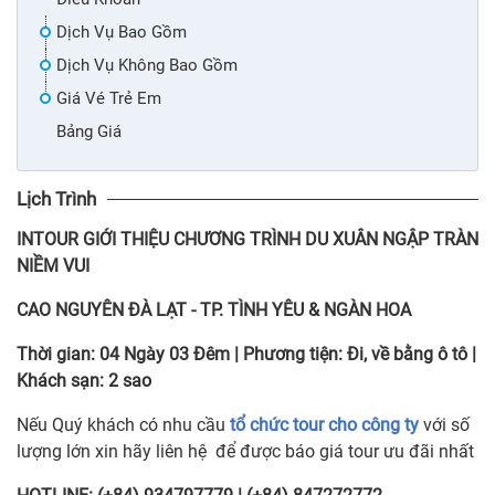
Dịch Vụ Bao Gồm
Dịch Vụ Không Bao Gồm
Giá Vé Trẻ Em
Bảng Giá
Lịch Trình
INTOUR
GIỚI THIỆU CHƯƠNG TRÌNH DU XUÂN NGẬP TRÀN
NIỀM VUI
CAO NGUYÊN ĐÀ LẠT - TP. TÌNH YÊU & NGÀN HOA
Thời gian:
04 Ngày 03 Đêm
|
Phương tiện:
Đi, về bằng ô tô
|
Khách sạn:
2 sao
Nếu Quý khách có nhu cầu
tổ chức tour cho công ty
với số
lượng lớn xin hãy liên hệ để được báo giá tour ưu đãi nhất