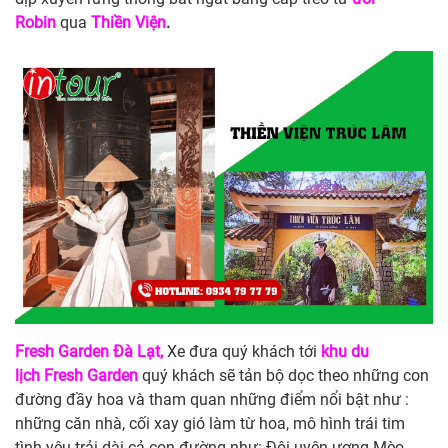
Robin
qua
Thiền Viện
.
Fresh Garden Đà Lạt,
Xe đưa quý khách tới
khu du
lịch Fresh Garden
quý khách sẽ tản bộ dọc theo những con
đường đầy hoa và tham quan những điểm nổi bật như :
những căn nhà, cối xay gió làm từ hoa, mô hình trái tim
tình yêu trải dài cả con đường như: Đôi uyên ương Mèo,