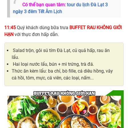
Có thể bạn quan tâm:
tour du lịch Đà Lạt 3
ngày 3 đêm Tết Âm Lịch
11:45
Quý khách dùng bữa trưa
BUFFET RAU KHÔNG GIỚI
HẠN
với thực đơn hấp dẫn.
Salad trộn, gỏi sú tím Đà Lạt, củ quả hấp, rau ăn
lẩu.
Hai loại nước lẩu, bún + mì trứng, trà đá.
Thức ăn kèm lẩu: ba chỉ, bò fille, cá diêu hồng, vây
cá hồi, tôm, mực, cá viên, các loại, nấm...