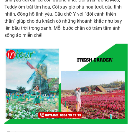
Teddy ôm trái tim hoa, Cối xay gió phủ hoa tươi, cầu tình
nhân, đồng hồ tình yêu. Cầu chữ Y với “đôi cánh thiên
thần” giúp cho du khách có những khoảnh khắc như bay
lên bầu trời trong xanh. Mỗi bước chân có trăm tấm ảnh
sống ảo miễn chê!