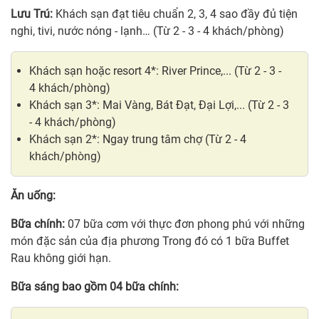
Lưu Trú:
Khách sạn đạt tiêu chuẩn 2, 3, 4 sao đầy đủ tiện
nghi, tivi, nước nóng - lạnh… (Từ 2 - 3 - 4 khách/phòng)
Khách sạn hoặc resort 4*: River Prince,... (Từ 2 - 3 -
4 khách/phòng)
Khách sạn 3*: Mai Vàng, Bát Đạt, Đại Lợi,... (Từ 2 - 3
- 4 khách/phòng)
Khách sạn 2*: Ngay trung tâm chợ (Từ 2 - 4
khách/phòng)
Ăn uống:
Bữa chính:
07 bữa cơm với thực đơn phong phú với những
món đặc sản của địa phương Trong đó có 1 bữa Buffet
Rau không giới hạn.
Bữa sáng bao gồm 04 bữa chính: