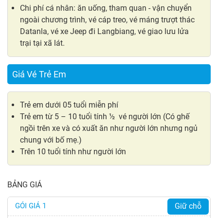
Chi phí cá nhân: ăn uống, tham quan - vận chuyển
ngoài chương trình, vé cáp treo, vé máng trượt thác
Datanla, vé xe Jeep đi Langbiang, vé giao lưu lửa
trại tại xã lát.
Giá Vé Trẻ Em
Trẻ em dưới 05 tuổi miễn phí
Trẻ em từ 5 – 10 tuổi tính ½ vé người lớn (Có ghế
ngồi trên xe và có xuất ăn như người lớn nhưng ngủ
chung với bố mẹ.)
Trên 10 tuổi tính như người lớn
BẢNG GIÁ
GÓI GIÁ 1
Giữ chỗ