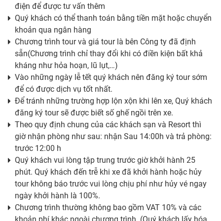
điện để được tư vấn thêm
Quý khách có thể thanh toán bằng tiền mặt hoặc chuyển
khoản qua ngân hàng
Chương trình tour và giá tour là bên Công ty đã định
sẵn(Chương trình chỉ thay đổi khi có điền kiện bất khả
kháng như hỏa hoạn, lũ lụt,…)
Vào những ngày lễ tết quý khách nên đăng ký tour sớm
để có được dịch vụ tốt nhất.
Để tránh những trường hợp lộn xộn khi lên xe, Quý khách
đăng ký tour sẽ được biết số ghế ngồi trên xe.
Theo quy định chung của các khách sạn và Resort thì
giờ nhận phòng như sau: nhận Sau 14:00h và trả phòng:
trước 12:00 h
Quý khách vui lòng tập trung trước giờ khởi hành 25
phút. Quý khách đến trễ khi xe đã khởi hành hoặc hủy
tour không báo trước vui lòng chịu phí như hủy vé ngay
ngày khởi hành là 100%.
Chương trình thường không bao gồm VAT 10% và các
khoản phí khác ngoài chương trình. (Quý khách lấy hóa