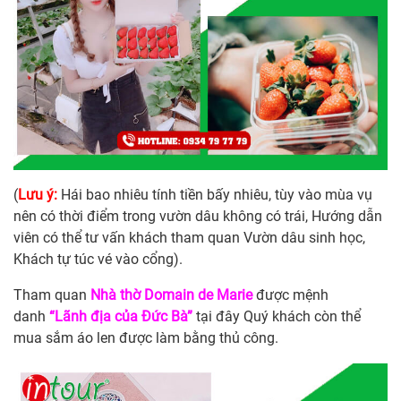
(
Lưu ý:
Hái bao nhiêu tính tiền bấy nhiêu, tùy vào mùa vụ
nên có thời điểm trong vườn dâu không có trái, Hướng dẫn
viên có thể tư vấn khách tham quan Vườn dâu sinh học,
Khách tự túc vé vào cổng).
Tham quan
Nhà thờ Domain de Marie
được mệnh
danh
“Lãnh địa của Đức Bà”
tại đây Quý khách còn thể
mua sắm áo len được làm bằng thủ công.