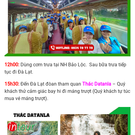
12h00:
Dùng cơm trưa tại NH Bảo Lộc. Sau bữa trưa tiếp
tục đi Đà Lạt.
15h30:
Đến Đà Lạt đòan tham quan
Thác Datanla
– Quý
khách thử cảm giác bay hi đi máng trượt (Quý khách tự túc
mua vé máng trượt).