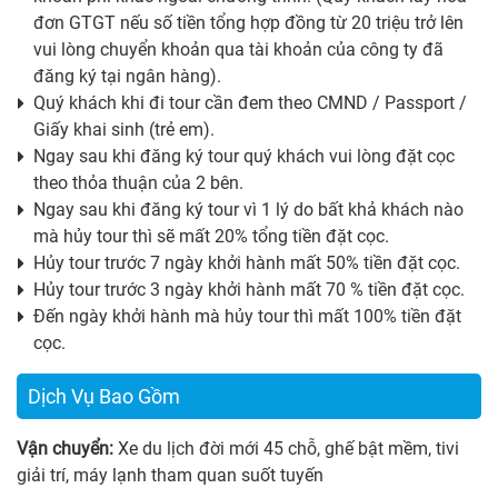
đơn GTGT nếu số tiền tổng hợp đồng từ 20 triệu trở lên
vui lòng chuyển khoản qua tài khoản của công ty đã
đăng ký tại ngân hàng).
Quý khách khi đi tour cần đem theo CMND / Passport /
Giấy khai sinh (trẻ em).
Ngay sau khi đăng ký tour quý khách vui lòng đặt cọc
theo thỏa thuận của 2 bên.
Ngay sau khi đăng ký tour vì 1 lý do bất khả khách nào
mà hủy tour thì sẽ mất 20% tổng tiền đặt cọc.
Hủy tour trước 7 ngày khởi hành mất 50% tiền đặt cọc.
Hủy tour trước 3 ngày khởi hành mất 70 % tiền đặt cọc.
Đến ngày khởi hành mà hủy tour thì mất 100% tiền đặt
cọc.
Dịch Vụ Bao Gồm
Vận chuyển:
Xe du lịch đời mới 45 chỗ, ghế bật mềm, tivi
giải trí, máy lạnh tham quan suốt tuyến