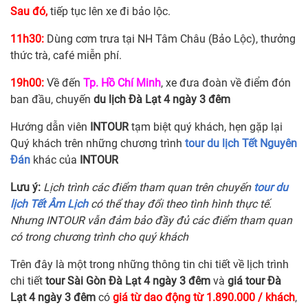
Sau đó,
tiếp tục lên xe đi bảo lộc.
11h30:
Dùng cơm trưa tại NH Tâm Châu (Bảo Lộc), thưởng
thức trà, café miễn phí.
19h00:
Về đến
Tp. Hồ Chí Minh
, xe đưa đoàn về điểm đón
ban đầu, chuyến
du lịch Đà Lạt 4 ngày 3 đêm
Hướng dẫn viên
INTOUR
tạm biệt quý khách, hẹn gặp lại
Quý khách trên những chương trình
tour du lịch Tết Nguyên
Đán
khác của
INTOUR
Lưu ý:
Lịch trình các điểm tham quan trên chuyến
tour du
lịch Tết Âm Lịch
có thể thay đổi theo tình hình thực tế.
Nhưng INTOUR vẫn đảm bảo đầy đủ các điểm tham quan
có trong chương trình cho quý khách
Trên đây là một trong những thông tin chi tiết về lịch trình
chi tiết
tour Sài Gòn Đà Lạt 4 ngày 3 đêm
và
giá tour Đà
Lạt 4 ngày 3 đêm
có
giá từ dao động từ 1.890.000 / khách
,