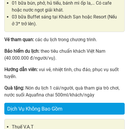
01 bữa bún, phở, hủ tiếu, bánh mì ốp la,… Có cafe
hoặc nước ngọt giải khát.
03 bữa Buffet sáng tại Khách Sạn hoặc Resort (Nếu
ở 3* trở lên).
Vé tham quan:
các du lịch trong chương trình.
Bảo hiểm du lịch:
theo tiêu chuẩn khách Việt Nam
(40.000.000 đ/người/vụ).
Hướng dẫn viên:
vui vẻ, nhiệt tình, chu đáo, phục vụ suốt
tuyến.
Quà tặng:
Nón du lịch 1 cái/người, quà tham gia trò chơi,
nước suối Aquafina chai 500ml/khách/ngày
Dịch Vụ Không Bao Gồm
Thuế V.A.T