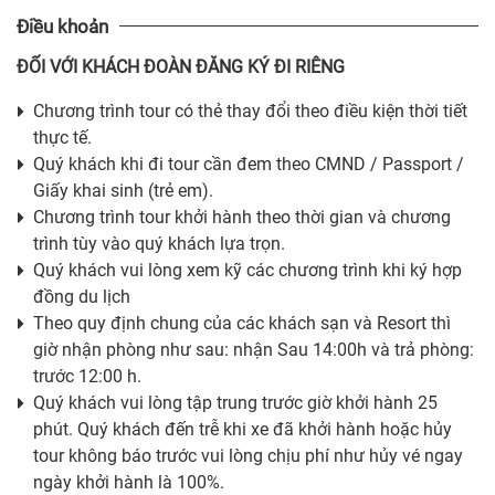
Điều khoản
ĐỐI VỚI KHÁCH ĐOÀN ĐĂNG KÝ ĐI RIÊNG
Chương trình tour có thẻ thay đổi theo điều kiện thời tiết
thực tế.
Quý khách khi đi tour cần đem theo CMND / Passport /
Giấy khai sinh (trẻ em).
Chương trình tour khởi hành theo thời gian và chương
trình tùy vào quý khách lựa trọn.
Quý khách vui lòng xem kỹ các chương trình khi ký hợp
đồng du lịch
Theo quy định chung của các khách sạn và Resort thì
giờ nhận phòng như sau: nhận Sau 14:00h và trả phòng:
trước 12:00 h.
Quý khách vui lòng tập trung trước giờ khởi hành 25
phút. Quý khách đến trễ khi xe đã khởi hành hoặc hủy
tour không báo trước vui lòng chịu phí như hủy vé ngay
ngày khởi hành là 100%.