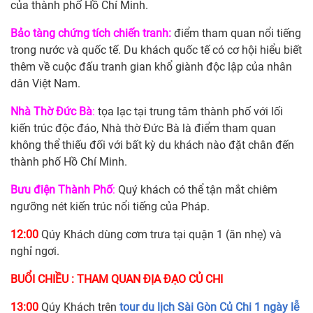
của thành phố Hồ Chí Minh.
Bảo tàng chứng tích chiến tranh:
điểm tham quan nổi tiếng
trong nước và quốc tế. Du khách quốc tế có cơ hội hiểu biết
thêm về cuộc đấu tranh gian khổ giành độc lập của nhân
dân Việt Nam.
Nhà Thờ Đức Bà
:
tọa lạc tại trung tâm thành phố với lối
kiến trúc độc đáo, Nhà thờ Đức Bà là điểm tham quan
không thể thiếu đối với bất kỳ du khách nào đặt chân đến
thành phố Hồ Chí Minh.
Bưu điện Thành Phố
:
Quý khách có thể tận mắt chiêm
ngưỡng nét kiến trúc nổi tiếng của Pháp.
12:00
Qúy Khách dùng cơm trưa tại quận 1 (ăn nhẹ) và
nghỉ ngơi.
BUỔI CHIỀU : THAM QUAN ĐỊA ĐẠO CỦ CHI
13:00
Qúy Khách trên
tour du lịch Sài Gòn Củ Chi 1 ngày lễ