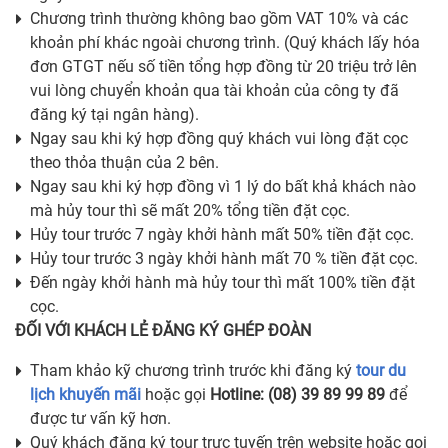
Chương trình thường không bao gồm VAT 10% và các
khoản phí khác ngoài chương trình. (Quý khách lấy hóa
đơn GTGT nếu số tiền tổng hợp đồng từ 20 triệu trở lên
vui lòng chuyển khoản qua tài khoản của công ty đã
đăng ký tại ngân hàng).
Ngay sau khi ký hợp đồng quý khách vui lòng đặt cọc
theo thỏa thuận của 2 bên.
Ngay sau khi ký hợp đồng vì 1 lý do bất khả khách nào
mà hủy tour thì sẽ mất 20% tổng tiền đặt cọc.
Hủy tour trước 7 ngày khởi hành mất 50% tiền đặt cọc.
Hủy tour trước 3 ngày khởi hành mất 70 % tiền đặt cọc.
Đến ngày khởi hành mà hủy tour thì mất 100% tiền đặt
cọc.
ĐỐI VỚI KHÁCH LẺ ĐĂNG KÝ GHÉP ĐOÀN
Tham khảo kỹ chương trình trước khi đăng ký
tour du
lịch khuyến mãi
hoặc gọi
Hotline: (08) 39 89 99 89
để
được tư vấn kỹ hơn.
Quý khách đăng ký tour trực tuyến trên website hoặc gọi