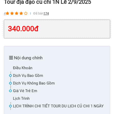
Tour địa đạo củ chi 1N Lễ 2/9/2025
4
Đã bán
174
340.000
đ
Nội dung chính
Điều Khoản
Dịch Vụ Bao Gồm
Dịch Vụ Không Bao Gồm
Giá Vé Trẻ Em
Lịch Trình
LỊCH TRÌNH CHI TIẾT TOUR DU LỊCH CỦ CHI 1 NGÀY