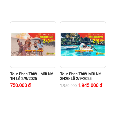
Tour Phan Thiết - Mũi Né
Tour Phan Thiết Mũi Né
1N Lễ 2/9/2025
3N2Đ Lễ 2/9/2025
750.000
đ
1.945.000
đ
1.950.000