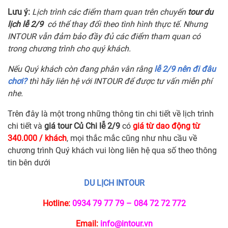
Lưu ý:
Lịch trình các điểm tham quan trên chuyến
tour du
lịch lễ 2/9
có thể thay đổi theo tình hình thực tế. Nhưng
INTOUR vẫn đảm bảo đầy đủ các điểm tham quan có
trong chương trình cho quý khách.
Nếu Quý khách còn đang phân vân rằng
lễ 2/9 nên đi đâu
chơi?
thì hãy liên hệ với INTOUR để được tư vấn miễn phí
nhe.
Trên đây là một trong những thông tin chi tiết về lịch trình
chi tiết và
giá tour Củ Chi lễ 2/9
có
giá từ dao động từ
340.000 / khách
, mọi thắc mắc cũng như nhu cầu về
chương trình Quý khách vui lòng liên hệ qua số theo thông
tin bên dưới
DU LỊCH INTOUR
Hotline:
0934 79 77 79 – 084 72 72 772
Email:
info@intour.vn