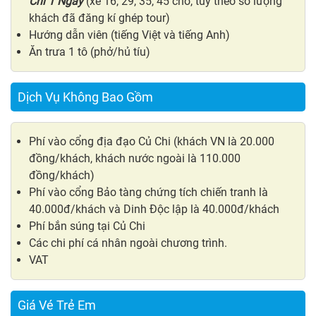
Chi 1 Ngày
(xe 16, 29, 35, 45 chỗ, tùy theo số lượng
khách đã đăng kí ghép tour)
Hướng dẫn viên (tiếng Việt và tiếng Anh)
Ăn trưa 1 tô (phở/hủ tíu)
Dịch Vụ Không Bao Gồm
Phí vào cổng địa đạo Củ Chi (khách VN là 20.000
đồng/khách, khách nước ngoài là 110.000
đồng/khách)
Phí vào cổng Bảo tàng chứng tích chiến tranh là
40.000đ/khách và Dinh Độc lập là 40.000đ/khách
Phí bắn súng tại Củ Chi
Các chi phí cá nhân ngoài chương trình.
VAT
Giá Vé Trẻ Em