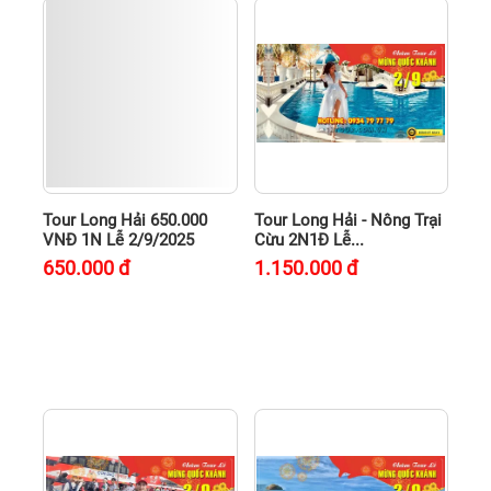
Tour Long Hải 650.000
Tour Long Hải - Nông Trại
VNĐ 1N Lễ 2/9/2025
Cừu 2N1Đ Lễ...
650.000
đ
1.150.000
đ