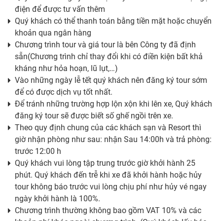
điện để được tư vấn thêm
Quý khách có thể thanh toán bằng tiền mặt hoặc chuyển
khoản qua ngân hàng
Chương trình tour và giá tour là bên Công ty đã định
sẵn(Chương trình chỉ thay đổi khi có điền kiện bất khả
kháng như hỏa hoạn, lũ lụt,…)
Vào những ngày lễ tết quý khách nên đăng ký tour sớm
để có được dịch vụ tốt nhất.
Để tránh những trường hợp lộn xộn khi lên xe, Quý khách
đăng ký tour sẽ được biết số ghế ngồi trên xe.
Theo quy định chung của các khách sạn và Resort thì
giờ nhận phòng như sau: nhận Sau 14:00h và trả phòng:
trước 12:00 h
Quý khách vui lòng tập trung trước giờ khởi hành 25
phút. Quý khách đến trễ khi xe đã khởi hành hoặc hủy
tour không báo trước vui lòng chịu phí như hủy vé ngay
ngày khởi hành là 100%.
Chương trình thường không bao gồm VAT 10% và các