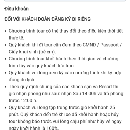
Điều khoản
ĐỐI VỚI KHÁCH ĐOÀN ĐĂNG KÝ ĐI RIÊNG
Chương trình tour có thẻ thay đổi theo điều kiện thời tiết
thực tế.
Quý khách khi đi tour cần đem theo CMND / Passport /
Giấy khai sinh (trẻ em).
Chương trình tour khởi hành theo thời gian và chương
trình tùy vào quý khách lựa trọn.
Quý khách vui lòng xem kỹ các chương trình khi ký hợp
đồng du lịch
Theo quy định chung của các khách sạn và Resort thì
giờ nhận phòng như sau: nhận Sau 14:00h và trả phòng:
trước 12:00 h.
Quý khách vui lòng tập trung trước giờ khởi hành 25
phút. Quý khách đến trễ khi xe đã khởi hành hoặc hủy
tour không báo trước vui lòng chịu phí như hủy vé ngay
ngày khởi hành là 100%.