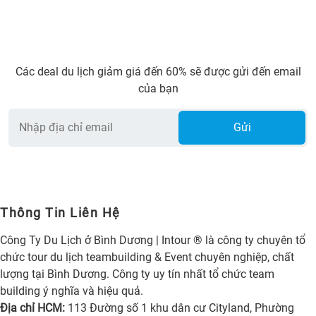
Các deal du lịch giảm giá đến 60% sẽ được gửi đến email
của bạn
Gửi
Thông Tin Liên Hệ
Công Ty Du Lịch ở Bình Dương | Intour ® là công ty chuyên tổ
chức tour du lịch teambuilding & Event chuyên nghiệp, chất
lượng tại Bình Dương. Công ty uy tín nhất tổ chức team
building ý nghĩa và hiệu quả.
Địa chỉ HCM:
113 Đường số 1 khu dân cư Cityland, Phường