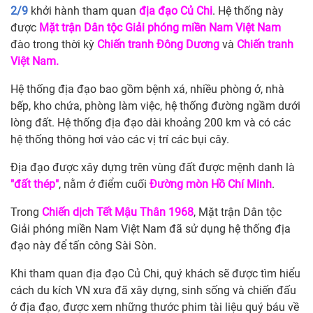
2/9
khởi hành tham quan
địa đạo Củ Chi
. Hệ thống này
được
Mặt trận Dân tộc Giải phóng miền Nam Việt Nam
đào trong thời kỳ
Chiến tranh Đông Dương
và
Chiến tranh
Việt Nam.
Hệ thống địa đạo bao gồm bệnh xá, nhiều phòng ở, nhà
bếp, kho chứa, phòng làm việc, hệ thống đường ngầm dưới
lòng đất. Hệ thống địa đạo dài khoảng 200 km và có các
hệ thống thông hơi vào các vị trí các bụi cây.
Địa đạo được xây dựng trên vùng đất được mệnh danh là
"đất thép"
, nằm ở điểm cuối
Đường mòn Hồ Chí Minh
.
Trong
Chiến dịch Tết Mậu Thân 1968
, Mặt trận Dân tộc
Giải phóng miền Nam Việt Nam đã sử dụng hệ thống địa
đạo này để tấn công Sài Sòn.
Khi tham quan địa đạo Củ Chi, quý khách sẽ được tìm hiểu
cách du kích VN xưa đã xây dựng, sinh sống và chiến đấu
ở địa đạo, được xem những thước phim tài liệu quý báu về