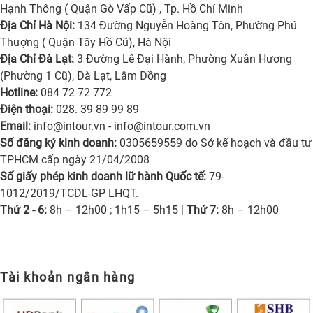
Hạnh Thông ( Quận Gò Vấp Cũ) , Tp. Hồ Chí Minh
Địa Chỉ Hà Nội:
134 Đường Nguyễn Hoàng Tôn, Phường Phú
Thượng ( Quận Tây Hồ Cũ), Hà Nội
Địa Chỉ Đà Lạt:
3 Đường Lê Đại Hành, Phường Xuân Hương
(Phường 1 Cũ), Đà Lạt, Lâm Đồng
Hotline:
084 72 72 772
Điện thoại:
028. 39 89 99 89
Email:
info@intour.vn
-
info@intour.com.vn
Số đăng ký kinh doanh:
0305659559 do Sở kế hoạch và đầu tư
TPHCM cấp ngày 21/04/2008
Số giấy phép kinh doanh lữ hành Quốc tế:
79-
1012/2019/TCDL-GP LHQT.
Thứ 2 - 6:
8h – 12h00 ; 1h15 – 5h15 |
Thứ 7:
8h – 12h00
Tài khoản ngân hàng