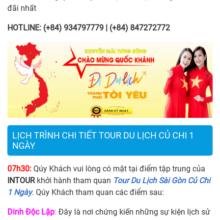
đãi nhất
HOTLINE: (+84) 934797779 | (+84) 847272772
LỊCH TRÌNH CHI TIẾT TOUR DU LỊCH CỦ CHI 1
NGÀY
07h30:
Qúy Khách vui lòng có mặt tại điểm tập trung của
INTOUR
khởi hành tham quan
Tour Du Lịch Sài Gòn Củ Chi
1 Ngày
. Qúy Khách tham quan các điểm sau:
Dinh Độc Lập
:
Đây là nơi chứng kiến những sự kiện lịch sử