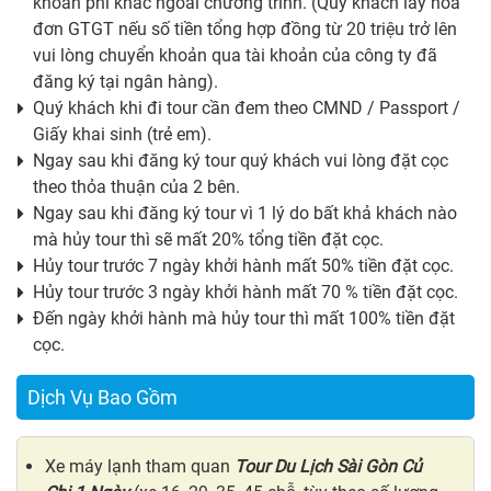
khoản phí khác ngoài chương trình. (Quý khách lấy hóa
đơn GTGT nếu số tiền tổng hợp đồng từ 20 triệu trở lên
vui lòng chuyển khoản qua tài khoản của công ty đã
đăng ký tại ngân hàng).
Quý khách khi đi tour cần đem theo CMND / Passport /
Giấy khai sinh (trẻ em).
Ngay sau khi đăng ký tour quý khách vui lòng đặt cọc
theo thỏa thuận của 2 bên.
Ngay sau khi đăng ký tour vì 1 lý do bất khả khách nào
mà hủy tour thì sẽ mất 20% tổng tiền đặt cọc.
Hủy tour trước 7 ngày khởi hành mất 50% tiền đặt cọc.
Hủy tour trước 3 ngày khởi hành mất 70 % tiền đặt cọc.
Đến ngày khởi hành mà hủy tour thì mất 100% tiền đặt
cọc.
Dịch Vụ Bao Gồm
Xe máy lạnh tham quan
Tour Du Lịch Sài Gòn Củ