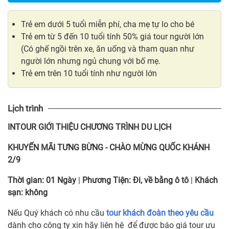
Trẻ em dưới 5 tuổi miễn phí, cha mẹ tự lo cho bé
Trẻ em từ 5 đến 10 tuổi tính 50% giá tour người lớn
(Có ghế ngồi trên xe, ăn uống và tham quan như
người lớn nhưng ngủ chung với bố mẹ.
Trẻ em trên 10 tuổi tính như người lớn
Lịch trình
INTOUR
GIỚI THIỆU CHƯƠNG TRÌNH DU LỊCH
KHUYẾN MÃI TƯNG BỪNG
-
CHÀO MỪNG QUỐC KHÁNH
2/9
Thời gian:
01 Ngày
|
Phương Tiện:
Đi, về bằng ô tô
|
Khách
sạn:
không
Nếu Quý khách có nhu cầu
tour khách đoàn theo yêu cầu
dành cho công ty xin hãy liên hệ để được báo giá tour ưu