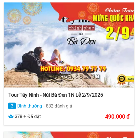
Tour Tây Ninh - Núi Bà Đen 1N Lễ 2/9/2025
3
Bình thường
- 882 đánh giá
490.000
đ
378 + Đã đặt