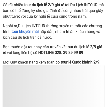
Có rất nhiều
tour
du lịch lễ 2/9 giá rẻ
tại Du Lịch INTOUR mà
bạn có thể đăng ký cho gia đình để cùng nhau trải qua giây
phút tuyệt vời của kỳ nghỉ lễ cuối cùng trong năm.
Ngoài ra,Du Lịch INTOUR thường xuyên ra mắt các chương
trình
tour khuyến mãi
hấp dẫn, nhầm tri ân khách hàng và
kích cầu du lịch trên cả nước.
Bạn muốn đặt tour hay cần tư vấn về
tour du lịch lễ 2/9 giá
rẻ
vui lòng liên hệ số
HOTLINE 028. 39 89 99 89
Mời Quý khách hàng xem toàn bộ
tour lễ Quốc khánh 2/9: