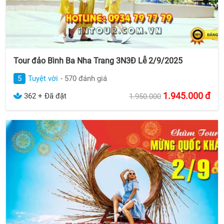
Tour đảo Bình Ba Nha Trang 3N3Đ Lễ 2/9/2025
5
Tuyệt vời
- 570 đánh giá
1.945.000
đ
362 + Đã đặt
1.950.000