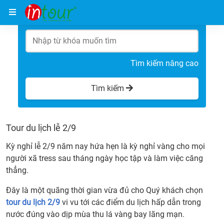
Trang chủ
Tour du lịch lễ 2/9
Tìm kiếm nâng cao
Tìm kiếm
Tour du lịch lễ 2/9
Kỳ nghỉ lễ 2/9 năm nay hứa hẹn là kỳ nghỉ vàng cho mọi
người xã tress sau tháng ngày học tập và làm việc căng
thẳng.
Đây là một quãng thời gian vừa đủ cho Quý khách chọn
tour du lịch 2/9
vi vu tới các điểm du lịch hấp dẫn trong
nước đúng vào dịp mùa thu lá vàng bay lãng mạn.