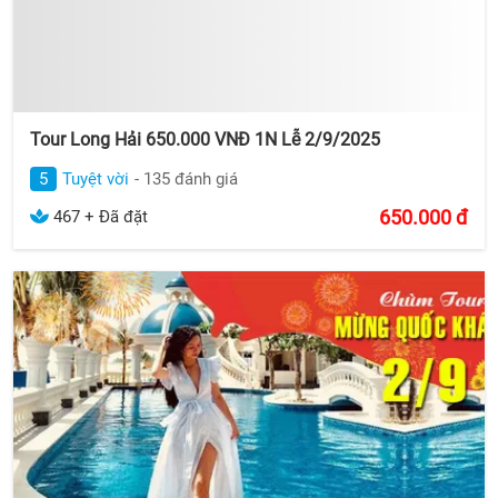
Tour Long Hải 650.000 VNĐ 1N Lễ 2/9/2025
5
Tuyệt vời
- 135 đánh giá
650.000
đ
467 + Đã đặt