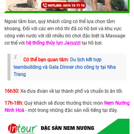
Ngoài tắm bùn, quý khách cũng có thể lựa chọn tắm
khoáng. Đối với các em nhỏ thì đã có hồ bơi và khu vực
công viên nước với rất nhiều trò chơi đặc biệt là Massage
cơ thể với
hệ thống thủy lực Jacuzzi
tại hồ bơi.
Có thể bạn quan tâm:
Du lịch kết hợp
teambuilding và Gala Dinner cho công ty tại Nha
Trang
16h30:
Xe đưa đoàn về lại thành phố và chuẩn bị ăn tối.
17h-18h:
Quý khách sẽ được thưởng thức món
Nem Nướng
Ninh Hoà
- một trong những đặc sản nổi tiếng tại đây.