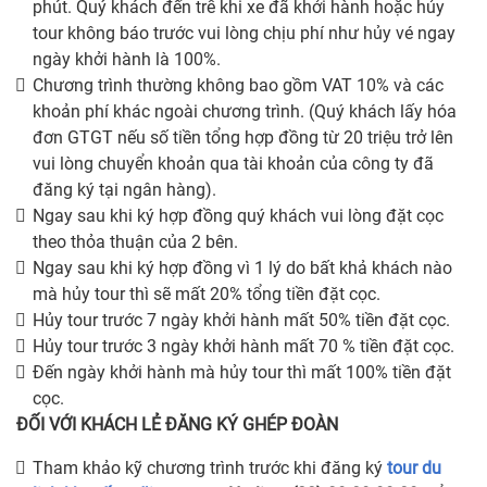
phút. Quý khách đến trễ khi xe đã khởi hành hoặc hủy
tour không báo trước vui lòng chịu phí như hủy vé ngay
ngày khởi hành là 100%.
Chương trình thường không bao gồm VAT 10% và các
khoản phí khác ngoài chương trình. (Quý khách lấy hóa
đơn GTGT nếu số tiền tổng hợp đồng từ 20 triệu trở lên
vui lòng chuyển khoản qua tài khoản của công ty đã
đăng ký tại ngân hàng).
Ngay sau khi ký hợp đồng quý khách vui lòng đặt cọc
theo thỏa thuận của 2 bên.
Ngay sau khi ký hợp đồng vì 1 lý do bất khả khách nào
mà hủy tour thì sẽ mất 20% tổng tiền đặt cọc.
Hủy tour trước 7 ngày khởi hành mất 50% tiền đặt cọc.
Hủy tour trước 3 ngày khởi hành mất 70 % tiền đặt cọc.
Đến ngày khởi hành mà hủy tour thì mất 100% tiền đặt
cọc.
ĐỐI VỚI KHÁCH LẺ ĐĂNG KÝ GHÉP ĐOÀN
Tham khảo kỹ chương trình trước khi đăng ký
tour du