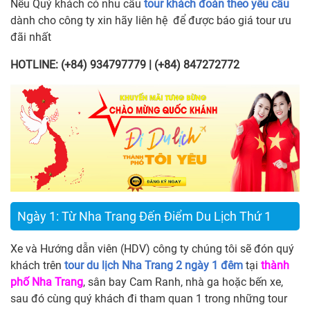
Nếu Quý khách có nhu cầu
tour khách đoàn theo yêu cầu
dành cho công ty xin hãy liên hệ để được báo giá tour ưu
đãi nhất
HOTLINE: (+84) 934797779 | (+84) 847272772
Ngày 1: Từ Nha Trang Đến Điểm Du Lịch Thứ 1
Xe và Hướng dẫn viên (HDV) công ty chúng tôi sẽ đón quý
khách trên
tour du lịch Nha Trang 2 ngày 1 đêm
tại
thành
phố Nha Trang
, sân bay Cam Ranh, nhà ga hoặc bến xe,
sau đó cùng quý khách đi tham quan 1 trong những tour