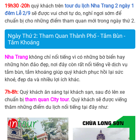
19h30 -20h
quý khách trên
tour du lịch Nha Trang 2 ngày 1
đêm Lễ 2/9
sẽ được vui chơi tự do, nghỉ ngơi sớm để
chuẩn bị cho những điểm tham quan mới trong ngày thứ 2.
Ngày Thứ 2: Tham Quan Thành Phố - Tắm Bùn -
Tắm Khoáng
Nha Trang
không chỉ nổi tiếng vì có những bờ biển hay
những hòn đảo đẹp, nơi đây còn rất nổi tiếng về dịch vụ
tắm bùn, tắm khoáng giúp quý khách phục hồi lại sức
khoẻ, đẹp da và nhiều lợi ích khác.
7h-8h:
Quý khách ăn sáng tại khách sạn, sau đó lên xe
chuẩn bị
tham quan City tour
. Quý khách sẽ được viếng
thăm những điểm du lịch nổi tiếng tại đây như: