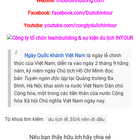
Website:
intourbinhduong.com
Facebook:
facebook.com/Dulichintour
Youtube:
youtube.com/congtydulichintour
Ngày Quốc khánh Việt Nam
là ngày lễ chính
thức của Việt Nam, diễn ra vào ngày 2 tháng 9 hằng
năm, kỷ niệm ngày Chủ tịch Hồ Chí Minh đọc
bản
Tuyên ngôn độc lập
tại Quảng trường Ba
Đình, Hà Nội, khai sinh ra nước Việt Nam Dân chủ
Cộng hòa, một trong các tiền thân của nước Cộng
hòa Xã hội Chủ nghĩa Việt Nam ngày nay.
Từ khoá tìm kiếm:
du lịch lễ 30/4 nên đi đâu
Nếu bạn thấy hữu ích hãy chia sẻ