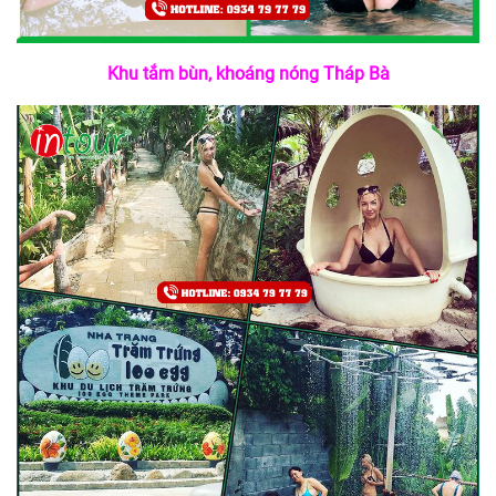
Khu tắm bùn, khoáng nóng Tháp Bà