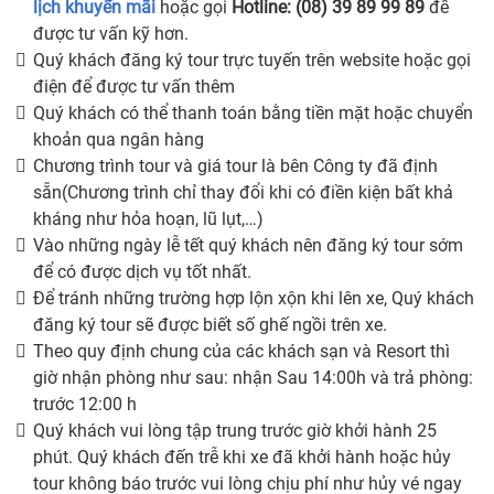
lịch khuyến mãi
hoặc gọi
Hotline: (08) 39 89 99 89
để
được tư vấn kỹ hơn.
Quý khách đăng ký tour trực tuyến trên website hoặc gọi
điện để được tư vấn thêm
Quý khách có thể thanh toán bằng tiền mặt hoặc chuyển
khoản qua ngân hàng
Chương trình tour và giá tour là bên Công ty đã định
sẵn(Chương trình chỉ thay đổi khi có điền kiện bất khả
kháng như hỏa hoạn, lũ lụt,…)
Vào những ngày lễ tết quý khách nên đăng ký tour sớm
để có được dịch vụ tốt nhất.
Để tránh những trường hợp lộn xộn khi lên xe, Quý khách
đăng ký tour sẽ được biết số ghế ngồi trên xe.
Theo quy định chung của các khách sạn và Resort thì
giờ nhận phòng như sau: nhận Sau 14:00h và trả phòng:
trước 12:00 h
Quý khách vui lòng tập trung trước giờ khởi hành 25
phút. Quý khách đến trễ khi xe đã khởi hành hoặc hủy
tour không báo trước vui lòng chịu phí như hủy vé ngay