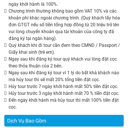
ngày khởi hành là 100%.
Chương trình thường không bao gồm VAT 10% và các
khoản phí khác ngoài chương trình. (Quý khách lấy hóa
đơn GTGT nếu số tiền tổng hợp đồng từ 20 triệu trở lên
vui lòng chuyển khoản qua tài khoản của công ty đã
đăng ký tại ngân hàng).
Quý khách khi đi tour cần đem theo CMND / Passport /
Giấy khai sinh (trẻ em).
Ngay sau khi đăng ký tour quý khách vui lòng đặt cọc
theo thỏa thuận của 2 bên.
Ngay sau khi đăng ký tour vì 1 lý do bất khả khách nào
mà hủy tour thì sẽ mất 20% tổng tiền đặt cọc.
Hủy tour trước 7 ngày khởi hành mất 50% tiền đặt cọc.
Hủy tour trước 3 ngày khởi hành mất 70 % tiền đặt cọc.
Đến ngày khởi hành mà hủy tour thì mất 100% tiền đặt
cọc.
Dịch Vụ Bao Gồm