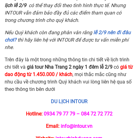
lịch lễ 2/9
có thể thay đổi theo tình hình thực tế. Nhưng
INTOUR vẫn đảm bảo đầy đủ các điểm tham quan có
trong chương trình cho quý khách.
Nếu Quý khách còn đang phân vân rằng
lễ 2/9 nên đi đâu
chơi?
thì hãy liên hệ với INTOUR để được tư vấn miễn phí
nhe.
Trên đây là một trong những thông tin chi tiết về lịch trình
chi tiết và
giá tour Nha Trang 2 ngày 1 đêm lễ 2/9
có
giá từ
dao động từ 1.450.000 / khách
, mọi thắc mắc cũng như
nhu cầu về chương trình Quý khách vui lòng liên hệ qua số
theo thông tin bên dưới
DU LỊCH INTOUR
Hotline:
0934 79 77 79 – 084 72 72 772
Email:
info@intour.vn