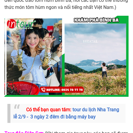
đến quốc đảo tôm hùm Bình Ba, nơi các bạn có thể thưởng
thức món tôm hùm ngon và nổi tiếng nhất Việt Nam.)
Có thể bạn quan tâm:
tour du lịch Nha Trang
lễ 2/9 - 3 ngày 2 đêm đi bằng máy bay