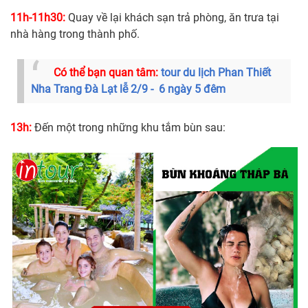
11h-11h30:
Quay về lại khách sạn trả phòng, ăn trưa tại
nhà hàng trong thành phố.
Có thể bạn quan tâm:
tour du lịch Phan Thiết
Nha Trang Đà Lạt lễ 2/9 - 6 ngày 5 đêm
13h:
Đến một trong những khu tắm bùn sau: