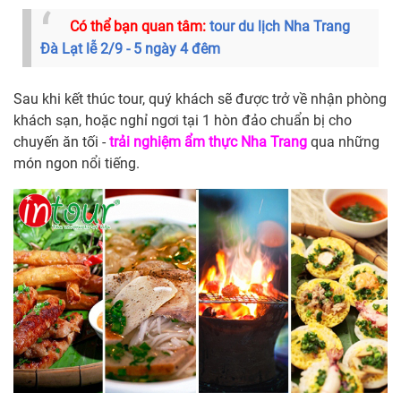
Có thể bạn quan tâm:
tour du lịch Nha Trang
Đà Lạt lễ 2/9 - 5 ngày 4 đêm
Sau khi kết thúc tour, quý khách sẽ được trở về nhận phòng
khách sạn, hoặc nghỉ ngơi tại 1 hòn đảo chuẩn bị cho
chuyến ăn tối -
trải nghiệm ẩm thực Nha Trang
qua những
món ngon nổi tiếng.