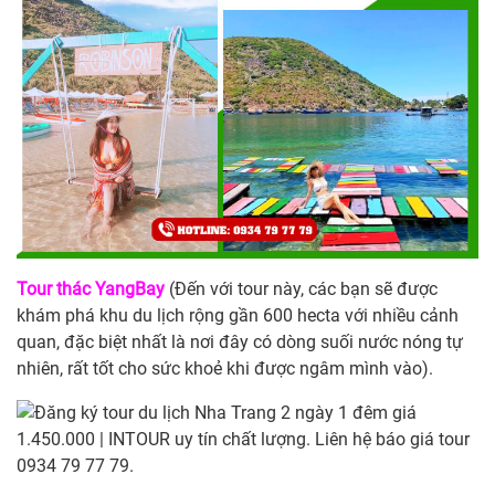
Tour thác YangBay
(Đến với tour này, các bạn sẽ được
khám phá khu du lịch rộng gần 600 hecta với nhiều cảnh
quan, đặc biệt nhất là nơi đây có dòng suối nước nóng tự
nhiên, rất tốt cho sức khoẻ khi được ngâm mình vào).