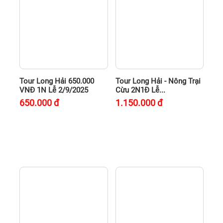
Tour Long Hải 650.000
Tour Long Hải - Nông Trại
VNĐ 1N Lễ 2/9/2025
Cừu 2N1Đ Lễ...
650.000
đ
1.150.000
đ