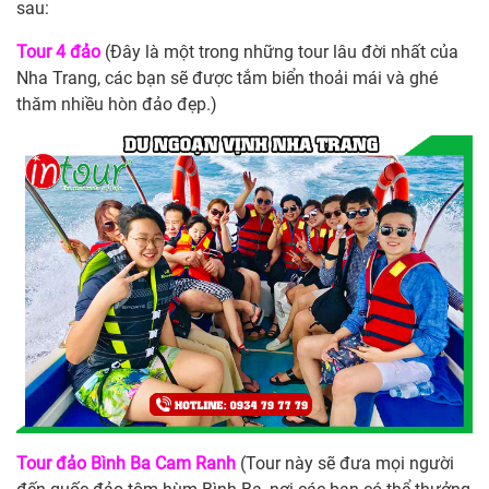
sau:
Tour 4 đảo
(Đây là một trong những tour lâu đời nhất của
Nha Trang, các bạn sẽ được tắm biển thoải mái và ghé
thăm nhiều hòn đảo đẹp.)
Tour đảo Bình Ba Cam Ranh
(Tour này sẽ đưa mọi người