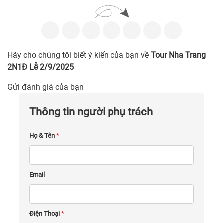
Hãy cho chúng tôi biết ý kiến của bạn về
Tour Nha Trang
2N1Đ Lễ 2/9/2025
Gửi đánh giá của bạn
Thông tin người phụ trách
Họ & Tên
*
Email
Điện Thoại
*