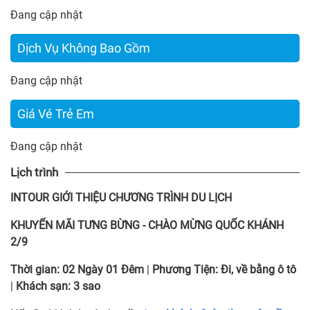
Đang cập nhật
Dịch Vụ Không Bao Gồm
Đang cập nhật
Giá Vé Trẻ Em
Đang cập nhật
Lịch trình
INTOUR
GIỚI THIỆU CHƯƠNG TRÌNH DU LỊCH
KHUYẾN MÃI TƯNG BỪNG
-
CHÀO MỪNG QUỐC KHÁNH
2/9
Thời gian:
02 Ngày 01 Đêm
|
Phương Tiện:
Đi, về bằng ô tô
|
Khách sạn:
3 sao