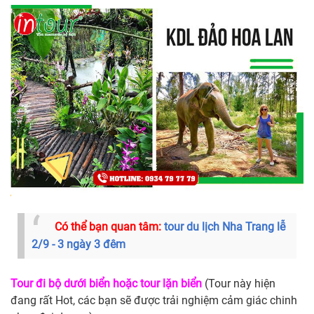
Có thể bạn quan tâm:
tour du lịch Nha Trang lễ
2/9 - 3 ngày 3 đêm
Tour đi bộ dưới biển hoặc tour lặn biển
(Tour này hiện
đang rất Hot, các bạn sẽ được trải nghiệm cảm giác chinh