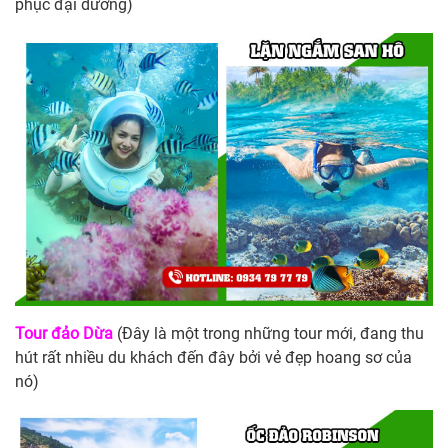
phục đại dương)
Tour đảo Dừa
(Đây là một trong những tour mới, đang thu
hút rất nhiều du khách đến đây bởi vẻ đẹp hoang sơ của
nó)