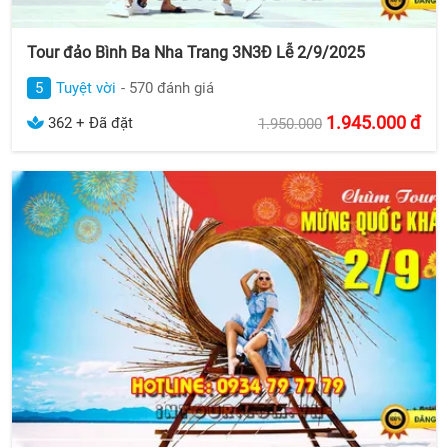
Tour đảo Bình Ba Nha Trang 3N3Đ Lễ 2/9/2025
5
Tuyệt vời
- 570 đánh giá
1.945.000
đ
362 + Đã đặt
1.950.000