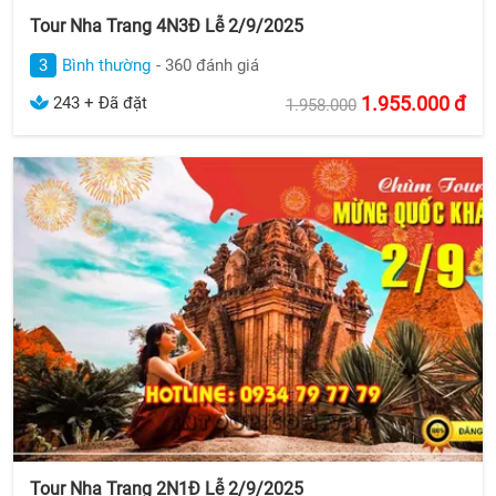
Tour Nha Trang 4N3Đ Lễ 2/9/2025
3
Bình thường
- 360 đánh giá
1.955.000
đ
243 + Đã đặt
1.958.000
Tour Nha Trang 2N1Đ Lễ 2/9/2025