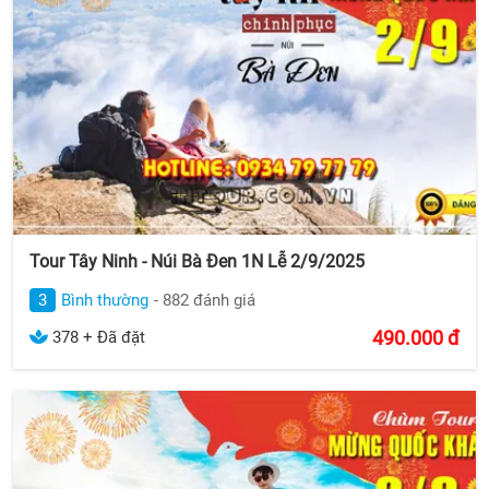
Tour Tây Ninh - Núi Bà Đen 1N Lễ 2/9/2025
3
Bình thường
- 882 đánh giá
490.000
đ
378 + Đã đặt