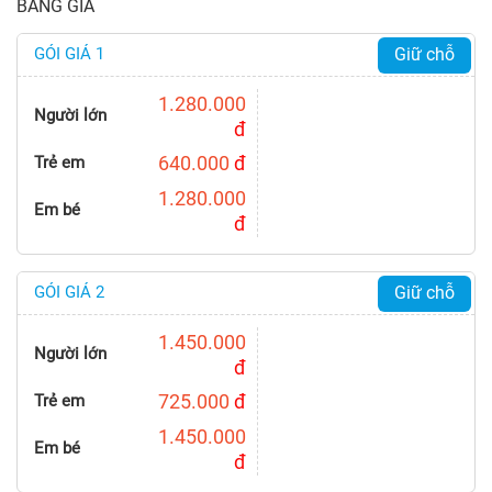
BẢNG GIÁ
GÓI GIÁ 1
Giữ chỗ
1.280.000
Người lớn
đ
640.000
đ
Trẻ em
1.280.000
Em bé
đ
GÓI GIÁ 2
Giữ chỗ
1.450.000
Người lớn
đ
725.000
đ
Trẻ em
1.450.000
Em bé
đ