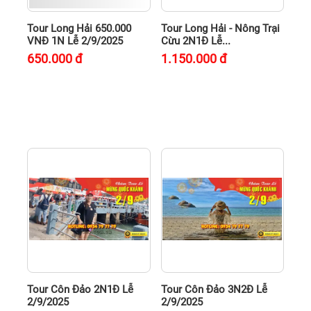
Tour Long Hải 650.000
Tour Long Hải - Nông Trại
VNĐ 1N Lễ 2/9/2025
Cừu 2N1Đ Lễ...
650.000
đ
1.150.000
đ
Tour Côn Đảo 2N1Đ Lễ
Tour Côn Đảo 3N2Đ Lễ
2/9/2025
2/9/2025