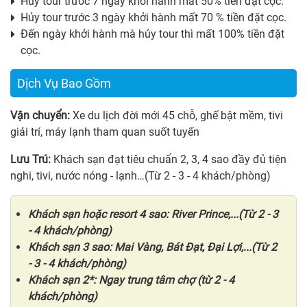
Hủy tour trước 7 ngày khởi hành mất 50% tiền đặt cọc.
Hủy tour trước 3 ngày khởi hành mất 70 % tiền đặt cọc.
Đến ngày khởi hành mà hủy tour thì mất 100% tiền đặt
cọc.
Dịch Vụ Bao Gồm
Vận chuyển:
Xe du lịch đời mới 45 chỗ, ghế bật mềm, tivi
giải trí, máy lạnh tham quan suốt tuyến
Lưu Trú:
Khách sạn đạt tiêu chuẩn 2, 3, 4 sao đầy đủ tiện
nghi, tivi, nước nóng - lạnh…(Từ 2 - 3 - 4 khách/phòng)
Khách sạn hoặc resort 4 sao: River Prince,...(Từ 2 - 3
- 4 khách/phòng)
Khách sạn 3 sao: Mai Vàng, Bát Đạt, Đại Lợi,...(Từ 2
- 3 - 4 khách/phòng)
Khách sạn 2*: Ngay trung tâm chợ (từ 2 - 4
khách/phòng)