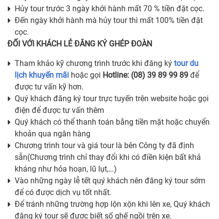
Hủy tour trước 3 ngày khởi hành mất 70 % tiền đặt cọc.
Đến ngày khởi hành mà hủy tour thì mất 100% tiền đặt
cọc.
ĐỐI VỚI KHÁCH LẺ ĐĂNG KÝ GHÉP ĐOÀN
Tham khảo kỹ chương trình trước khi đăng ký
tour du
lịch khuyến mãi
hoặc gọi
Hotline: (08) 39 89 99 89
để
được tư vấn kỹ hơn.
Quý khách đăng ký tour trực tuyến trên website hoặc gọi
điện để được tư vấn thêm
Quý khách có thể thanh toán bằng tiền mặt hoặc chuyển
khoản qua ngân hàng
Chương trình tour và giá tour là bên Công ty đã định
sẵn(Chương trình chỉ thay đổi khi có điền kiện bất khả
kháng như hỏa hoạn, lũ lụt,…)
Vào những ngày lễ tết quý khách nên đăng ký tour sớm
để có được dịch vụ tốt nhất.
Để tránh những trường hợp lộn xộn khi lên xe, Quý khách
đăng ký tour sẽ được biết số ghế ngồi trên xe.