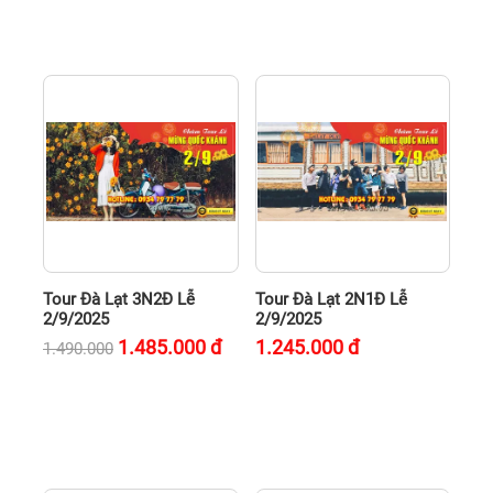
Tour Đà Lạt 3N2Đ Lễ
Tour Đà Lạt 2N1Đ Lễ
2/9/2025
2/9/2025
1.485.000
đ
1.245.000
đ
1.490.000