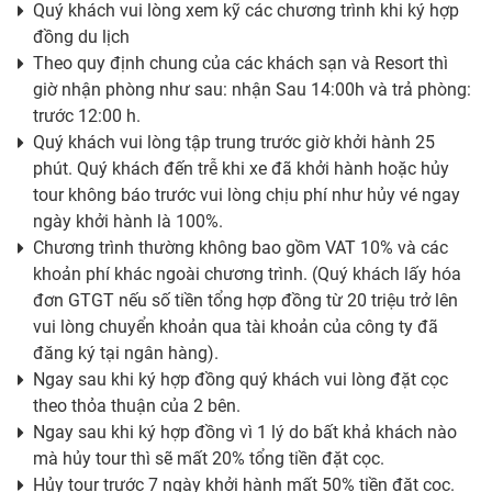
Quý khách vui lòng xem kỹ các chương trình khi ký hợp
đồng du lịch
Theo quy định chung của các khách sạn và Resort thì
giờ nhận phòng như sau: nhận Sau 14:00h và trả phòng:
trước 12:00 h.
Quý khách vui lòng tập trung trước giờ khởi hành 25
phút. Quý khách đến trễ khi xe đã khởi hành hoặc hủy
tour không báo trước vui lòng chịu phí như hủy vé ngay
ngày khởi hành là 100%.
Chương trình thường không bao gồm VAT 10% và các
khoản phí khác ngoài chương trình. (Quý khách lấy hóa
đơn GTGT nếu số tiền tổng hợp đồng từ 20 triệu trở lên
vui lòng chuyển khoản qua tài khoản của công ty đã
đăng ký tại ngân hàng).
Ngay sau khi ký hợp đồng quý khách vui lòng đặt cọc
theo thỏa thuận của 2 bên.
Ngay sau khi ký hợp đồng vì 1 lý do bất khả khách nào
mà hủy tour thì sẽ mất 20% tổng tiền đặt cọc.
Hủy tour trước 7 ngày khởi hành mất 50% tiền đặt cọc.