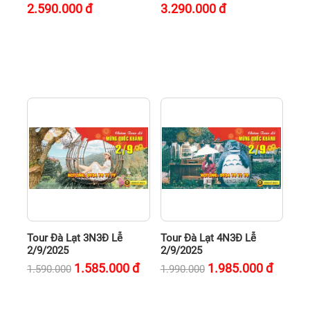
2.590.000
đ
3.290.000
đ
Tour Đà Lạt 3N3Đ Lễ
Tour Đà Lạt 4N3Đ Lễ
2/9/2025
2/9/2025
1.585.000
đ
1.985.000
đ
1.590.000
1.990.000