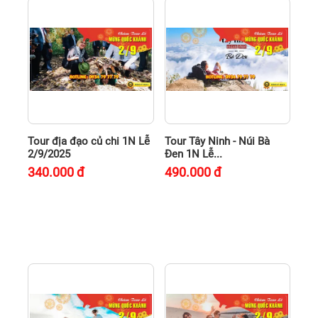
Tour địa đạo củ chi 1N Lễ
Tour Tây Ninh - Núi Bà
2/9/2025
Đen 1N Lễ...
340.000
đ
490.000
đ