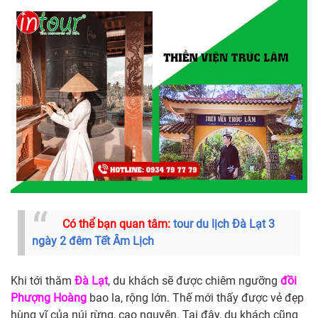
Có thể bạn quan tâm:
tour du lịch Đà Lạt 3
ngày 2 đêm Tết Âm Lịch
Khi tới thăm
Đà Lạt
, du khách sẽ được chiêm ngưỡng
đồi
Phượng Hoàng
bao la, rộng lớn. Thế mới thấy được vẻ đẹp
hùng vĩ của núi rừng, cao nguyên. Tại đây, du khách cũng