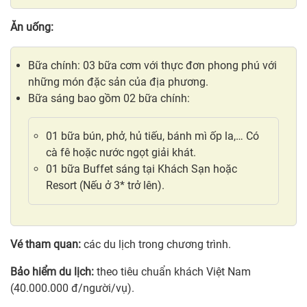
Ăn uống:
Bữa chính: 03 bữa cơm với thực đơn phong phú với
những món đặc sản của địa phương.
Bữa sáng bao gồm 02 bữa chính:
01 bữa bún, phở, hủ tiếu, bánh mì ốp la,… Có
cà fê hoặc nước ngọt giải khát.
01 bữa Buffet sáng tại Khách Sạn hoặc
Resort (Nếu ở 3* trở lên).
Vé tham quan:
các du lịch trong chương trình.
Bảo hiểm du lịch:
theo tiêu chuẩn khách Việt Nam
(40.000.000 đ/người/vụ).