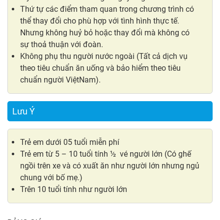
Thứ tự các điểm tham quan trong chương trình có
thể thay đổi cho phù hợp với tình hình thực tế.
Nhưng không huỷ bỏ hoặc thay đổi mà không có
sự thoả thuận với đoàn.
Không phụ thu người nước ngoài (Tất cả dịch vụ
theo tiêu chuẩn ăn uống và bảo hiểm theo tiêu
chuẩn người ViệtNam).
Lưu Ý
Trẻ em dưới 05 tuổi miễn phí
Trẻ em từ 5 – 10 tuổi tính ½ vé người lớn (Có ghế
ngồi trên xe và có xuất ăn như người lớn nhưng ngủ
chung với bố mẹ.)
Trên 10 tuổi tính như người lớn