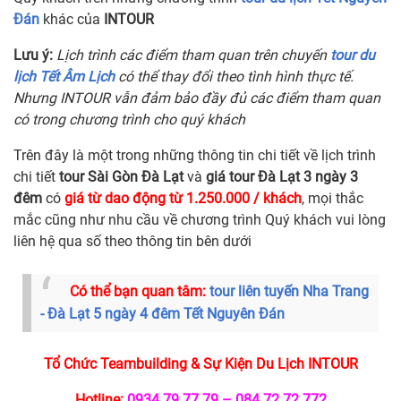
Đán
khác của
INTOUR
Lưu ý:
Lịch trình các điểm tham quan trên chuyến
tour du
lịch Tết Âm Lịch
có thể thay đổi theo tình hình thực tế.
Nhưng INTOUR vẫn đảm bảo đầy đủ các điểm tham quan
có trong chương trình cho quý khách
Trên đây là một trong những thông tin chi tiết về lịch trình
chi tiết
tour Sài Gòn Đà Lạt
và
giá tour Đà Lạt 3 ngày 3
đêm
có
giá từ dao động từ 1.250.000 / khách
, mọi thắc
mắc cũng như nhu cầu về chương trình Quý khách vui lòng
liên hệ qua số theo thông tin bên dưới
Có thể bạn quan tâm:
tour liên tuyến Nha Trang
- Đà Lạt 5 ngày 4 đêm Tết Nguyên Đán
Tổ Chức Teambuilding & Sự Kiện Du Lịch INTOUR
Hotline:
0934 79 77 79 – 084 72 72 772