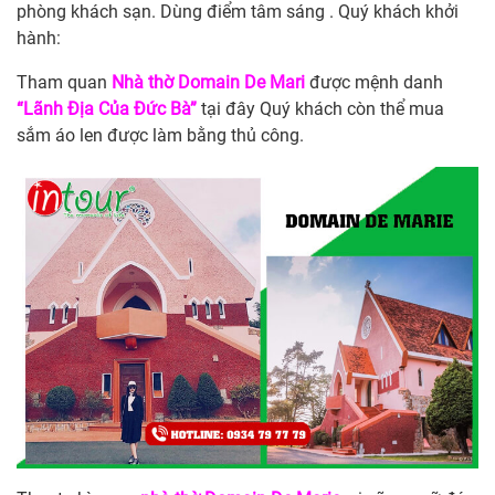
phòng khách sạn. Dùng điểm tâm sáng . Quý khách khởi
hành:
Tham quan
Nhà thờ Domain De Mari
được mệnh danh
“Lãnh Địa Của Đức Bà”
tại đây Quý khách còn thể mua
sắm áo len được làm bằng thủ công.