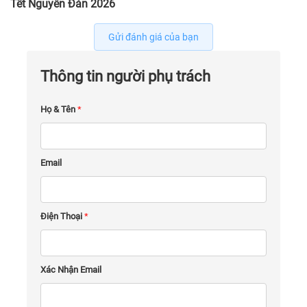
Tết Nguyên Đán 2026
Gửi đánh giá của bạn
Thông tin người phụ trách
Họ & Tên
*
Email
Điện Thoại
*
Xác Nhận Email