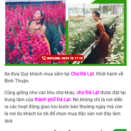
Xe đưa Quý khách mua sắm tại
Chợ Đà Lạt
. Khởi hành về
Bình Thuận.
Cũng giống như các khu chợ khác,
chợ Đà Lạt
được đặt tại
trung tâm của
thành phố Đà Lạt
. Nó không chỉ là nơi diễn
ra các hoạt động giao lưu buôn bán thường ngày mà còn
là nơi du khách lui tới để chọn mua đặc sản nơi đây làm
quà.