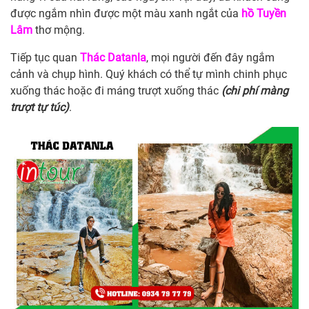
được ngắm nhìn được một màu xanh ngắt của
hồ Tuyền
Lâm
thơ mộng.
Tiếp tục quan
Thác Datanla
, mọi người đến đây ngắm
cảnh và chụp hình. Quý khách có thể tự mình chinh phục
xuống thác hoặc đi máng trượt xuống thác
(chi phí màng
trượt tự túc)
.