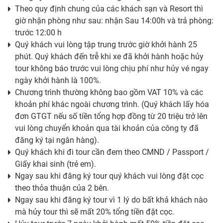
Theo quy định chung của các khách sạn và Resort thì
giờ nhận phòng như sau: nhận Sau 14:00h và trả phòng:
trước 12:00 h
Quý khách vui lòng tập trung trước giờ khởi hành 25
phút. Quý khách đến trễ khi xe đã khởi hành hoặc hủy
tour không báo trước vui lòng chịu phí như hủy vé ngay
ngày khởi hành là 100%.
Chương trình thường không bao gồm VAT 10% và các
khoản phí khác ngoài chương trình. (Quý khách lấy hóa
đơn GTGT nếu số tiền tổng hợp đồng từ 20 triệu trở lên
vui lòng chuyển khoản qua tài khoản của công ty đã
đăng ký tại ngân hàng).
Quý khách khi đi tour cần đem theo CMND / Passport /
Giấy khai sinh (trẻ em).
Ngay sau khi đăng ký tour quý khách vui lòng đặt cọc
theo thỏa thuận của 2 bên.
Ngay sau khi đăng ký tour vì 1 lý do bất khả khách nào
mà hủy tour thì sẽ mất 20% tổng tiền đặt cọc.