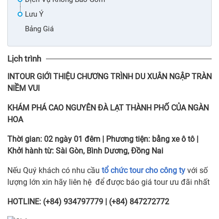
Lưu Ý
Bảng Giá
Lịch trình
INTOUR
GIỚI THIỆU CHƯƠNG TRÌNH DU XUÂN NGẬP TRÀN
NIỀM VUI
KHÁM PHÁ CAO NGUYÊN ĐÀ LẠT THÀNH PHỐ CỦA NGÀN
HOA
Thời gian:
02 ngày 01 đêm
|
Phương tiện:
bằng xe ô tô
|
Khởi hành từ:
Sài Gòn, Bình Dương, Đồng Nai
Nếu Quý khách có nhu cầu
tổ chức tour cho công ty
với số
lượng lớn xin hãy liên hệ để được báo giá tour ưu đãi nhất
HOTLINE: (+84) 934797779 | (+84) 847272772