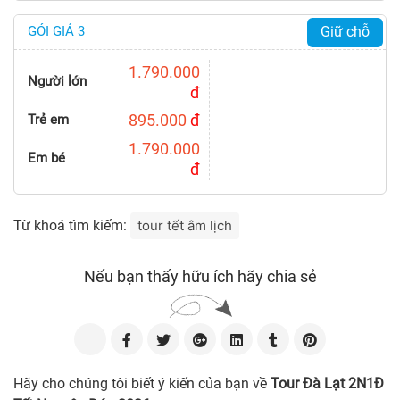
GÓI GIÁ 3
Giữ chỗ
1.790.000
Người lớn
đ
895.000
đ
Trẻ em
1.790.000
Em bé
đ
Từ khoá tìm kiếm:
tour tết âm lịch
Nếu bạn thấy hữu ích hãy chia sẻ
Hãy cho chúng tôi biết ý kiến của bạn về
Tour Đà Lạt 2N1Đ