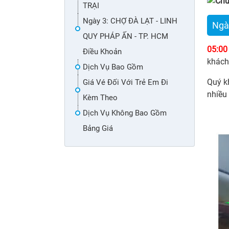
TRẠI
Ngày 3: CHỢ ĐÀ LẠT - LINH
Ngà
QUY PHÁP ẤN - TP. HCM
05:00
Điều Khoản
khách
Dịch Vụ Bao Gồm
Quý kh
Giá Vé Đối Với Trẻ Em Đi
nhiều
Kèm Theo
Dịch Vụ Không Bao Gồm
Bảng Giá