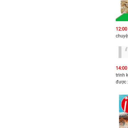
12:00
chuy
14:00
trình
được 