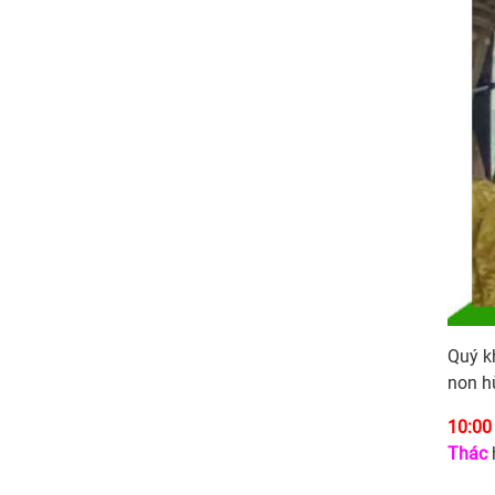
Quý k
non h
10:00
Thác