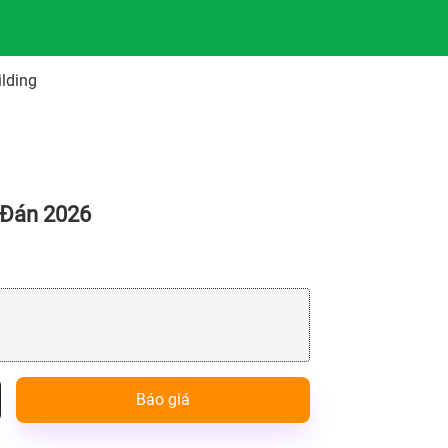
lding
 Đán 2026
Báo giá