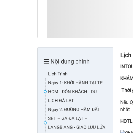
Lịch
Nội dung chính
INTO
Lịch Trình
KHÁM
Ngày 1: KHỞI HÀNH TẠI TP.
Thời 
HCM - ĐÓN KHÁCH - DU
LỊCH ĐÀ LẠT
Nếu Q
nhất
Ngày 2: ĐƯỜNG HẦM ĐẤT
SÉT – GA ĐÀ LẠT –
HOTLI
LANGBIANG - GIAO LƯU LỬA