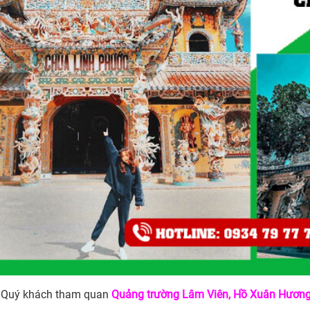
Quý khách tham quan
Quảng trường Lâm Viên, Hồ Xuân Hươn