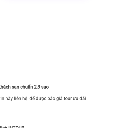
hách sạn chuẩn 2,3 sao
xin hãy liên hệ để được báo giá tour ưu đãi