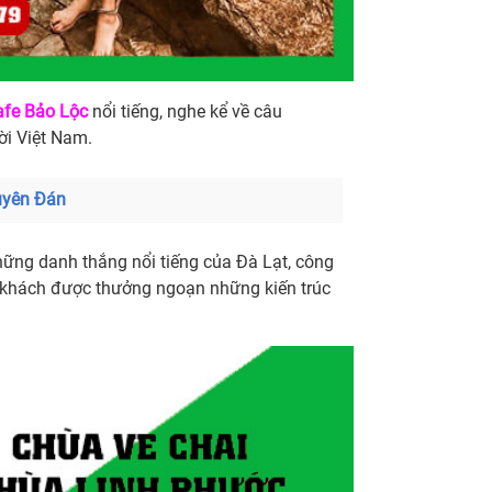
afe Bảo Lộc
nổi tiếng, nghe kể về câu
ời Việt Nam.
guyên Đán
ững danh thắng nổi tiếng của Đà Lạt, công
du khách được thưởng ngoạn những kiến trúc