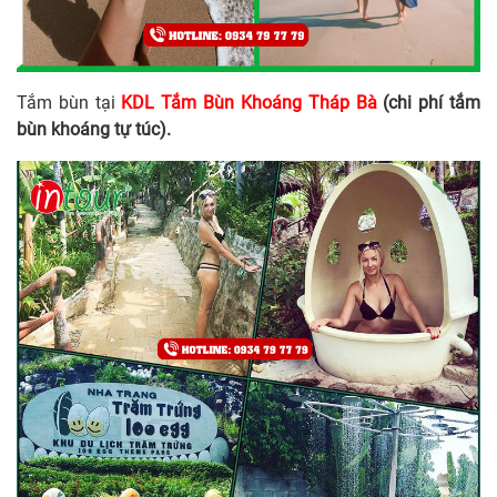
Tắm bùn tại
KDL Tắm Bùn Khoáng Tháp Bà
(chi phí tắm
bùn khoáng tự túc).