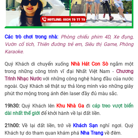
Các trò chơi trong nhà:
Phòng chiếu phim 4D, Xe đụng,
Vườn cổ tích, Thiên đường trẻ em, Siêu thị Game, Phòng
Karaoke.
Quý Khách di chuyển xuống
Nhà Hát Con Sò
ngắm một
trong những công trình vĩ đại Nhất Việt Nam -
Chương
Trình Nhạc Nước
với những công nghệ hàng đầu của nước
ngoài. Quý Khách sẽ thật sự thả lòng mình vào những giây
phút thơ mộng trong ánh đèn laser đầy đủ màu sắc.
19h30:
Quý Khách lên
Khu Nhà Ga
đi
cáp treo vượt biển
dài nhất thế giới
để khởi hành về lại đất liền.
21h00:
Về lại đất liền, trở về
Khách Sạn
nghỉ ngơi. Quý
Khách tự do tham quan khám phá
Nha Trang
về đêm.