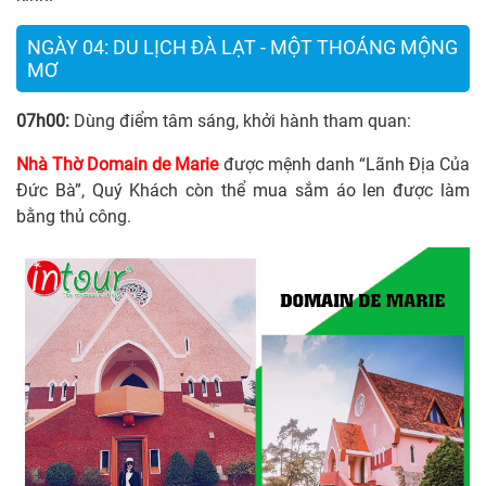
NGÀY 04: DU LỊCH ĐÀ LẠT - MỘT THOÁNG MỘNG
MƠ
07h00:
Dùng điểm tâm sáng, khởi hành tham quan:
Nhà Thờ Domain de Marie
được mệnh danh “Lãnh Địa Của
Đức Bà”, Quý Khách còn thể mua sắm áo len được làm
bằng thủ công.