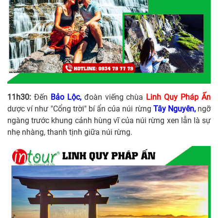
11h30:
Đến
Bảo
Lộc,
đoàn viếng chùa
Linh Quy Pháp Ấn
dược ví như "Cổng trời" bí ẩn của núi rừng
Tây Nguyên,
ngỡ
ngàng trước khung cảnh hùng vĩ của núi rừng xen lẫn là sự
nhẹ nhàng, thanh tịnh giữa núi rừng.