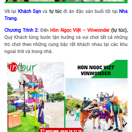
Về lại
Khách Sạn
và
tự túc
đi ăn đặc sản buổi tối tại
Nha
Trang.
Chương Trình 2:
Đến
Hòn Ngọc Việt – Vinwonder
(tự túc),
Quý Khách từng bước tận hưởng và vui chơi tất cả những
trò chơi theo những cung bậc rất khách nhau tại các khu
ngoài trời và trong nhà.