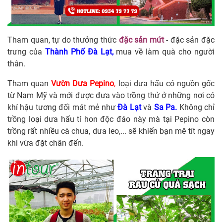
Tham quan, tự do thưởng thức
đặc sản mứt
- đặc sản đặc
trưng của
Thành Phố Đà Lạt,
mua về làm quà cho người
thân.
Tham quan
Vườn Dưa Pepino
,
loại dưa hấu có nguồn gốc
từ Nam Mỹ và mới được đưa vào trồng thử ở những nơi có
khí hậu tương đối mát mẻ như
Đà Lạt
và
Sa Pa.
Không chỉ
trồng loại dưa hấu tí hon độc đáo này mà tại Pepino còn
trồng rất nhiều cà chua, dưa leo,... sẽ khiến bạn mê tít ngay
khi vừa đặt chân đến.