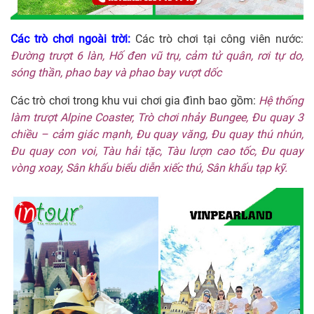
Các trò chơi ngoài trời:
Các trò chơi tại công viên nước:
Đường trượt 6 làn, Hố đen vũ trụ, cảm tử quân, rơi tự do,
sóng thần, phao bay và phao bay vượt dốc
Các trò chơi trong khu vui chơi gia đình bao gồm:
Hệ thống
làm trượt Alpine Coaster, Trò chơi nhảy Bungee, Đu quay 3
chiều – cảm giác mạnh, Đu quay văng, Đu quay thú nhún,
Đu quay con voi, Tàu hải tặc, Tàu lượn cao tốc, Đu quay
vòng xoay, Sân khấu biểu diễn xiếc thú, Sân khấu tạp kỹ.