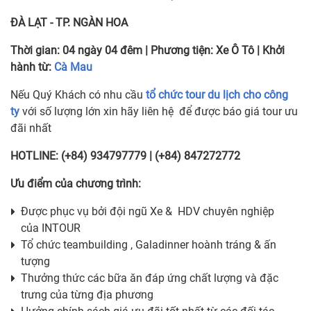
ĐÀ LẠT - TP. NGÀN HOA
Thời gian:
04 ngày 04 đêm
| Phương tiện:
Xe Ô Tô
| Khởi
hành từ:
Cà Mau
Nếu Quý Khách có nhu cầu
tổ chức tour du lịch cho công
ty
với số lượng lớn xin hãy liên hệ để được báo giá tour ưu
đãi nhất
HOTLINE: (+84) 934797779 | (+84) 847272772
Ưu điểm của chương trình:
Được phục vụ bởi đội ngũ Xe & HDV chuyên nghiệp
của INTOUR
Tổ chức teambuilding , Galadinner hoành tráng & ấn
tượng
Thưởng thức các bữa ăn đáp ứng chất lượng và đặc
trưng của từng địa phương