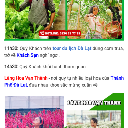
11h30:
Quý Khách trên
tour du lịch Đà Lạt
dùng cơm trưa,
trở về
Khách Sạn
nghỉ ngơi.
14h30:
Quý Khách khởi hành tham quan:
Làng Hoa Vạn Thành
- nơi quy tụ nhiều loại hoa của
Thành
Phố Đà Lạt,
đua nhau khoe sắc mừng xuân về.