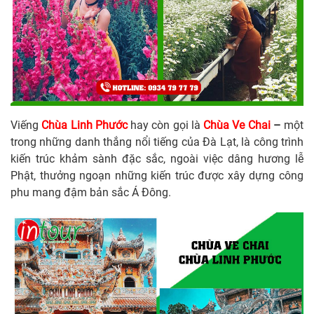
Viếng
Chùa Linh Phước
hay còn gọi là
Chùa Ve Chai
–
một
trong những danh thắng nổi tiếng của Đà Lạt, là công trình
kiến trúc khảm sành đặc sắc, ngoài việc dâng hương lễ
Phật, thưởng ngoạn những kiến trúc được xây dựng công
phu mang đậm bản sắc Á Đông.