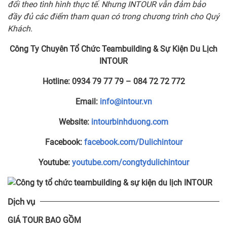
đổi theo tình hình thực tế. Nhưng INTOUR vẫn đảm bảo
đầy đủ các điểm tham quan có trong chương trình cho Quý
Khách.
Công Ty Chuyên Tổ Chức Teambuilding & Sự Kiện Du Lịch
INTOUR
Hotline:
0934 79 77 79 – 084 72 72 772
Email:
info@intour.vn
Website:
intourbinhduong.com
Facebook:
facebook.com/Dulichintour
Youtube:
youtube.com/congtydulichintour
Dịch vụ
GIÁ TOUR BAO GỒM