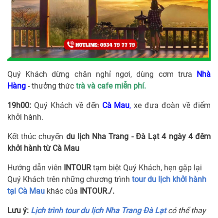
Quý Khách dừng chân nghỉ ngơi, dùng cơm trưa
Nhà
Hàng
- thưởng thức
trà và cafe miễn phí.
19h00:
Quý Khách về đến
Cà Mau
,
xe đưa đoàn về điểm
khởi hành.
Kết thúc chuyến
du lịch Nha Trang - Đà Lạt 4 ngày 4 đêm
khởi hành từ Cà Mau
Hướng dẫn viên
INTOUR
tạm biệt Quý Khách, hẹn gặp lại
Quý Khách trên những chương trình
tour du lịch khởi hành
tại Cà Mau
khác của
INTOUR./.
Lưu ý:
Lịch trình tour du lịch Nha Trang Đà Lạt
có thể thay