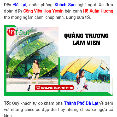
Đến
Đà Lạt,
nhận phòng
Khách Sạn
nghỉ ngơi. Xe đưa
đoàn đến
Công Viên Hoa Yersin
bên cạnh
Hồ Xuân Hương
thơ mộng ngắm cảnh, chụp hình. Dùng bữa tối.
Tối:
Quý khách tự do khám phá
Thành Phố Đà Lạt
về đêm
với những chiếc xe đạp đôi hay những chiếc xe ngựa cổ
kính.