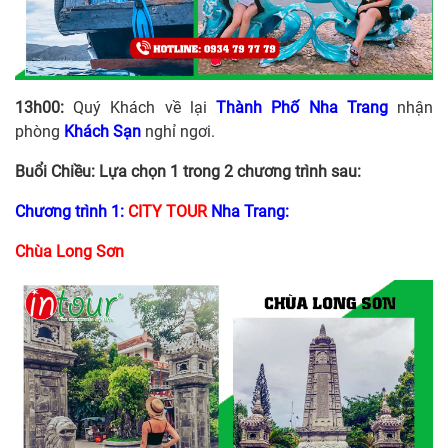
13h00:
Quý Khách về lại
Thành Phố Nha Trang
nhận
phòng
Khách Sạn
nghỉ ngơi.
Buổi Chiều: Lựa chọn 1 trong 2 chương trình sau:
Chương trình 1:
CITY TOUR
Nha Trang:
Chùa Long Sơn