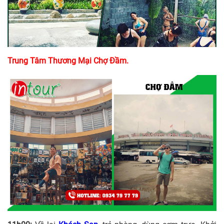
Trung Tâm Thương Mại Chợ Đầm.