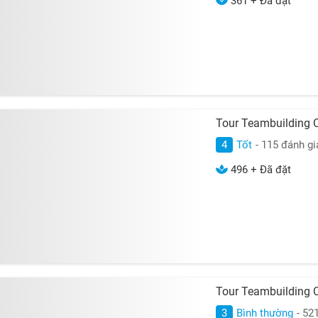
361 + Đã đặt
Tour Teambuilding 
4
Tốt
- 115 đánh gi
496 + Đã đặt
Tour Teambuilding 
3
Bình thường
- 52