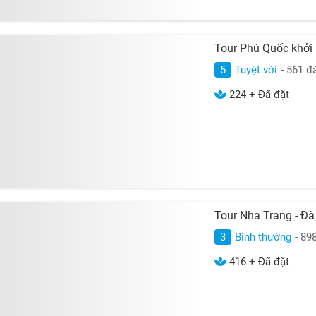
Tour Phú Quốc khởi
5
Tuyệt vời
- 561 đ
224 + Đã đặt
Tour Nha Trang - Đ
3
Bình thường
- 89
416 + Đã đặt