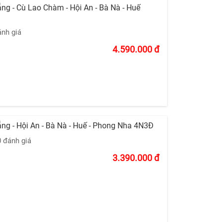
ng - Cù Lao Chàm - Hội An - Bà Nà - Huế
ánh giá
4.590.000
đ
ng - Hội An - Bà Nà - Huế - Phong Nha 4N3Đ
0 đánh giá
3.390.000
đ