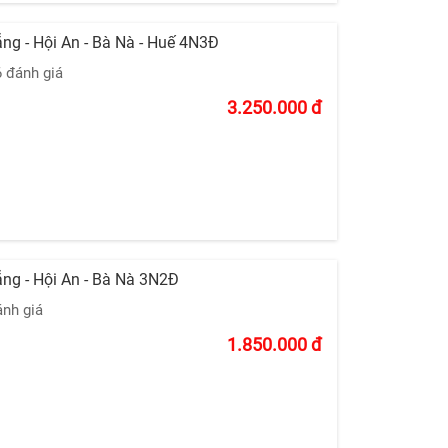
ng - Hội An - Bà Nà - Huế 4N3Đ
6 đánh giá
3.250.000
đ
ng - Hội An - Bà Nà 3N2Đ
ánh giá
1.850.000
đ