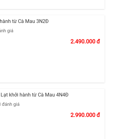
 hành từ Cà Mau 3N2Đ
ánh giá
2.490.000
đ
à Lạt khởi hành từ Cà Mau 4N4Đ
8 đánh giá
2.990.000
đ