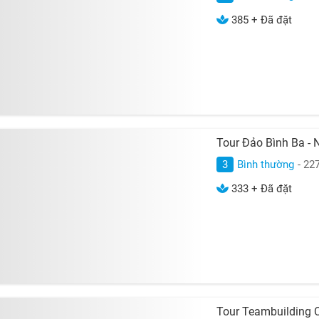
385 + Đã đặt
Tour Đảo Bình Ba -
3
Bình thường
- 22
333 + Đã đặt
Tour Teambuilding 