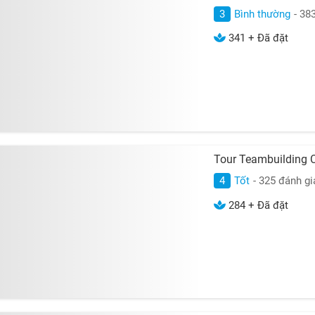
3
Bình thường
- 38
341 + Đã đặt
Tour Teambuilding 
4
Tốt
- 325 đánh gi
284 + Đã đặt