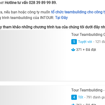
hé!
Hotline tư vấn 028 39 89 99 89.
ra, nếu bạn hoặc công ty muốn
tổ chức teambuilding cho công t
 trình teambuilding của INTOUR:
Tại Đây
y tham khảo những chương trình tua của chúng tôi dưới đây nh
Tour Teambuilding 
5
Tuyệt vời
- 121 đ
371 + Đã đặt
Tour Teambuilding -
4
Tốt
- 791 đánh gi