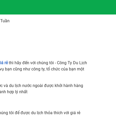
 Tuần
iá rẻ
thì hãy đến với chúng tôi - Công Ty Du Lịch
vụ bạn cũng như công ty, tổ chức của bạn một
ớc và du lịch nước ngoài được khởi hành hàng
ành hợp lý nhất
úng tôi để được du lịch thỏa thích với giá rẻ