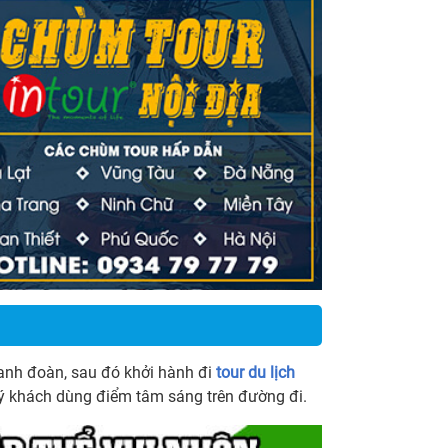
anh đoàn, sau đó khởi hành đi
tour du lịch
ý khách dùng điểm tâm sáng trên đường đi.