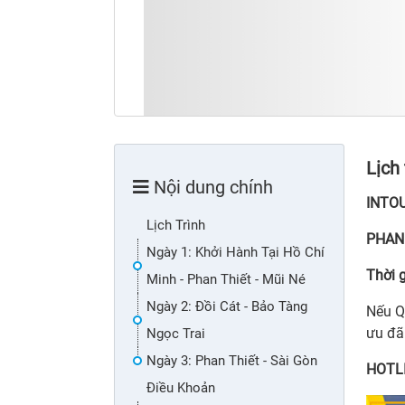
Lịch 
Nội dung chính
INTO
Lịch Trình
PHAN 
Ngày 1: Khởi Hành Tại Hồ Chí
Thời g
Minh - Phan Thiết - Mũi Né
Ngày 2: Đồi Cát - Bảo Tàng
Nếu Q
ưu đã
Ngọc Trai
Ngày 3: Phan Thiết - Sài Gòn
HOTLI
Điều Khoản