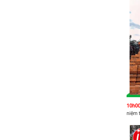
10h00
niệm t