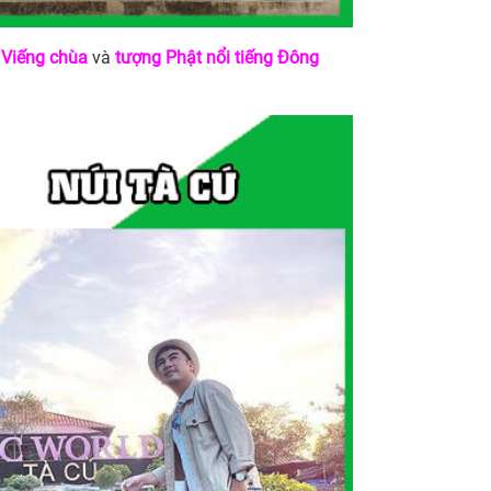
g
Viếng chùa
và
tượng Phật nổi tiếng Đông