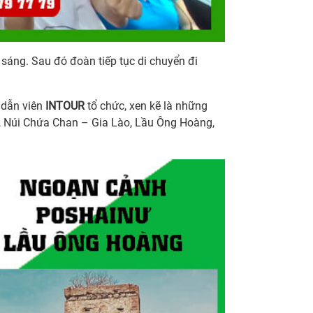
sáng. Sau đó đoàn tiếp tục di chuyển đi
 dẫn viên
INTOUR
tổ chức, xen kẽ là những
, Núi Chứa Chan – Gia Lào, Lầu Ông Hoàng,