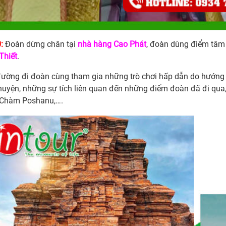
0
:
Đoàn dừng chân tại
nhà hàng Cao Phát
, đoàn dùng điểm tâm 
Thiết
.
đường đi đoàn cùng tham gia những trò chơi hấp dẫn do hướng
huyện, những sự tích liên quan đến những điểm đoàn đã đi qua
Chàm Poshanu,….