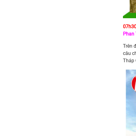
07h3
Phan 
Trên 
câu c
Tháp 