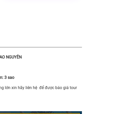
CAO NGUYÊN
n:
3 sao
ng lớn xin hãy liên hệ để được báo giá tour