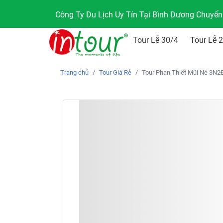
Công Ty Du Lịch Uy Tín Tại Bình Dương Chuyể
Tour Lễ 30/4
Tour Lễ 
Trang chủ
Tour Giá Rẻ
Tour Phan Thiết Mũi Né 3N2