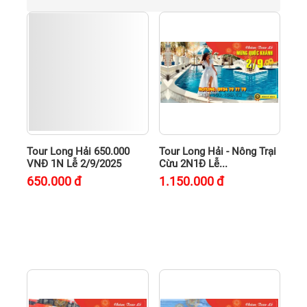
Tour Long Hải 650.000
Tour Long Hải - Nông Trại
VNĐ 1N Lễ 2/9/2025
Cừu 2N1Đ Lễ...
650.000
đ
1.150.000
đ