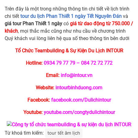
Trên đây là một trong những thông tin chi tiết về lịch trình
chi tiết
tour du lịch Phan Thiết 1 ngày Tết Nguyên Đán
và
giá tour Phan Thiết 1 ngày
có
giá từ dao động từ 750.000 /
khách
, mọi thắc mắc cũng như nhu cầu về chương trình
Quý khách vui lòng liên hệ qua số theo thông tin bên dưới
Tổ Chức Teambuilding & Sự Kiện Du Lịch INTOUR
Hotline:
0934 79 77 79 – 084 72 72 772
Email:
info@intour.vn
Website:
intourbinhduong.com
Facebook:
facebook.com/Dulichintour
Youtube:
youtube.com/congtydulichintour
Từ khoá tìm kiếm:
tour tết âm lịch