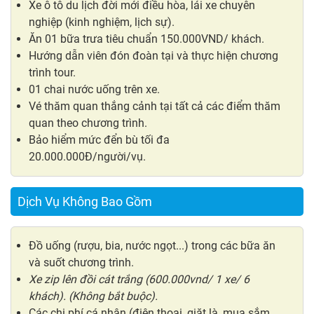
Xe ô tô du lịch đời mới điều hòa, lái xe chuyên
nghiệp (kinh nghiệm, lịch sự).
Ăn 01 bữa trưa tiêu chuẩn 150.000VND/ khách.
Hướng dẫn viên đón đoàn tại và thực hiện chương
trình tour.
01 chai nước uống trên xe.
Vé thăm quan thắng cảnh tại tất cả các điểm thăm
quan theo chương trình.
Bảo hiểm mức đển bù tối đa
20.000.000Đ/người/vụ.
Dịch Vụ Không Bao Gồm
Đồ uống (rượu, bia, nước ngọt...) trong các bữa ăn
và suốt chương trình.
Xe zip lên đồi cát trắng (600.000vnd/ 1 xe/ 6
khách). (Không bắt buộc).
Các chi phí cá nhân (điện thoại, giặt là, mua sắm,