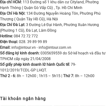
Địa chỉ HCM:
113 Đường số 1 khu dân cư Cityland, Phường
Hạnh Thông ( Quận Gò Vấp Cũ) , Tp. Hồ Chí Minh
Địa Chỉ Hà Nội:
134 Đường Nguyễn Hoàng Tôn, Phường Phú
Thượng ( Quận Tây Hồ Cũ), Hà Nội
Địa Chỉ Đà Lạt:
3 Đường Lê Đại Hành, Phường Xuân Hương
(Phường 1 Cũ), Đà Lạt, Lâm Đồng
Hotline:
084 72 72 772
Điện thoại:
028. 39 89 99 89
Email:
info@intour.vn
-
info@intour.com.vn
Số đăng ký kinh doanh:
0305659559 do Sở kế hoạch và đầu tư
TPHCM cấp ngày 21/04/2008
Số giấy phép kinh doanh lữ hành Quốc tế:
79-
1012/2019/TCDL-GP LHQT.
Thứ 2 - 6:
8h – 12h00 ; 1h15 – 5h15 |
Thứ 7:
8h – 12h00
Tài khoản ngân hàng