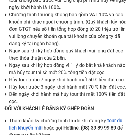
tour không báo trước vui lòng chịu phí như hủy vé ngay
ngày khởi hành là 100%.
Chương trình thường không bao gồm VAT 10% và các
khoản phí khác ngoài chương trình. (Quý khách lấy hóa
đơn GTGT nếu số tiền tổng hợp đồng từ 20 triệu trở lên
vui lòng chuyển khoản qua tài khoản của công ty đã
đăng ký tại ngân hàng).
Ngay sau khi ký hợp đồng quý khách vui lòng đặt cọc
theo thỏa thuận của 2 bên.
Ngay sau khi ký hợp đồng vì 1 lý do bất khả khách nào
mà hủy tour thì sẽ mất 20% tổng tiền đặt cọc.
Hủy tour trước 7 ngày khởi hành mất 50% tiền đặt cọc.
Hủy tour trước 3 ngày khởi hành mất 70 % tiền đặt cọc.
Đến ngày khởi hành mà hủy tour thì mất 100% tiền đặt
cọc.
ĐỐI VỚI KHÁCH LẺ ĐĂNG KÝ GHÉP ĐOÀN
Tham khảo kỹ chương trình trước khi đăng ký
tour du
lịch khuyến mãi
hoặc gọi
Hotline: (08) 39 89 99 89
để