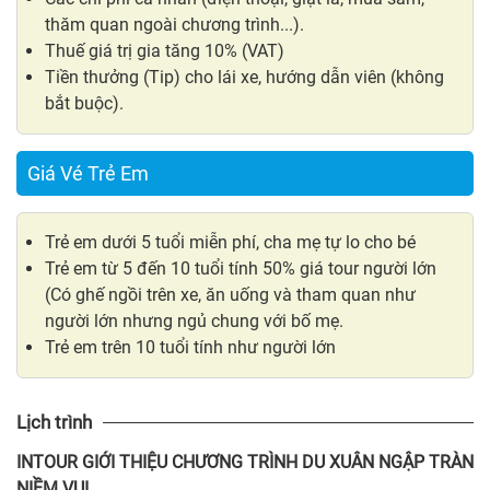
thăm quan ngoài chương trình...).
Thuế giá trị gia tăng 10% (VAT)
Tiền thưởng (Tip) cho lái xe, hướng dẫn viên (không
bắt buộc).
Giá Vé Trẻ Em
Trẻ em dưới 5 tuổi miễn phí, cha mẹ tự lo cho bé
Trẻ em từ 5 đến 10 tuổi tính 50% giá tour người lớn
(Có ghế ngồi trên xe, ăn uống và tham quan như
người lớn nhưng ngủ chung với bố mẹ.
Trẻ em trên 10 tuổi tính như người lớn
Lịch trình
INTOUR
GIỚI THIỆU CHƯƠNG TRÌNH DU XUÂN NGẬP TRÀN
NIỀM VUI