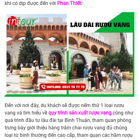
khi có dịp được đến với
Phan Thiết
.
Đến với nơi đây, du khách sẽ được nếm thử 1 loại rươu
vang và tìm hiểu về
quy trình sản xuất rượu vang
cũng như
quá trình đầu tư lâu đài tại Bình Thuận, tham quan phòng
trưng bày giới thiệu hàng trăm chai rượu vang đủ chủng
loại từ bình thường đến cao cấp, tham quan các hầm rượu