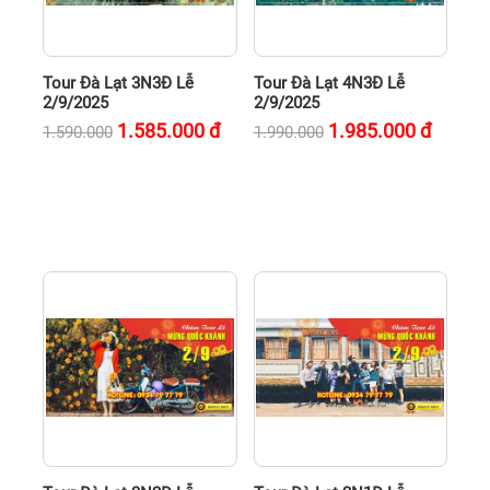
Tour Đà Lạt 3N3Đ Lễ
Tour Đà Lạt 4N3Đ Lễ
2/9/2025
2/9/2025
1.585.000
đ
1.985.000
đ
1.590.000
1.990.000