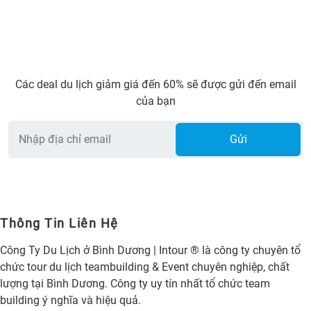
Các deal du lịch giảm giá đến 60% sẽ được gửi đến email
của bạn
Gửi
Thông Tin Liên Hệ
Công Ty Du Lịch ở Bình Dương | Intour ® là công ty chuyên tổ
chức tour du lịch teambuilding & Event chuyên nghiệp, chất
lượng tại Bình Dương. Công ty uy tín nhất tổ chức team
building ý nghĩa và hiệu quả.