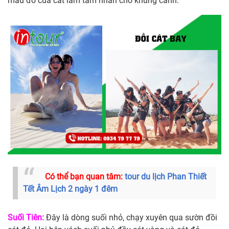
màu đỏ của cát làm tâm nhấn cho khung cảnh.
Có thể bạn quan tâm:
tour du lịch Phan Thiết
Tết Âm Lịch 2 ngày 1 đêm
Suối Tiên:
Đây là dòng suối nhỏ, chạy xuyên qua sườn đồi