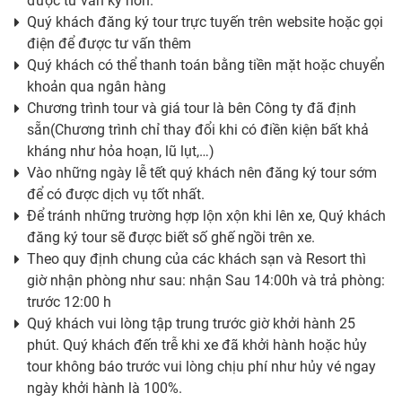
được tư vấn kỹ hơn.
Quý khách đăng ký tour trực tuyến trên website hoặc gọi
điện để được tư vấn thêm
Quý khách có thể thanh toán bằng tiền mặt hoặc chuyển
khoản qua ngân hàng
Chương trình tour và giá tour là bên Công ty đã định
sẵn(Chương trình chỉ thay đổi khi có điền kiện bất khả
kháng như hỏa hoạn, lũ lụt,…)
Vào những ngày lễ tết quý khách nên đăng ký tour sớm
để có được dịch vụ tốt nhất.
Để tránh những trường hợp lộn xộn khi lên xe, Quý khách
đăng ký tour sẽ được biết số ghế ngồi trên xe.
Theo quy định chung của các khách sạn và Resort thì
giờ nhận phòng như sau: nhận Sau 14:00h và trả phòng:
trước 12:00 h
Quý khách vui lòng tập trung trước giờ khởi hành 25
phút. Quý khách đến trễ khi xe đã khởi hành hoặc hủy
tour không báo trước vui lòng chịu phí như hủy vé ngay
ngày khởi hành là 100%.