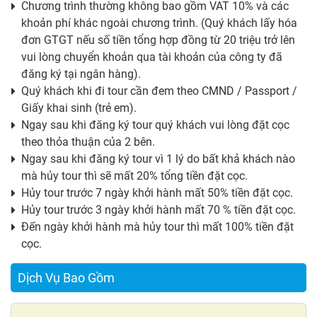
Chương trình thường không bao gồm VAT 10% và các
khoản phí khác ngoài chương trình. (Quý khách lấy hóa
đơn GTGT nếu số tiền tổng hợp đồng từ 20 triệu trở lên
vui lòng chuyển khoản qua tài khoản của công ty đã
đăng ký tại ngân hàng).
Quý khách khi đi tour cần đem theo CMND / Passport /
Giấy khai sinh (trẻ em).
Ngay sau khi đăng ký tour quý khách vui lòng đặt cọc
theo thỏa thuận của 2 bên.
Ngay sau khi đăng ký tour vì 1 lý do bất khả khách nào
mà hủy tour thì sẽ mất 20% tổng tiền đặt cọc.
Hủy tour trước 7 ngày khởi hành mất 50% tiền đặt cọc.
Hủy tour trước 3 ngày khởi hành mất 70 % tiền đặt cọc.
Đến ngày khởi hành mà hủy tour thì mất 100% tiền đặt
cọc.
Dịch Vụ Bao Gồm