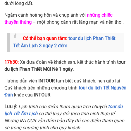
dưới lòng đất.
Ngắm cảnh hoàng hôn và chụp ảnh với
những chiếc
thuyền thúng
– một phong cảnh rất lãng mạn và nên thơi.
Có thể bạn quan tâm:
tour du lịch Phan Thiết
Tết Âm Lịch 3 ngày 2 đêm
17h30:
Xe đưa đoàn về khách sạn, kết thúc hành trình
tour
du lịch Phan Thiết Mũi Né 1 ngày.
Hướng dẫn viên
INTOUR
tạm biệt quý khách, hẹn gặp lại
Quý khách trên những chương trình
tour du lịch Tết Nguyên
Đán
khác của
INTOUR
Lưu ý:
Lịch trình các điểm tham quan trên chuyến
tour du
lịch Tết Âm Lịch
có thể thay đổi theo tình hình thực tế.
Nhưng INTOUR vẫn đảm bảo đầy đủ các điểm tham quan
có trong chương trình cho quý khách