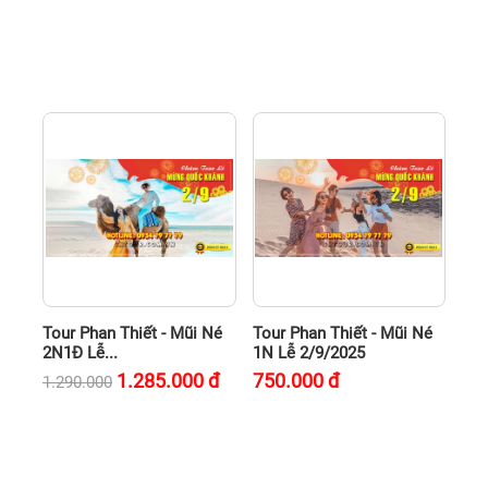
Tour Phan Thiết - Mũi Né
Tour Phan Thiết - Mũi Né
2N1Đ Lễ...
1N Lễ 2/9/2025
1.285.000
đ
750.000
đ
1.290.000