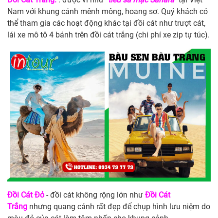
Nam với khung cảnh mênh mông, hoang sơ. Quý khách có
thể tham gia các hoạt động khác tại đồi cát như trượt cát,
lái xe mô tô 4 bánh trên đồi cát trắng (chi phí xe zip tự túc).
Đồi Cát Đỏ
- đồi cát không rộng lớn như
Đồi Cát
Trắng
nhưng quang cảnh rất đẹp để chụp hình lưu niệm do