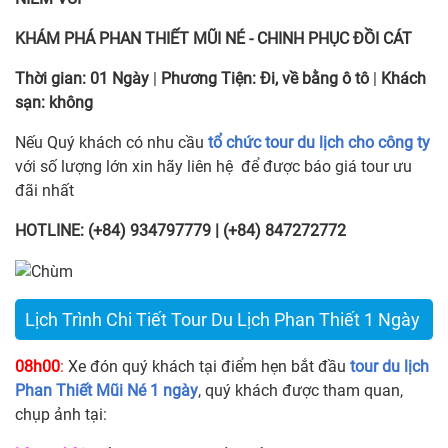
KHÁM PHÁ PHAN THIẾT MŨI NÉ - CHINH PHỤC ĐỒI CÁT
Thời gian:
01 Ngày
|
Phương Tiện:
Đi, về bằng ô tô
|
Khách
sạn:
không
Nếu Quý khách có nhu cầu
tổ chức tour du lịch cho công ty
với số lượng lớn xin hãy liên hệ để được báo giá tour ưu
đãi nhất
HOTLINE: (+84) 934797779 | (+84) 847272772
Lịch Trình Chi Tiết Tour Du Lịch Phan Thiết 1 Ngày
08h00
:
Xe đón quý khách tại điểm hẹn bắt đầu
tour du lịch
Phan Thiết Mũi Né 1 ngày
, quý khách được tham quan,
chụp ảnh tại: