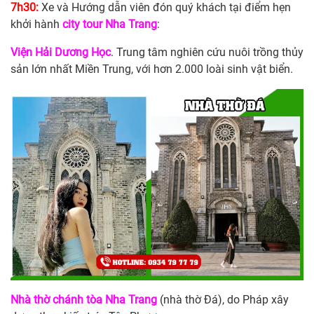
7h30:
Xe và Hướng dẫn viên đón quý khách tại điểm hẹn
khởi hành
city tour Nha Trang
:
Viện Hải Dương Học
. Trung tâm nghiên cứu nuôi trồng thủy
sản lớn nhất Miền Trung, với hơn 2.000 loài sinh vật biển.
Nhà thờ chánh tòa Nha Trang
(nhà thờ Đá), do Pháp xây