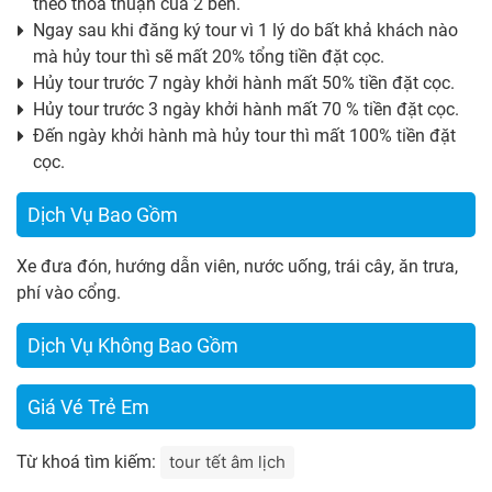
theo thỏa thuận của 2 bên.
Ngay sau khi đăng ký tour vì 1 lý do bất khả khách nào
mà hủy tour thì sẽ mất 20% tổng tiền đặt cọc.
Hủy tour trước 7 ngày khởi hành mất 50% tiền đặt cọc.
Hủy tour trước 3 ngày khởi hành mất 70 % tiền đặt cọc.
Đến ngày khởi hành mà hủy tour thì mất 100% tiền đặt
cọc.
Dịch Vụ Bao Gồm
Xe đưa đón, hướng dẫn viên, nước uống, trái cây, ăn trưa,
phí vào cổng.
Dịch Vụ Không Bao Gồm
Giá Vé Trẻ Em
Từ khoá tìm kiếm:
tour tết âm lịch