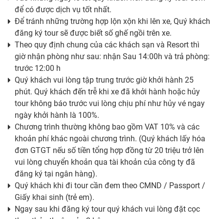
để có được dịch vụ tốt nhất.
Để tránh những trường hợp lộn xộn khi lên xe, Quý khách
đăng ký tour sẽ được biết số ghế ngồi trên xe.
Theo quy định chung của các khách sạn và Resort thì
giờ nhận phòng như sau: nhận Sau 14:00h và trả phòng:
trước 12:00 h
Quý khách vui lòng tập trung trước giờ khởi hành 25
phút. Quý khách đến trễ khi xe đã khởi hành hoặc hủy
tour không báo trước vui lòng chịu phí như hủy vé ngay
ngày khởi hành là 100%.
Chương trình thường không bao gồm VAT 10% và các
khoản phí khác ngoài chương trình. (Quý khách lấy hóa
đơn GTGT nếu số tiền tổng hợp đồng từ 20 triệu trở lên
vui lòng chuyển khoản qua tài khoản của công ty đã
đăng ký tại ngân hàng).
Quý khách khi đi tour cần đem theo CMND / Passport /
Giấy khai sinh (trẻ em).
Ngay sau khi đăng ký tour quý khách vui lòng đặt cọc