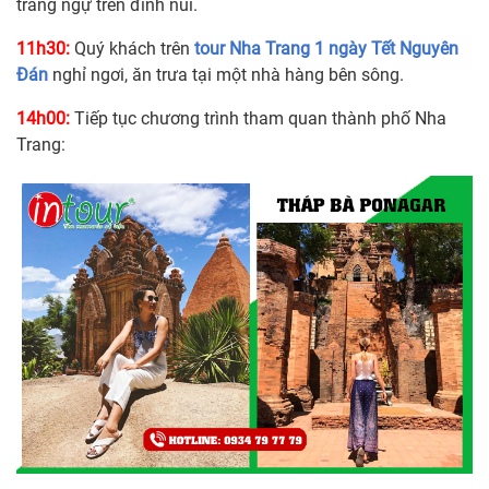
trắng ngự trên đỉnh núi.
11h30:
Quý khách trên
tour Nha Trang 1 ngày Tết Nguyên
Đán
nghỉ ngơi, ăn trưa tại một nhà hàng bên sông.
14h00:
Tiếp tục chương trình tham quan thành phố Nha
Trang: