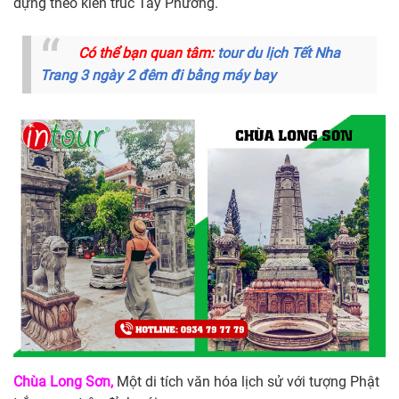
dựng theo kiến trúc Tây Phương.
Có thể bạn quan tâm:
tour du lịch Tết Nha
Trang 3 ngày 2 đêm đi bằng máy bay
Chùa Long Sơn,
Một di tích văn hóa lịch sử với tượng Phật