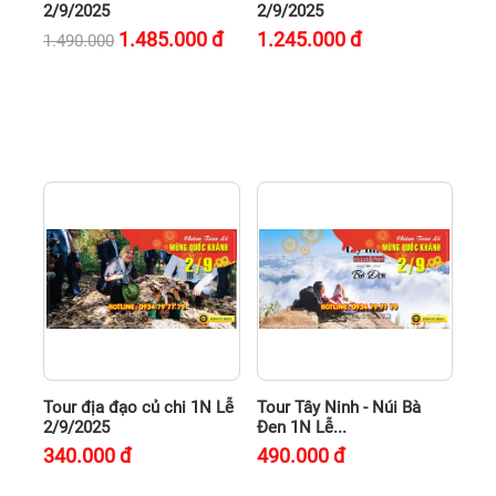
2/9/2025
2/9/2025
1.485.000
đ
1.245.000
đ
1.490.000
Tour địa đạo củ chi 1N Lễ
Tour Tây Ninh - Núi Bà
2/9/2025
Đen 1N Lễ...
340.000
đ
490.000
đ