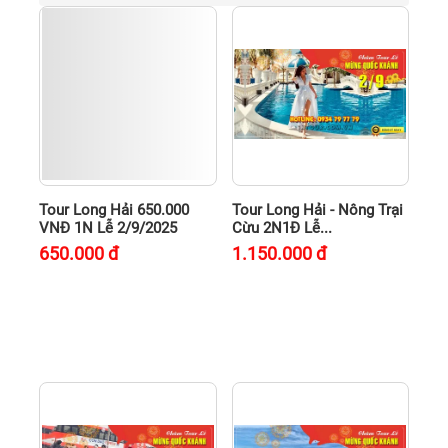
Tour Long Hải 650.000
Tour Long Hải - Nông Trại
VNĐ 1N Lễ 2/9/2025
Cừu 2N1Đ Lễ...
650.000
đ
1.150.000
đ