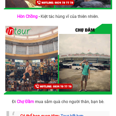
Hòn Chồng
-
Kiệt tác hùng vĩ của thiên nhiên.
Đi
Chợ Đầm
mua sắm quà cho người thân, bạn bè.