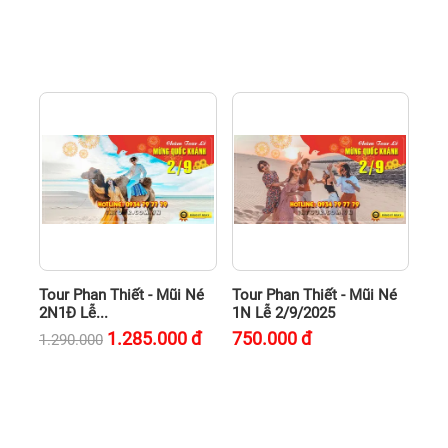
Tour Phan Thiết - Mũi Né
Tour Phan Thiết - Mũi Né
2N1Đ Lễ...
1N Lễ 2/9/2025
1.285.000
đ
750.000
đ
1.290.000