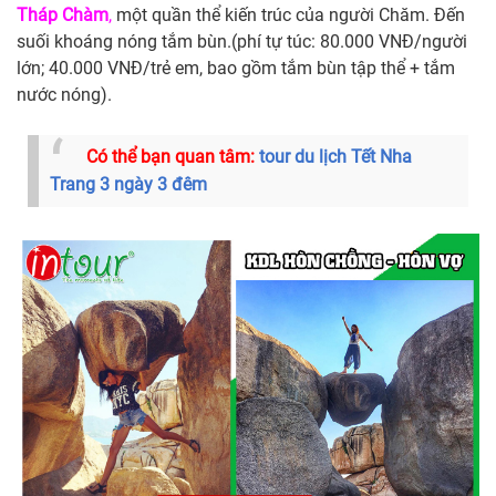
Tháp Chàm
,
một quần thể kiến trúc của người Chăm. Đến
suối khoáng nóng tắm bùn.(phí tự túc: 80.000 VNĐ/người
lớn; 40.000 VNĐ/trẻ em, bao gồm tắm bùn tập thể + tắm
nước nóng).
Có thể bạn quan tâm:
tour du lịch Tết Nha
Trang 3 ngày 3 đêm