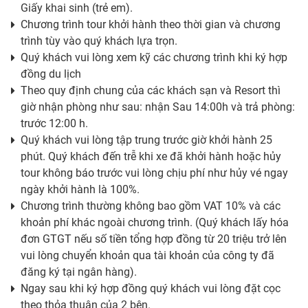
Giấy khai sinh (trẻ em).
Chương trình tour khởi hành theo thời gian và chương
trình tùy vào quý khách lựa trọn.
Quý khách vui lòng xem kỹ các chương trình khi ký hợp
đồng du lịch
Theo quy định chung của các khách sạn và Resort thì
giờ nhận phòng như sau: nhận Sau 14:00h và trả phòng:
trước 12:00 h.
Quý khách vui lòng tập trung trước giờ khởi hành 25
phút. Quý khách đến trễ khi xe đã khởi hành hoặc hủy
tour không báo trước vui lòng chịu phí như hủy vé ngay
ngày khởi hành là 100%.
Chương trình thường không bao gồm VAT 10% và các
khoản phí khác ngoài chương trình. (Quý khách lấy hóa
đơn GTGT nếu số tiền tổng hợp đồng từ 20 triệu trở lên
vui lòng chuyển khoản qua tài khoản của công ty đã
đăng ký tại ngân hàng).
Ngay sau khi ký hợp đồng quý khách vui lòng đặt cọc
theo thỏa thuận của 2 bên.