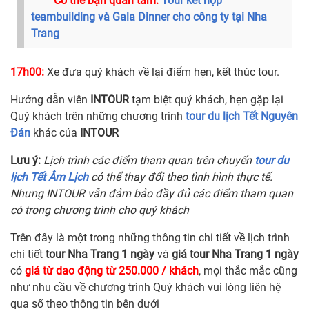
Có thể bạn quan tâm:
Tour kết hợp
teambuilding và Gala Dinner cho công ty tại Nha
Trang
17h00:
Xe đưa quý khách về lại điểm hẹn, kết thúc tour.
Hướng dẫn viên
INTOUR
tạm biệt quý khách, hẹn gặp lại
Quý khách trên những chương trình
tour du lịch Tết Nguyên
Đán
khác của
INTOUR
Lưu ý:
Lịch trình các điểm tham quan trên chuyến
tour du
lịch Tết Âm Lịch
có thể thay đổi theo tình hình thực tế.
Nhưng INTOUR vẫn đảm bảo đầy đủ các điểm tham quan
có trong chương trình cho quý khách
Trên đây là một trong những thông tin chi tiết về lịch trình
chi tiết
tour Nha Trang 1 ngày
và
giá tour Nha Trang 1 ngày
có
giá từ dao động từ 250.000 / khách
, mọi thắc mắc cũng
như nhu cầu về chương trình Quý khách vui lòng liên hệ
qua số theo thông tin bên dưới