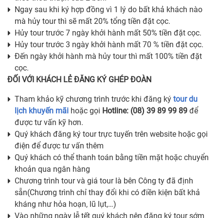
Ngay sau khi ký hợp đồng vì 1 lý do bất khả khách nào
mà hủy tour thì sẽ mất 20% tổng tiền đặt cọc.
Hủy tour trước 7 ngày khởi hành mất 50% tiền đặt cọc.
Hủy tour trước 3 ngày khởi hành mất 70 % tiền đặt cọc.
Đến ngày khởi hành mà hủy tour thì mất 100% tiền đặt
cọc.
ĐỐI VỚI KHÁCH LẺ ĐĂNG KÝ GHÉP ĐOÀN
Tham khảo kỹ chương trình trước khi đăng ký
tour du
lịch khuyến mãi
hoặc gọi
Hotline: (08) 39 89 99 89
để
được tư vấn kỹ hơn.
Quý khách đăng ký tour trực tuyến trên website hoặc gọi
điện để được tư vấn thêm
Quý khách có thể thanh toán bằng tiền mặt hoặc chuyển
khoản qua ngân hàng
Chương trình tour và giá tour là bên Công ty đã định
sẵn(Chương trình chỉ thay đổi khi có điền kiện bất khả
kháng như hỏa hoạn, lũ lụt,…)
Vào những ngày lễ tết quý khách nên đăng ký tour sớm