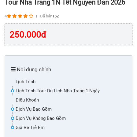
Tour Nha Trang 1N Tết Nguyên Đán 2026
4
Đã bán
152
250.000
đ
Nội dung chính
Lịch Trình
Lịch Trình Tour Du Lịch Nha Trang 1 Ngày
Điều Khoản
Dịch Vụ Bao Gồm
Dịch Vụ Không Bao Gồm
Giá Vé Trẻ Em