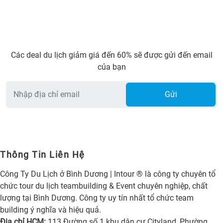
Các deal du lịch giảm giá đến 60% sẽ được gửi đến email
của bạn
Gửi
Thông Tin Liên Hệ
Công Ty Du Lịch ở Bình Dương | Intour ® là công ty chuyên tổ
chức tour du lịch teambuilding & Event chuyên nghiệp, chất
lượng tại Bình Dương. Công ty uy tín nhất tổ chức team
building ý nghĩa và hiệu quả.
Địa chỉ HCM:
113 Đường số 1 khu dân cư Cityland, Phường