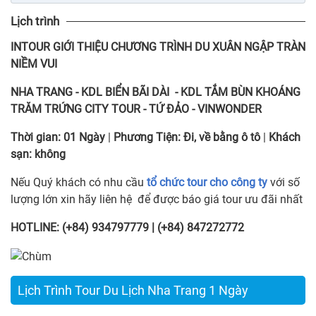
Lịch trình
INTOUR
GIỚI THIỆU CHƯƠNG TRÌNH DU XUÂN NGẬP TRÀN
NIỀM VUI
NHA TRANG - KDL BIỂN BÃI DÀI - KDL TẮM BÙN KHOÁNG
TRĂM TRỨNG CITY TOUR - TỨ ĐẢO - VINWONDER
Thời gian:
01 Ngày
|
Phương Tiện:
Đi, về bằng ô tô
|
Khách
sạn:
không
Nếu Quý khách có nhu cầu
tổ chức tour cho công ty
với số
lượng lớn xin hãy liên hệ để được báo giá tour ưu đãi nhất
HOTLINE: (+84) 934797779 | (+84) 847272772
Lịch Trình Tour Du Lịch Nha Trang 1 Ngày