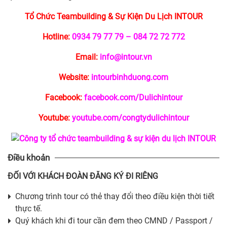
Tổ Chức Teambuilding & Sự Kiện Du Lịch INTOUR
Hotline:
0934 79 77 79 – 084 72 72 772
Email:
info@intour.vn
Website:
intourbinhduong.com
Facebook:
facebook.com/Dulichintour
Youtube:
youtube.com/congtydulichintour
Điều khoản
ĐỐI VỚI KHÁCH ĐOÀN ĐĂNG KÝ ĐI RIÊNG
Chương trình tour có thẻ thay đổi theo điều kiện thời tiết
thực tế.
Quý khách khi đi tour cần đem theo CMND / Passport /