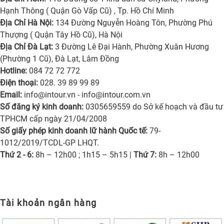
Hạnh Thông ( Quận Gò Vấp Cũ) , Tp. Hồ Chí Minh
Địa Chỉ Hà Nội:
134 Đường Nguyễn Hoàng Tôn, Phường Phú
Thượng ( Quận Tây Hồ Cũ), Hà Nội
Địa Chỉ Đà Lạt:
3 Đường Lê Đại Hành, Phường Xuân Hương
(Phường 1 Cũ), Đà Lạt, Lâm Đồng
Hotline:
084 72 72 772
Điện thoại:
028. 39 89 99 89
Email:
info@intour.vn
-
info@intour.com.vn
Số đăng ký kinh doanh:
0305659559 do Sở kế hoạch và đầu tư
TPHCM cấp ngày 21/04/2008
Số giấy phép kinh doanh lữ hành Quốc tế:
79-
1012/2019/TCDL-GP LHQT.
Thứ 2 - 6:
8h – 12h00 ; 1h15 – 5h15 |
Thứ 7:
8h – 12h00
Tài khoản ngân hàng