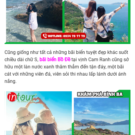
Cũng giống như tất cả những bãi biển tuyệt đẹp khác suốt
chiều dài chữ S,
bãi biển Bồ Đề
tại vịnh Cam Ranh cũng sở
hữu một làn nước xanh thăm thẳm đến tận đáy, một bãi
cát với những viên đá, viên sỏi thi nhau lấp lánh dưới ánh
nắng.