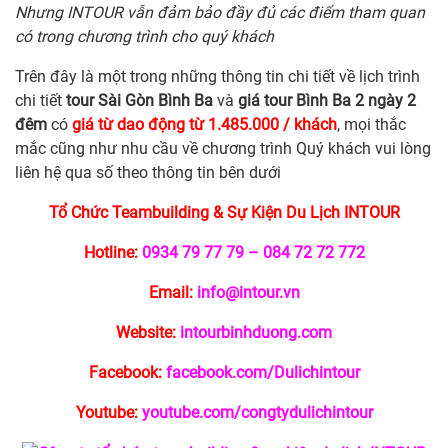
Nhưng INTOUR vẫn đảm bảo đầy đủ các điểm tham quan
có trong chương trình cho quý khách
Trên đây là một trong những thông tin chi tiết về lịch trình
chi tiết
tour Sài Gòn Bình Ba
và
giá tour Bình Ba 2 ngày 2
đêm
có
giá từ dao động từ 1.485.000 / khách
, mọi thắc
mắc cũng như nhu cầu về chương trình Quý khách vui lòng
liên hệ qua số theo thông tin bên dưới
Tổ Chức Teambuilding & Sự Kiện Du Lịch INTOUR
Hotline:
0934 79 77 79 – 084 72 72 772
Email:
info@intour.vn
Website:
intourbinhduong.com
Facebook:
facebook.com/Dulichintour
Youtube:
youtube.com/congtydulichintour