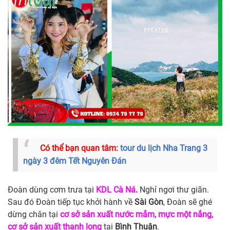
Có thể bạn quan tâm:
tour du lịch Nha Trang 3
ngày 3 đêm Tết Nguyên Đán
Đoàn dùng cơm trưa tại
KDL Cà Ná
.
Nghỉ ngơi thư giãn.
Sau đó Đoàn tiếp tục khởi hành về
Sài Gòn
, Đoàn sẽ ghé
dừng chân tại
cơ sở sản xuất nước mắm, mực một nắng,
cơ sở sản xuất thanh long
tại
Bình Thuận
.