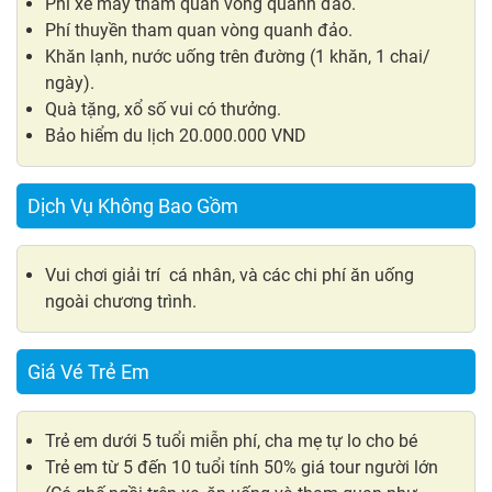
Phí xe máy tham quan vòng quanh đảo.
Phí thuyền tham quan vòng quanh đảo.
Khăn lạnh, nước uống trên đường (1 khăn, 1 chai/
ngày).
Quà tặng, xổ số vui có thưởng.
Bảo hiểm du lịch 20.000.000 VND
Dịch Vụ Không Bao Gồm
Vui chơi giải trí cá nhân, và các chi phí ăn uống
ngoài chương trình.
Giá Vé Trẻ Em
Trẻ em dưới 5 tuổi miễn phí, cha mẹ tự lo cho bé
Trẻ em từ 5 đến 10 tuổi tính 50% giá tour người lớn