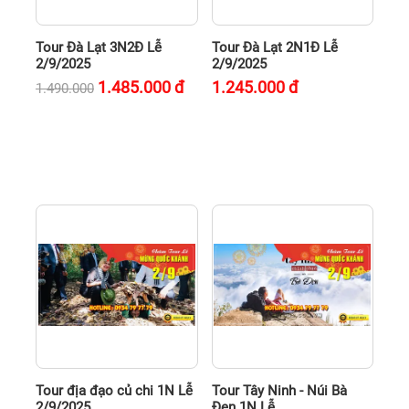
Tour Đà Lạt 3N2Đ Lễ
Tour Đà Lạt 2N1Đ Lễ
2/9/2025
2/9/2025
1.485.000
đ
1.245.000
đ
1.490.000
Tour địa đạo củ chi 1N Lễ
Tour Tây Ninh - Núi Bà
2/9/2025
Đen 1N Lễ...