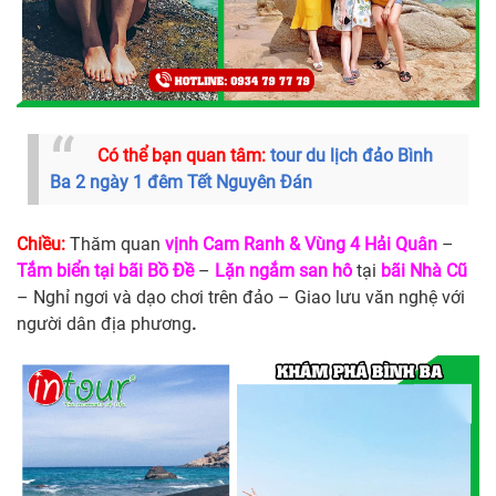
Có thể bạn quan tâm:
tour du lịch đảo Bình
Ba 2 ngày 1 đêm Tết Nguyên Đán
Chiều:
Thăm quan
vịnh Cam Ranh & Vùng 4 Hải Quân
–
Tắm biển tại bãi Bồ Đề
–
Lặn ngắm san hô
tại
bãi Nhà Cũ
– Nghỉ ngơi và dạo chơi trên đảo – Giao lưu văn nghệ với
người dân địa phương
.