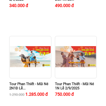
340.000
đ
490.000
đ
Tour Phan Thiết - Mũi Né
Tour Phan Thiết - Mũi Né
2N1Đ Lễ...
1N Lễ 2/9/2025
1.285.000
đ
750.000
đ
1.290.000