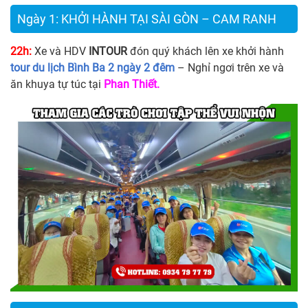
Ngày 1: KHỞI HÀNH TẠI SÀI GÒN – CAM RANH
22h:
Xe và HDV
INTOUR
đón quý khách lên xe khởi hành
tour du lịch Bình Ba 2 ngày 2 đêm
– Nghỉ ngơi trên xe và
ăn khuya tự túc tại
Phan Thiết.