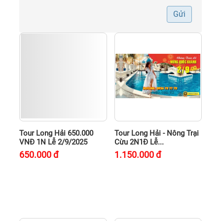
Gửi
Tour Long Hải 650.000
Tour Long Hải - Nông Trại
VNĐ 1N Lễ 2/9/2025
Cừu 2N1Đ Lễ...
650.000
đ
1.150.000
đ