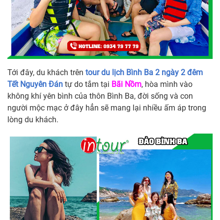
Tới đây, du khách trên
tour du lịch Bình Ba 2 ngày 2 đêm
Tết Nguyên Đán
tự do tắm tại
Bãi Nồm
, hòa mình vào
không khí yên bình của thôn Bình Ba, đời sống và con
người mộc mạc ở đây hẳn sẽ mang lại nhiều ấm áp trong
lòng du khách.