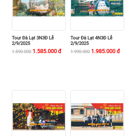
Tour Đà Lạt 3N3Đ Lễ
Tour Đà Lạt 4N3Đ Lễ
2/9/2025
2/9/2025
1.585.000
đ
1.985.000
đ
1.590.000
1.990.000