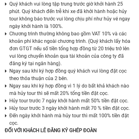
Quý khách vui lòng tập trung trước giờ khởi hành 25
phút. Quý khách đến trễ khi xe đã khởi hành hoặc hủy
tour không báo trước vui lòng chịu phí như hủy vé ngay
ngày khởi hành là 100%.
Chương trình thường không bao gồm VAT 10% và các
khoản phí khác ngoài chương trình. (Quý khách lấy hóa
đơn GTGT nếu số tiền tổng hợp đồng từ 20 triệu trở lên
vui lòng chuyển khoản qua tài khoản của công ty đã
đăng ký tại ngân hàng).
Ngay sau khi ký hợp đồng quý khách vui lòng đặt cọc
theo thỏa thuận của 2 bên.
Ngay sau khi ký hợp đồng vì 1 lý do bất khả khách nào
mà hủy tour thì sẽ mất 20% tổng tiền đặt cọc.
Hủy tour trước 7 ngày khởi hành mất 50% tiền đặt cọc.
Hủy tour trước 3 ngày khởi hành mất 70 % tiền đặt cọc.
Đến ngày khởi hành mà hủy tour thì mất 100% tiền đặt
cọc.
ĐỐI VỚI KHÁCH LẺ ĐĂNG KÝ GHÉP ĐOÀN