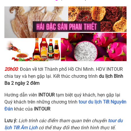
20h00
:
Đoàn về tới Thành phố Hồ Chí Minh. HDV INTOUR
chia tay và hẹn gặp lại. Kết thúc chương trình
du lịch Bình
Ba 2 ngày 2 đêm
Hướng dẫn viên
INTOUR
tạm biệt quý khách, hẹn gặp lại
Quý khách trên những chương trình
tour du lịch Tết Nguyên
Đán
khác của
INTOUR
Lưu ý:
Lịch trình các điểm tham quan trên chuyến
tour du
lịch Tết Âm Lịch
có thể thay đổi theo tình hình thực tế.