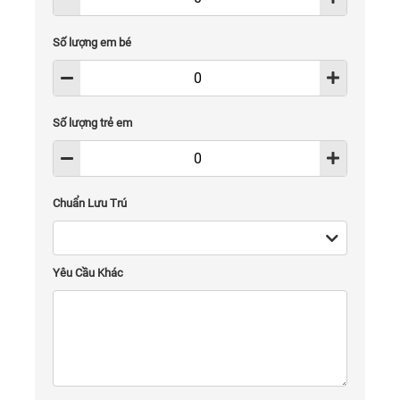
Số lượng em bé
Số lượng trẻ em
Chuẩn Lưu Trú
Yêu Cầu Khác