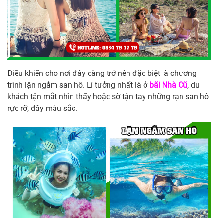
Điều khiến cho nơi đây càng trở nên đặc biệt là chương
trình lặn ngắm san hô. Lí tưởng nhất là ở
bãi Nhà Cũ
, du
khách tận mắt nhìn thấy hoặc sờ tận tay những rạn san hô
rực rỡ, đầy màu sắc.