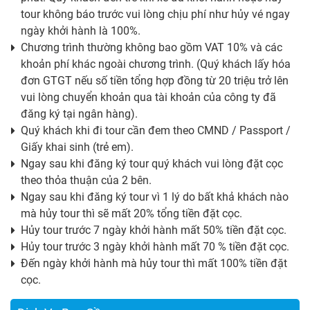
tour không báo trước vui lòng chịu phí như hủy vé ngay
ngày khởi hành là 100%.
Chương trình thường không bao gồm VAT 10% và các
khoản phí khác ngoài chương trình. (Quý khách lấy hóa
đơn GTGT nếu số tiền tổng hợp đồng từ 20 triệu trở lên
vui lòng chuyển khoản qua tài khoản của công ty đã
đăng ký tại ngân hàng).
Quý khách khi đi tour cần đem theo CMND / Passport /
Giấy khai sinh (trẻ em).
Ngay sau khi đăng ký tour quý khách vui lòng đặt cọc
theo thỏa thuận của 2 bên.
Ngay sau khi đăng ký tour vì 1 lý do bất khả khách nào
mà hủy tour thì sẽ mất 20% tổng tiền đặt cọc.
Hủy tour trước 7 ngày khởi hành mất 50% tiền đặt cọc.
Hủy tour trước 3 ngày khởi hành mất 70 % tiền đặt cọc.
Đến ngày khởi hành mà hủy tour thì mất 100% tiền đặt
cọc.