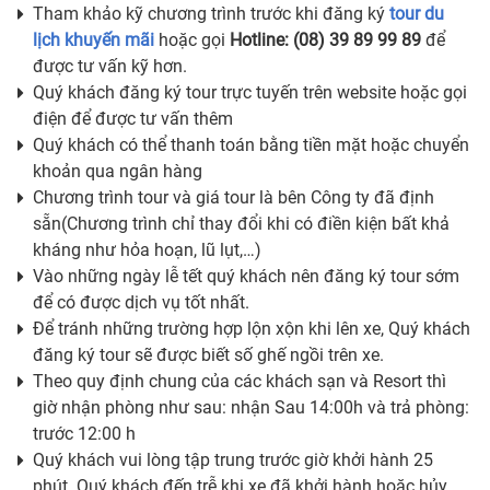
Tham khảo kỹ chương trình trước khi đăng ký
tour du
lịch khuyến mãi
hoặc gọi
Hotline: (08) 39 89 99 89
để
được tư vấn kỹ hơn.
Quý khách đăng ký tour trực tuyến trên website hoặc gọi
điện để được tư vấn thêm
Quý khách có thể thanh toán bằng tiền mặt hoặc chuyển
khoản qua ngân hàng
Chương trình tour và giá tour là bên Công ty đã định
sẵn(Chương trình chỉ thay đổi khi có điền kiện bất khả
kháng như hỏa hoạn, lũ lụt,…)
Vào những ngày lễ tết quý khách nên đăng ký tour sớm
để có được dịch vụ tốt nhất.
Để tránh những trường hợp lộn xộn khi lên xe, Quý khách
đăng ký tour sẽ được biết số ghế ngồi trên xe.
Theo quy định chung của các khách sạn và Resort thì
giờ nhận phòng như sau: nhận Sau 14:00h và trả phòng:
trước 12:00 h
Quý khách vui lòng tập trung trước giờ khởi hành 25
phút. Quý khách đến trễ khi xe đã khởi hành hoặc hủy