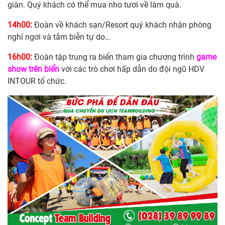
giàn. Quý khách có thể mua nho tươi về làm quà.
14h00:
Đoàn về khách sạn/Resort quý khách nhận phòng
nghỉ ngơi và tắm biễn tự do…
16h00:
Đoàn tập trung ra biển tham gia chương trình
game
show trên biển
với các trò chơi hấp dẫn do đội ngũ HDV
INTOUR tổ chức.