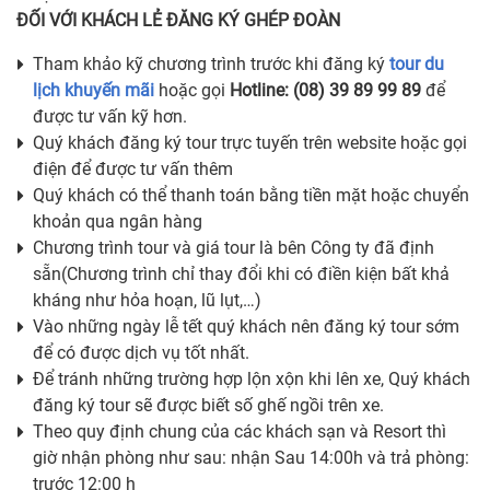
ĐỐI VỚI KHÁCH LẺ ĐĂNG KÝ GHÉP ĐOÀN
Tham khảo kỹ chương trình trước khi đăng ký
tour du
lịch khuyến mãi
hoặc gọi
Hotline: (08) 39 89 99 89
để
được tư vấn kỹ hơn.
Quý khách đăng ký tour trực tuyến trên website hoặc gọi
điện để được tư vấn thêm
Quý khách có thể thanh toán bằng tiền mặt hoặc chuyển
khoản qua ngân hàng
Chương trình tour và giá tour là bên Công ty đã định
sẵn(Chương trình chỉ thay đổi khi có điền kiện bất khả
kháng như hỏa hoạn, lũ lụt,…)
Vào những ngày lễ tết quý khách nên đăng ký tour sớm
để có được dịch vụ tốt nhất.
Để tránh những trường hợp lộn xộn khi lên xe, Quý khách
đăng ký tour sẽ được biết số ghế ngồi trên xe.
Theo quy định chung của các khách sạn và Resort thì
giờ nhận phòng như sau: nhận Sau 14:00h và trả phòng:
trước 12:00 h