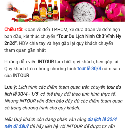
Chiều tối:
Đoàn về đến TP.HCM, xe đưa đoàn về đểm hẹn
ban đầu, kết thúc chuyến
“Tour Du Lịch Ninh Chữ Vĩnh Hy
2n2đ”
. HDV chia tay và hẹn gặp lại quý khách chuyến
tham quan gần nhất
Hướng dẫn viên
INTOUR
tạm biệt quý khách, hẹn gặp lại
Quý khách trên những chương trình
tour lễ 30/4
năm sau
của
INTOUR
Lưu ý:
Lịch trình các điểm tham quan trên chuyến
tour du
lịch lễ 30/4 - 1/5
có thể thay đổi theo tình hình thực tế.
Nhưng INTOUR vẫn đảm bảo đầy đủ các điểm tham quan
có trong chương trình cho quý khách.
Nếu Quý khách còn đang phân vân rằng
du lịch lễ 30/4
nên đi đâu?
thì hãy liên hệ với INTOUR để được tư vấn