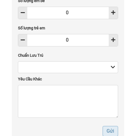
Số lượng em bé
Số lượng trẻ em
Chuẩn Lưu Trú
Yêu Cầu Khác
Gửi