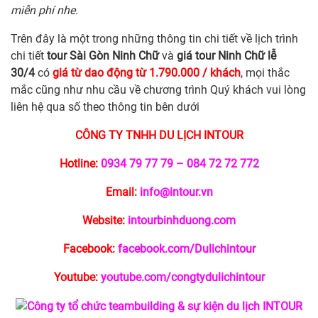
miễn phí nhe.
Trên đây là một trong những thông tin chi tiết về lịch trình
chi tiết
tour Sài Gòn Ninh Chữ
và
giá tour Ninh Chữ lễ
30/4
có
giá từ dao động từ 1.790.000 / khách
, mọi thắc
mắc cũng như nhu cầu về chương trình Quý khách vui lòng
liên hệ qua số theo thông tin bên dưới
CÔNG TY TNHH DU LỊCH INTOUR
Hotline:
0934 79 77 79 – 084 72 72 772
Email:
info@intour.vn
Website:
intourbinhduong.com
Facebook:
facebook.com/Dulichintour
Youtube:
youtube.com/congtydulichintour