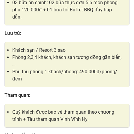
03 bữa ăn chính: 02 bữa thực đơn 5-6 món phong
phú 120.000đ + 01 bữa tối Buffet BBQ đầy hấp
dẫn.
Lưu trú:
Khách sạn / Resort 3 sao
Phòng 2,3,4 khách, khách sạn tương đồng gần biển,
…
Phụ thu phòng 1 khách/phòng: 490.000đ/phòng/
đêm
Tham quan:
Quý khách được bao vé tham quan theo chương
trình + Tàu tham quan Vịnh Vĩnh Hy.