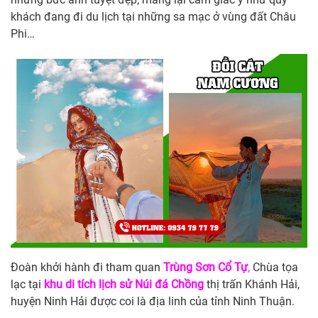
khách đang đi du lịch tại những sa mạc ở vùng đất Châu
Phi…
Đoàn khởi hành đi tham quan
Trùng Sơn Cổ Tự
,
Chùa tọa
lạc tại
khu di tích lịch sử Núi đá Chồng
thị trấn Khánh Hải,
huyện Ninh Hải được coi là địa linh của tỉnh Ninh Thuận.