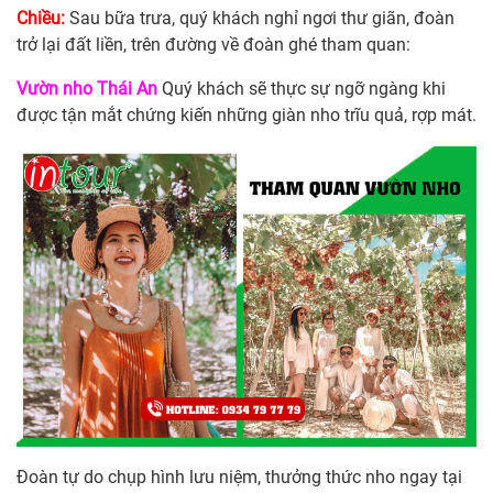
Chiều:
Sau bữa trưa, quý khách nghỉ ngơi thư giãn, đoàn
trở lại đất liền, trên đường về đoàn ghé tham quan:
Vườn nho Thái An
Quý khách sẽ thực sự ngỡ ngàng khi
được tận mắt chứng kiến những giàn nho trĩu quả, rợp mát.
Đoàn tự do chụp hình lưu niệm, thưởng thức nho ngay tại