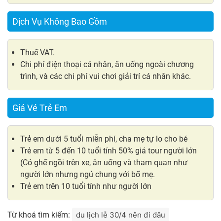
Dịch Vụ Không Bao Gồm
Thuế VAT.
Chi phí điện thoại cá nhân, ăn uống ngoài chương
trình, và các chi phí vui chơi giải trí cá nhân khác.
Giá Vé Trẻ Em
Trẻ em dưới 5 tuổi miễn phí, cha mẹ tự lo cho bé
Trẻ em từ 5 đến 10 tuổi tính 50% giá tour người lớn
(Có ghế ngồi trên xe, ăn uống và tham quan như
người lớn nhưng ngủ chung với bố mẹ.
Trẻ em trên 10 tuổi tính như người lớn
Từ khoá tìm kiếm:
du lịch lễ 30/4 nên đi đâu