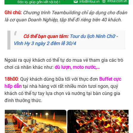
Ghi chú:
Chương trình Teambuilding chỉ áp dụng cho đoàn
là cơ quan Doanh Nghiệp, tập thể đi riêng trên 40 khách.
Có thể bạn quan tâm:
Tour du lịch Ninh Chữ -
Vĩnh Hy 3 ngày 2 đêm lễ 30/4
Ngoài ra quý khách có thể tự do mua vé tham gia các trò
chơi cá nhân khác như:
dù lượn, moto nước,…
18h00
:
Quý khách dùng bữa tối với thực đơn
Buffet cực
hấp dẫn
tại nhà hàng với rất nhiều món tươi ngon, quý
khách có thể tự tay lựa chọn và nướng tại bàn cùng gia
đình thưởng thức.