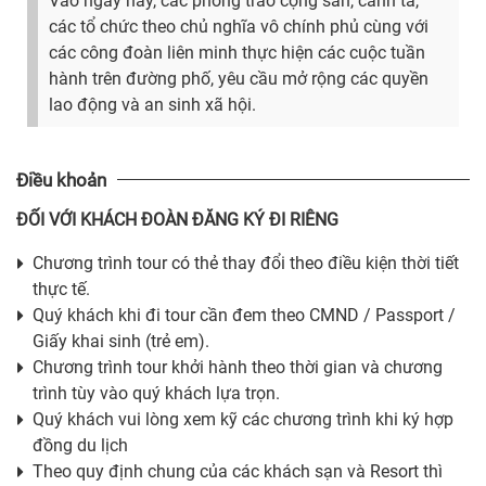
Vào ngày này, các phong trào cộng sản, cánh tả,
các tổ chức theo chủ nghĩa vô chính phủ cùng với
các công đoàn liên minh thực hiện các cuộc tuần
hành trên đường phố, yêu cầu mở rộng các quyền
lao động và an sinh xã hội.
Điều khoản
ĐỐI VỚI KHÁCH ĐOÀN ĐĂNG KÝ ĐI RIÊNG
Chương trình tour có thẻ thay đổi theo điều kiện thời tiết
thực tế.
Quý khách khi đi tour cần đem theo CMND / Passport /
Giấy khai sinh (trẻ em).
Chương trình tour khởi hành theo thời gian và chương
trình tùy vào quý khách lựa trọn.
Quý khách vui lòng xem kỹ các chương trình khi ký hợp
đồng du lịch
Theo quy định chung của các khách sạn và Resort thì