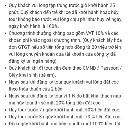
Quý khách vui lòng tập trung trước giờ khởi hành 25
phút. Quý khách đến trễ khi xe đã khởi hành hoặc hủy
tour không báo trước vui lòng chịu phí như hủy vé ngay
ngày khởi hành là 100%.
Chương trình thường không bao gồm VAT 10% và các
khoản phí khác ngoài chương trình. (Quý khách lấy hóa
đơn GTGT nếu số tiền tổng hợp đồng từ 20 triệu trở lên
vui lòng chuyển khoản qua tài khoản của công ty đã
đăng ký tại ngân hàng).
Quý khách khi đi tour cần đem theo CMND / Passport /
Giấy khai sinh (trẻ em).
Ngay sau khi đăng ký tour quý khách vui lòng đặt cọc
theo thỏa thuận của 2 bên.
Ngay sau khi đăng ký tour vì 1 lý do bất khả khách nào
mà hủy tour thì sẽ mất 20% tổng tiền đặt cọc.
Hủy tour trước 7 ngày khởi hành mất 50% tiền đặt cọc.
Hủy tour trước 3 ngày khởi hành mất 70 % tiền đặt cọc.
Đến ngày khởi hành mà hủy tour thì mất 100% tiền đặt