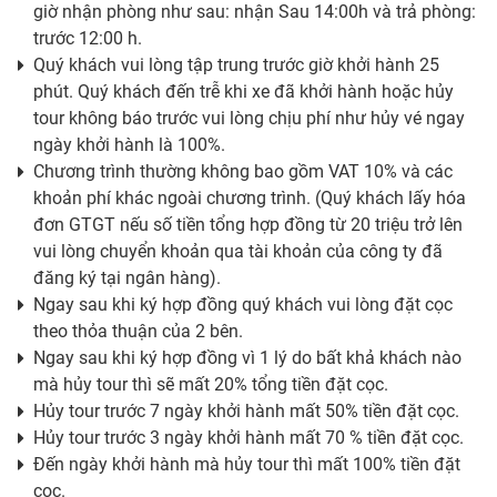
giờ nhận phòng như sau: nhận Sau 14:00h và trả phòng:
trước 12:00 h.
Quý khách vui lòng tập trung trước giờ khởi hành 25
phút. Quý khách đến trễ khi xe đã khởi hành hoặc hủy
tour không báo trước vui lòng chịu phí như hủy vé ngay
ngày khởi hành là 100%.
Chương trình thường không bao gồm VAT 10% và các
khoản phí khác ngoài chương trình. (Quý khách lấy hóa
đơn GTGT nếu số tiền tổng hợp đồng từ 20 triệu trở lên
vui lòng chuyển khoản qua tài khoản của công ty đã
đăng ký tại ngân hàng).
Ngay sau khi ký hợp đồng quý khách vui lòng đặt cọc
theo thỏa thuận của 2 bên.
Ngay sau khi ký hợp đồng vì 1 lý do bất khả khách nào
mà hủy tour thì sẽ mất 20% tổng tiền đặt cọc.
Hủy tour trước 7 ngày khởi hành mất 50% tiền đặt cọc.
Hủy tour trước 3 ngày khởi hành mất 70 % tiền đặt cọc.
Đến ngày khởi hành mà hủy tour thì mất 100% tiền đặt
cọc.