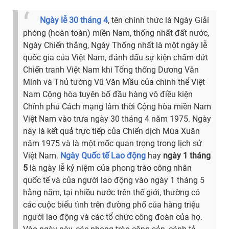
Ngày lễ 30 tháng 4
, tên chính thức là Ngày Giải
phóng (hoàn toàn) miền Nam, thống nhất đất nước,
Ngày Chiến thắng, Ngày Thống nhất là một ngày lễ
quốc gia của Việt Nam, đánh dấu sự kiện chấm dứt
Chiến tranh Việt Nam khi Tổng thống Dương Văn
Minh và Thủ tướng Vũ Văn Mầu của chính thể Việt
Nam Cộng hòa tuyên bố đầu hàng vô điều kiện
Chính phủ Cách mạng lâm thời Cộng hòa miền Nam
Việt Nam vào trưa ngày 30 tháng 4 năm 1975. Ngày
này là kết quả trực tiếp của Chiến dịch Mùa Xuân
năm 1975 và là một mốc quan trọng trong lịch sử
Việt Nam.
Ngày Quốc tế Lao động
hay
ngày 1 tháng
5
là ngày lễ kỷ niệm của phong trào công nhân
quốc tế và của người lao động vào ngày 1 tháng 5
hằng năm, tại nhiều nước trên thế giới, thường có
các cuộc biểu tình trên đường phố của hàng triệu
người lao động và các tổ chức công đoàn của họ.