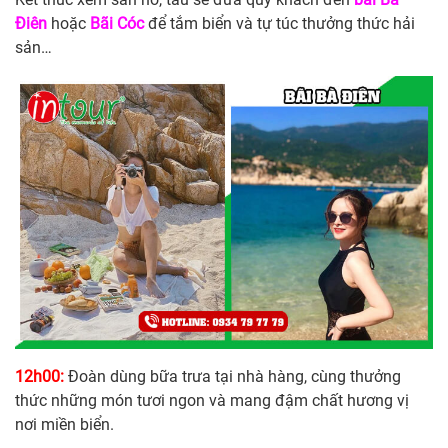
Điên
hoặc
Bãi Cóc
để tắm biển và tự túc thưởng thức hải
sản…
12h00:
Đoàn dùng bữa trưa tại nhà hàng, cùng thưởng
thức những món tươi ngon và mang đậm chất hương vị
nơi miền biển.