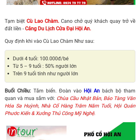
Tạm biệt
Cù Lao Chàm.
Cano chở quý khách quay trở về
đất liền -
Cảng Du Lịch Cửa Đại Hội An.
Quy định khi vào Cù Lao Chàm Như sau:
Dưới 4 tuổi: 100.000đ/bé
Từ 5 – 9 tuổi : 50% người lớn
Trên 9 tuổi tính như người lớn
Buổi Chiều:
Tắm biển. Đoàn vào
Hội An
bách bộ tham
quan và mua sắm với:
Chùa Cầu Nhật Bản, Bảo Tàng Văn
Hóa Sa Huỳnh, Nhà Cổ Hàng Trăm Năm Tuổi, Hội Quán
Phước Kiến & Xưởng Thủ Công Mỹ Nghệ.