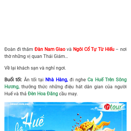
Đoàn đi thăm
Đàn Nam Giao
và
Ngôi Cổ Tự Từ Hiếu
– nơi
thờ những vị quan Thái Giám…
Về lại khách sạn và nghỉ ngơi.
Buổi tối:
Ăn tối tại
Nhà Hàng,
đi nghe
Ca Huế Trên Sông
Hương,
thưởng thức những điệu hát dân gian của người
Huế và thả
Đèn Hoa Đăng
cầu may.