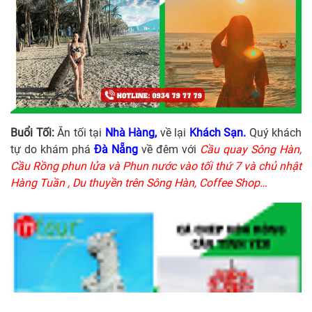
Buổi Tối:
Ăn tối tại
Nhà Hàng,
về lại
Khách Sạn.
Quý khách
tự do khám phá
Đà Nẵng
về đêm với
Cầu quay Sông Hàn,
Cầu Rồng phun lửa và Phun nước vào tối thứ 7 và chủ nhật
Hàng Tuần , Du thuyền trên Sông Hàn, Coffee Shop…