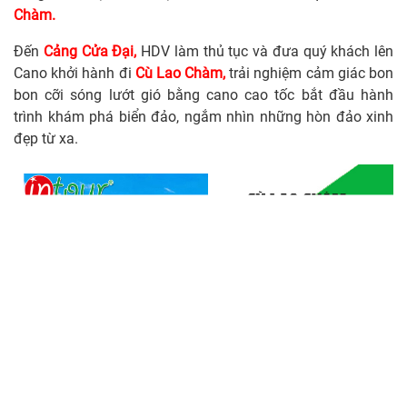
Chàm.
Đến
Cảng Cửa Đại,
HDV làm thủ tục và đưa quý khách lên
Cano khởi hành đi
Cù Lao Chàm,
trải nghiệm cảm giác bon
bon cỡi sóng lướt gió bằng cano cao tốc bắt đầu hành
trình khám phá biển đảo, ngắm nhìn những hòn đảo xinh
đẹp từ xa.