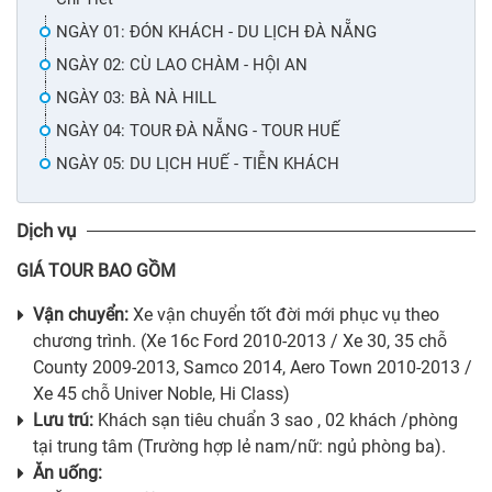
NGÀY 01: ĐÓN KHÁCH - DU LỊCH ĐÀ NẴNG
NGÀY 02: CÙ LAO CHÀM - HỘI AN
NGÀY 03: BÀ NÀ HILL
NGÀY 04: TOUR ĐÀ NẴNG - TOUR HUẾ
NGÀY 05: DU LỊCH HUẾ - TIỄN KHÁCH
Dịch vụ
GIÁ TOUR BAO GỒM
Vận chuyển:
Xe vận chuyển tốt đời mới phục vụ theo
chương trình. (Xe 16c Ford 2010-2013 / Xe 30, 35 chỗ
County 2009-2013, Samco 2014, Aero Town 2010-2013 /
Xe 45 chỗ Univer Noble, Hi Class)
Lưu trú:
Khách sạn tiêu chuẩn 3 sao , 02 khách /phòng
tại trung tâm (Trường hợp lẻ nam/nữ: ngủ phòng ba).
Ăn uống: