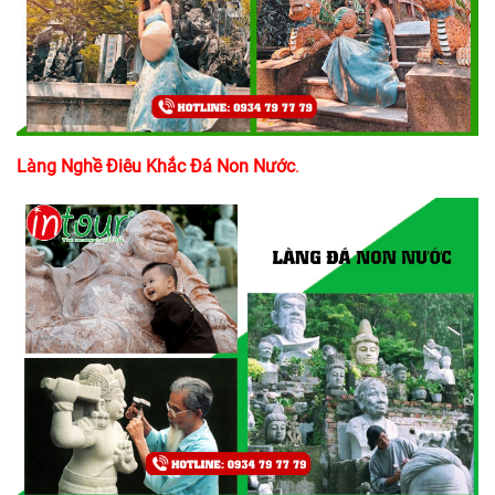
Làng Nghề Điêu Khắc Đá Non Nước
.