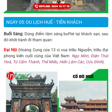
NGÀY 05: DU LỊCH HUẾ - TIỄN KHÁCH
Buổi Sáng:
Dùng điểm tâm sáng buffet tại khách sạn, sau
đó khởi hành đi tham quan:
Đại Nội
(Hoàng Cung của 13 vị vua triều Nguyễn, triều đại
phong kiến cuối cùng của Việt Nam:
Ngọ Môn, Điện Thái
Hoà, Tử Cấm Thành, Thế Miếu, Hiển Lâm Các, Cửu Đỉnh
).