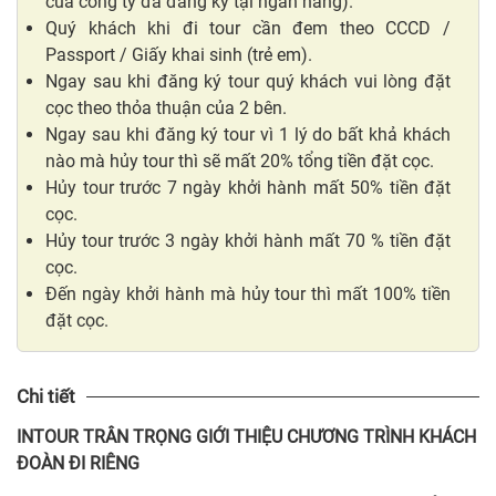
của công ty đã đăng ký tại ngân hàng).
Quý khách khi đi tour cần đem theo CCCD /
Passport / Giấy khai sinh (trẻ em).
Ngay sau khi đăng ký tour quý khách vui lòng đặt
cọc theo thỏa thuận của 2 bên.
Ngay sau khi đăng ký tour vì 1 lý do bất khả khách
nào mà hủy tour thì sẽ mất 20% tổng tiền đặt cọc.
Hủy tour trước 7 ngày khởi hành mất 50% tiền đặt
cọc.
Hủy tour trước 3 ngày khởi hành mất 70 % tiền đặt
cọc.
Đến ngày khởi hành mà hủy tour thì mất 100% tiền
đặt cọc.
Chi tiết
INTOUR
TRÂN TRỌNG GIỚI THIỆU CHƯƠNG TRÌNH KHÁCH
ĐOÀN ĐI RIÊNG