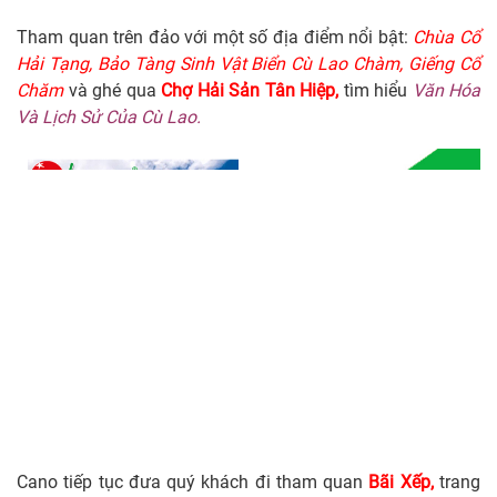
Tham quan trên đảo với một số địa điểm nổi bật:
Chùa Cổ
Hải Tạng, Bảo Tàng Sinh Vật Biển Cù Lao Chàm, Giếng Cổ
Chăm
và ghé qua
Chợ Hải Sản Tân Hiệp,
tìm hiểu
Văn Hóa
Và Lịch Sử Của Cù Lao.
Cano tiếp tục đưa quý khách đi tham quan
Bãi Xếp,
trang