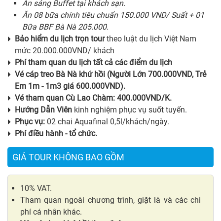
Ăn sáng Buffet tại khách sạn.
Ăn 08 bữa chính tiêu chuẩn 150.000 VND/ Suất + 01
Bữa BBF Bà Nà 205.000.
Bảo hiểm du lịch trọn tour
theo luật du lịch Việt Nam
mức 20.000.000VND/ khách
Phí tham quan du lịch tất cả các điểm du lịch
Vé cáp treo Bà Nà khứ hồi (Người Lớn 700.000VND, Trẻ
Em 1m - 1m3 giá 600.000VND).
Vé tham quan Cù Lao Chàm: 400.000VND/K.
Hướng Dẫn Viên
kinh nghiệm phục vụ suốt tuyến.
Phục vụ:
02 chai Aquafinal 0,5l/khách/ngày.
Phí điều hành - tổ chức.
GIÁ TOUR KHÔNG BAO GỒM
10% VAT.
Tham quan ngoài chương trình, giặt là và các chi
phí cá nhân khác.