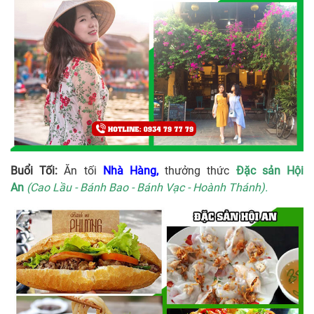
Buổi Tối:
Ăn tối
Nhà Hàng,
thưởng thức
Đặc sản Hội
An
(Cao Lầu - Bánh Bao - Bánh Vạc - Hoành Thánh).