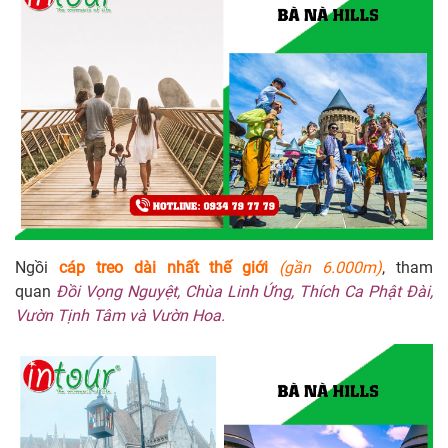
Ngồi
cáp treo dài nhất thế giới
(gần 6.000m)
, tham
quan
Đồi Vọng Nguyệt, Chùa Linh Ứng, Thích Ca Phật Đài,
Vườn Tịnh Tâm và Vườn Hoa.