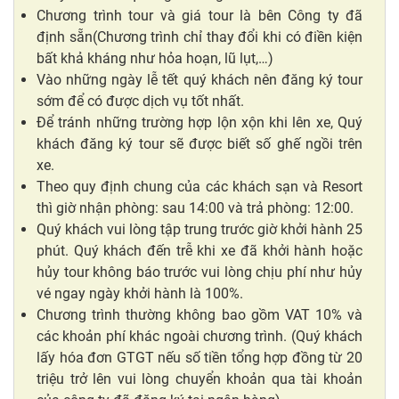
Chương trình tour và giá tour là bên Công ty đã
định sẵn(Chương trình chỉ thay đổi khi có điền kiện
bất khả kháng như hỏa hoạn, lũ lụt,…)
Vào những ngày lễ tết quý khách nên đăng ký tour
sớm để có được dịch vụ tốt nhất.
Để tránh những trường hợp lộn xộn khi lên xe, Quý
khách đăng ký tour sẽ được biết số ghế ngồi trên
xe.
Theo quy định chung của các khách sạn và Resort
thì giờ nhận phòng: sau 14:00 và trả phòng: 12:00.
Quý khách vui lòng tập trung trước giờ khởi hành 25
phút. Quý khách đến trễ khi xe đã khởi hành hoặc
hủy tour không báo trước vui lòng chịu phí như hủy
vé ngay ngày khởi hành là 100%.
Chương trình thường không bao gồm VAT 10% và
các khoản phí khác ngoài chương trình. (Quý khách
lấy hóa đơn GTGT nếu số tiền tổng hợp đồng từ 20
triệu trở lên vui lòng chuyển khoản qua tài khoản