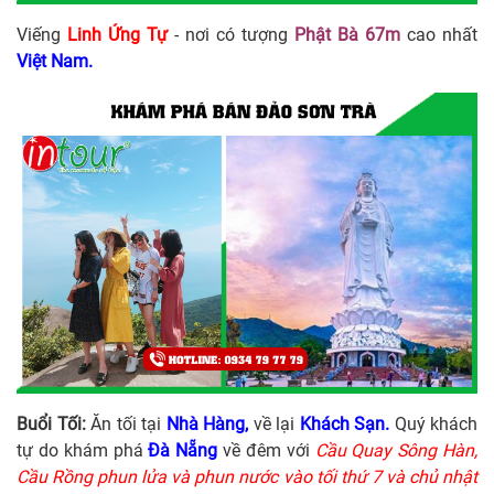
Viếng
Linh Ứng Tự
- nơi có tượng
Phật Bà 67m
cao nhất
Việt Nam.
Buổi Tối:
Ăn tối tại
Nhà Hàng,
về lại
Khách Sạn.
Quý khách
tự do khám phá
Đà Nẵng
về đêm với
Cầu Quay Sông Hàn,
Cầu Rồng phun lửa và phun nước vào tối thứ 7 và chủ nhật