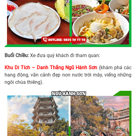
Buổi Chiều:
Xe đưa quý khách đi tham quan:
Khu Di Tích – Danh Thắng Ngũ Hành Sơn
(khám phá các
hang động, vãn cảnh đẹp non nước trời mây, viếng những
ngôi chùa thiêng).