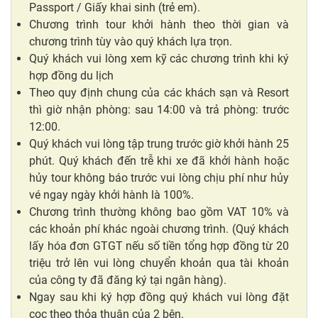
Passport / Giấy khai sinh (trẻ em).
Chương trình tour khởi hành theo thời gian và
chương trình tùy vào quý khách lựa trọn.
Quý khách vui lòng xem kỹ các chương trình khi ký
hợp đồng du lịch
Theo quy định chung của các khách sạn và Resort
thì giờ nhận phòng: sau 14:00 và trả phòng: trước
12:00.
Quý khách vui lòng tập trung trước giờ khởi hành 25
phút. Quý khách đến trễ khi xe đã khởi hành hoặc
hủy tour không báo trước vui lòng chịu phí như hủy
vé ngay ngày khởi hành là 100%.
Chương trình thường không bao gồm VAT 10% và
các khoản phí khác ngoài chương trình. (Quý khách
lấy hóa đơn GTGT nếu số tiền tổng hợp đồng từ 20
triệu trở lên vui lòng chuyển khoản qua tài khoản
của công ty đã đăng ký tại ngân hàng).
Ngay sau khi ký hợp đồng quý khách vui lòng đặt
cọc theo thỏa thuận của 2 bên.