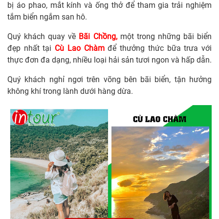
bị áo phao, mắt kính và ống thở để tham gia trải nghiệm
tắm biển ngắm san hô.
Quý khách quay về
Bãi Chồng,
một trong những bãi biển
đẹp nhất tại
Cù Lao Chàm
để thưởng thức bữa trưa với
thực đơn đa dạng, nhiều loại hải sản tươi ngon và hấp dẫn.
Quý khách nghỉ ngơi trên võng bên bãi biển, tận hưởng
không khí trong lành dưới hàng dừa.