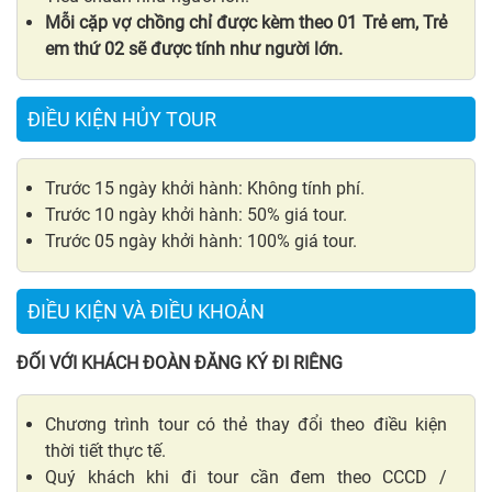
Mỗi cặp vợ chồng chỉ được kèm theo 01 Trẻ em, Trẻ
em thứ 02 sẽ được tính như người lớn.
ĐIỀU KIỆN HỦY TOUR
Trước 15 ngày khởi hành: Không tính phí.
Trước 10 ngày khởi hành: 50% giá tour.
Trước 05 ngày khởi hành: 100% giá tour.
ĐIỀU KIỆN VÀ ĐIỀU KHOẢN
ĐỐI VỚI KHÁCH ĐOÀN ĐĂNG KÝ ĐI RIÊNG
Chương trình tour có thẻ thay đổi theo điều kiện
thời tiết thực tế.
Quý khách khi đi tour cần đem theo CCCD /