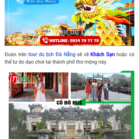
Đoàn trên
tour du lịch Đà Nẵng
sẽ về
Khách Sạn
hoặc có
thể tự do dạo chơi tại thành phố thơ mộng này.