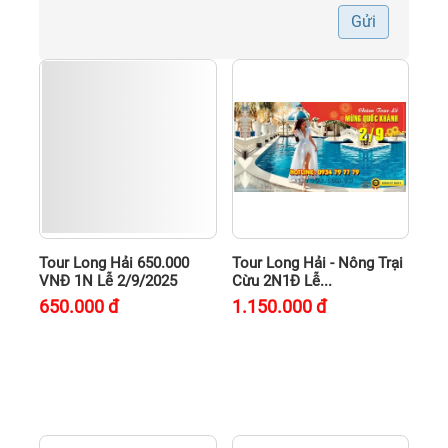
Gửi
Tour Long Hải 650.000
Tour Long Hải - Nông Trại
VNĐ 1N Lễ 2/9/2025
Cừu 2N1Đ Lễ...
650.000
đ
1.150.000
đ