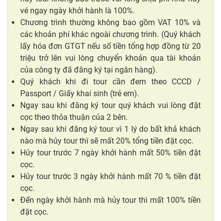
vé ngay ngày khởi hành là 100%.
Chương trình thường không bao gồm VAT 10% và
các khoản phí khác ngoài chương trình. (Quý khách
lấy hóa đơn GTGT nếu số tiền tổng hợp đồng từ 20
triệu trở lên vui lòng chuyển khoản qua tài khoản
của công ty đã đăng ký tại ngân hàng).
Quý khách khi đi tour cần đem theo CCCD /
Passport / Giấy khai sinh (trẻ em).
Ngay sau khi đăng ký tour quý khách vui lòng đặt
cọc theo thỏa thuận của 2 bên.
Ngay sau khi đăng ký tour vì 1 lý do bất khả khách
nào mà hủy tour thì sẽ mất 20% tổng tiền đặt cọc.
Hủy tour trước 7 ngày khởi hành mất 50% tiền đặt
cọc.
Hủy tour trước 3 ngày khởi hành mất 70 % tiền đặt
cọc.
Đến ngày khởi hành mà hủy tour thì mất 100% tiền
đặt cọc.