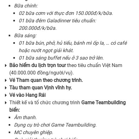
Bữa chính:
02 bữa cơm với thực đơn 150.000đ/k/bữa.
01 bữa đêm Galadinner tiêu chuẩn:
200.000đ/k/bữa.
Bữa sáng:
01 bữa bún, phở, hủ tiếu, bánh mì ốp la, … có café
hoặc nướt ngọt giải khát.
01 bữa sáng buffet nếu ở 3 sao trở lên.
Bảo hiểm du lịch trọn tour
theo tiêu chuẩn Việt Nam
(40.000.000 đồng/người/vụ).
Vé Tham quan theo chương trình.
Tàu tham quan Vịnh vĩnh hy.
Vé vào Hang Rái
Thiết kế và tổ chức chương trình
Game
Teambuilding
biển:
Âm thanh.
Dụng cụ trò chơi Game Teambuilding.
MC chuyên ghiệp.