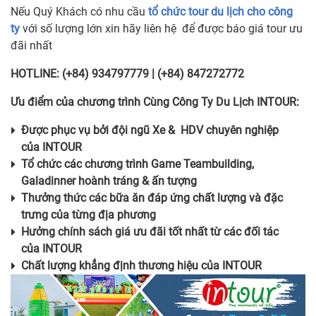
Nếu Quý Khách có nhu cầu
tổ chức tour du lịch cho công
ty
với số lượng lớn xin hãy liên hệ để được báo giá tour ưu
đãi nhất
HOTLINE: (+84) 934797779 | (+84) 847272772
Ưu điểm của chương trình Cùng Công Ty Du Lịch INTOUR:
Được phục vụ bởi đội ngũ Xe & HDV chuyên nghiệp
của
INTOUR
Tổ chức các chương trình Game Teambuilding,
Galadinner hoành tráng & ấn tượng
Thưởng thức các bữa ăn đáp ứng chất lượng và đặc
trưng của từng địa phương
Hưởng chính sách giá ưu đãi tốt nhất từ các đối tác
của
INTOUR
Chất lượng khẳng định thương hiệu của
INTOUR