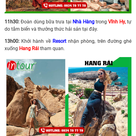
11h30:
Đoàn dùng bữa trưa tại
Nhà Hàng
trong
Vĩnh Hy,
tự
do tắm biển và thưởng thức hải sản tại đây.
13h00:
Khởi hành về
Resort
nhận phòng, trên đường ghé
xuống
Hang Rái
tham quan.