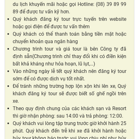
du lịch khuyến mãi hoặc gọi Hotline: (08) 39 89 99
89 để được tư vấn kỹ hơn.
Quý khách đăng ký tour trực tuyến trên website
hoặc gọi điện để được tư vấn thêm
Quý khách có thể thanh toán bằng tiền mặt hoặc
chuyển khoản qua ngân hàng
Chương trình tour và giá tour là bên Công ty đã
định sẵn(Chương trình chỉ thay đổi khi có điền kiện
bất khả kháng như hỏa hoạn, lũ lụt,…)
Vào những ngày lễ tết quý khách nên đăng ký tour
sớm để có được dịch vụ tốt nhất.
Để tránh những trường hợp lộn xộn khi lên xe, Quý
khách đăng ký tour sẽ được biết số ghế ngồi trên
xe.
Theo quy định chung của các khách sạn và Resort
thì giờ nhận phòng: sau 14:00 và trả phòng: 12:00.
Quý khách vui lòng tập trung trước giờ khởi hành 25
phút. Quý khách đến trễ khi xe đã khởi hành hoặc
hủy tour không báo trước vui lòng chịu phí như hủy