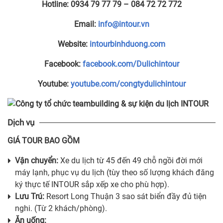
Hotline:
0934 79 77 79 – 084 72 72 772
Email:
info@intour.vn
Website:
intourbinhduong.com
Facebook:
facebook.com/Dulichintour
Youtube:
youtube.com/congtydulichintour
Dịch vụ
GIÁ TOUR BAO GỒM
Vận chuyển:
Xe du lịch từ 45 đến 49 chỗ ngồi đời mới
máy lạnh, phục vụ du lịch (tùy theo số lượng khách đăng
ký thực tế INTOUR sắp xếp xe cho phù hợp).
Lưu Trú:
Resort Long Thuận 3 sao sát biển đầy đủ tiện
nghi. (Từ 2 khách/phòng).
Ăn uống: