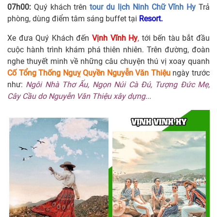
07h00:
Quý khách trên
tour du lịch Ninh Chữ Vĩnh Hy
Trả
phòng, dùng điểm tâm sáng buffet tại
Resort.
Xe đưa Quý Khách đến
Vịnh Vĩnh Hy
,
tới bến tàu bắt đầu
cuộc hành trình khám phá thiên nhiên. Trên đường, đoàn
nghe thuyết minh về những câu chuyện thú vị xoay quanh
Cố Tổng Thống Nguỵ Quyền Nguyễn Văn Thiệu
ngày trước
như:
Ngôi Nhà Thơ Ấu, Ngọn Núi Cà Đú, Tượng Đức Mẹ,
Cây Cầu
do Nguyễn Văn Thiệu xây dựng...