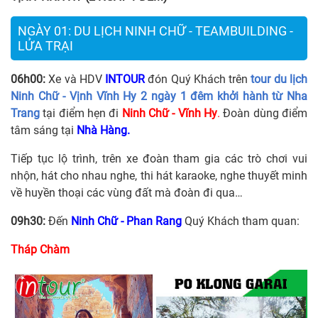
NGÀY 01: DU LỊCH NINH CHỮ - TEAMBUILDING -
LỬA TRẠI
06h00:
Xe và HDV
INTOUR
đón Quý Khách trên
tour du lịch
Ninh Chữ - Vịnh Vĩnh Hy 2 ngày 1 đêm khởi hành từ Nha
Trang
tại điểm hẹn đi
Ninh Chữ - Vĩnh Hy
.
Đoàn dùng điểm
tâm sáng tại
Nhà Hàng.
Tiếp tục lộ trình, trên xe đoàn tham gia các trò chơi vui
nhộn, hát cho nhau nghe, thi hát karaoke, nghe thuyết minh
về huyền thoại các vùng đất mà đoàn đi qua…
09h30:
Đến
Ninh Chữ - Phan Rang
Quý Khách tham quan:
Tháp Chàm