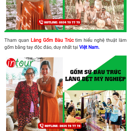
Tham quan
Làng Gốm Bàu Trúc
tìm hiểu nghệ thuật làm
gốm bằng tay độc đáo, duy nhất tại
Việt Nam.