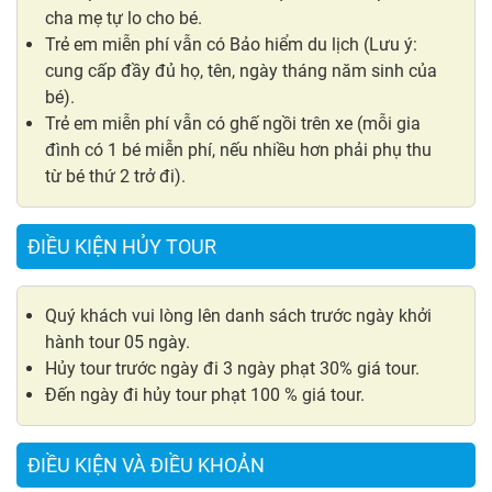
cha mẹ tự lo cho bé.
Trẻ em miễn phí vẫn có Bảo hiểm du lịch (Lưu ý:
cung cấp đầy đủ họ, tên, ngày tháng năm sinh của
bé).
Trẻ em miễn phí vẫn có ghế ngồi trên xe (mỗi gia
đình có 1 bé miễn phí, nếu nhiều hơn phải phụ thu
từ bé thứ 2 trở đi).
ĐIỀU KIỆN HỦY TOUR
Quý khách vui lòng lên danh sách trước ngày khởi
hành tour 05 ngày.
Hủy tour trước ngày đi 3 ngày phạt 30% giá tour.
Đến ngày đi hủy tour phạt 100 % giá tour.
ĐIỀU KIỆN VÀ ĐIỀU KHOẢN