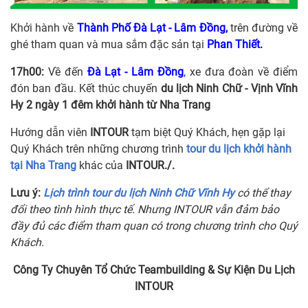
Khởi hành về
Thành Phố Đà Lạt - Lâm Đồng,
trên đường về
ghé tham quan và mua sắm đặc sản tại
Phan Thiết.
17h00:
Về đến
Đà Lạt - Lâm Đồng
,
xe đưa đoàn về điểm
đón ban đầu. Kết thúc chuyến
du lịch Ninh Chữ - Vịnh Vĩnh
Hy 2 ngày 1 đêm khởi hành từ Nha Trang
Hướng dẫn viên
INTOUR
tạm biệt Quý Khách, hẹn gặp lại
Quý Khách trên những chương trình
tour du lịch khởi hành
tại Nha Trang
khác của
INTOUR./.
Lưu ý:
Lịch trình tour du lịch Ninh Chữ Vĩnh Hy
có thể thay
đổi theo tình hình thực tế. Nhưng INTOUR vẫn đảm bảo
đầy đủ các điểm tham quan có trong chương trình cho Quý
Khách.
Công Ty Chuyên Tổ Chức Teambuilding & Sự Kiện Du Lịch
INTOUR