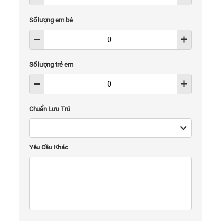
Số lượng em bé
Số lượng trẻ em
Chuẩn Lưu Trú
Yêu Cầu Khác