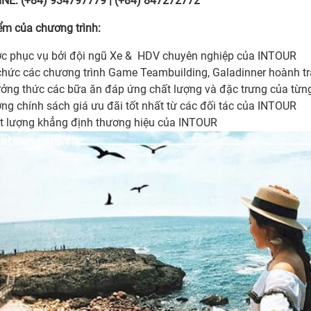
NE: (+84) 934797779 | (+84) 847272772
ểm của chương trình:
c phục vụ bởi đội ngũ Xe & HDV chuyên nghiệp của INTOUR
chức các chương trình Game Teambuilding, Galadinner hoành t
ởng thức các bữa ăn đáp ứng chất lượng và đặc trưng của từn
ng chính sách giá ưu đãi tốt nhất từ các đối tác của INTOUR
t lượng khẳng định thương hiệu của INTOUR