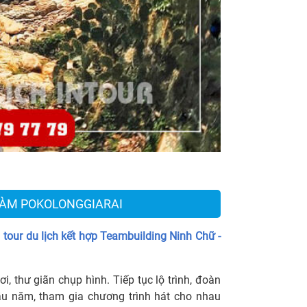
CHÀM POKOLONGGIARAI
i
tour du lịch kết hợp Teambuilding Ninh Chữ -
 thư giãn chụp hình. Tiếp tục lộ trình, đoàn
̀ đầu năm, tham gia chương trình hát cho nhau