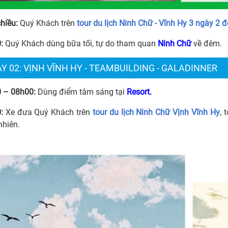
chiều:
Quý Khách trên
tour du lịch Ninh Chữ - Vĩnh Hy 3 ngày 2 
:
Quý Khách dùng bữa tối, tự do tham quan
Ninh Chữ
về đêm.
Y 02: VỊNH VĨNH HY - TEAMBUILDING - GALADINNER
 – 08h00:
Dùng điểm tâm sáng tại
Resort.
:
Xe đưa Quý Khách trên
tour du lịch Ninh Chữ Vịnh Vĩnh Hy
, 
nhiên.