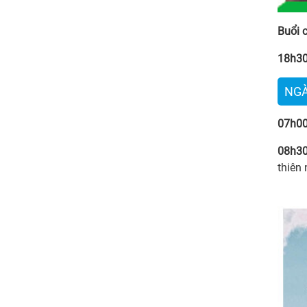
Buổi 
18h30
NGÀ
07h00
08h30
thiên 