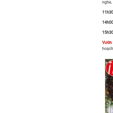
nghe,
11h30
14h00
15h30
Vườn
hoạch