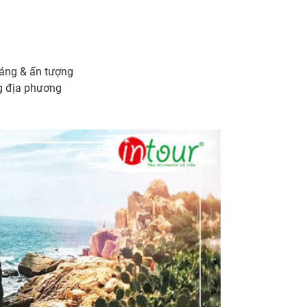
ráng & ấn tượng
g địa phương