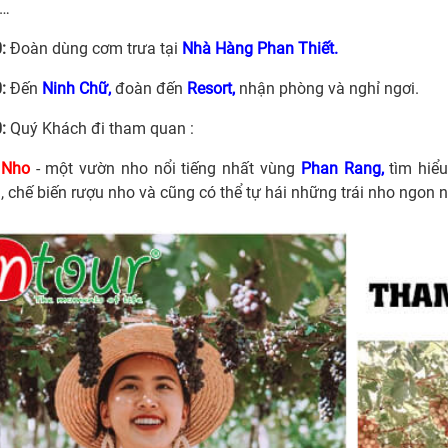
 …
:
Đoàn dùng cơm trưa tại
Nhà Hàng Phan Thiết.
:
Đến
Ninh Chữ,
đoàn đến
Resort,
nhận phòng và nghỉ ngơi.
:
Quý Khách đi tham quan :
 Nho
- một vườn nho nổi tiếng nhất vùng
Phan Rang,
tìm hiểu
, chế biến rượu nho và cũng có thể tự hái những trái nho ngon n