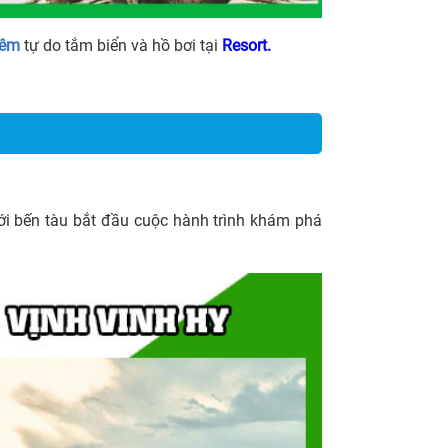
đêm
tự do tắm biển và hồ bơi tại
Resort.
tới bến tàu bắt đầu cuộc hành trình khám phá