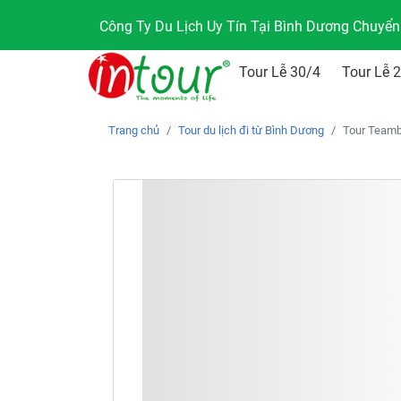
Công Ty Du Lịch Uy Tín Tại Bình Dương Chuyể
Tour Lễ 30/4
Tour Lễ 
Trang chủ
Tour du lịch đi từ Bình Dương
Tour Teamb