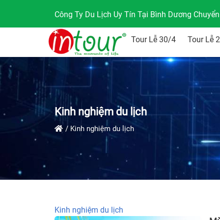
Công Ty Du Lịch Uy Tín Tại Bình Dương Chuyể
Tour Lễ 30/4
Tour Lễ 
Kinh nghiệm du lịch
Kinh nghiệm du lịch
Kinh nghiệm du lịch