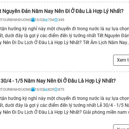
t Nguyên Đán Năm Nay Nên Đi Ở Đâu Là Hợp Lý Nhất?
NTOURBINHDUONG
15/02
734
349
tận hưởng kỳ nghỉ này một chuyến đi trong nước là sự lựa chọn
ất, dưới đây là gợi ý các điểm đến lý tưởng nhất Tết Nguyên Đ
y Nên Đi Du Lịch Ở Đâu Là Hợp Lý Nhất? Tết Âm Lịch Năm Nay..
Xem 
 30/4 - 1/5 Năm Nay Nên Đi Ở Đâu Là Hợp Lý Nhất?
NTOURBINHDUONG
15/02
829
875
tận hưởng kỳ nghỉ này một chuyến đi trong nước là sự lựa chọn
t, dưới đây là gợi ý các điểm đến lý tưởng nhất Lễ 30/4 - 1/5 
y Nên Đi Du Lịch Ở Đâu Là Hợp Lý Nhất? Giải phóng miền nam 
ốc tế lao động