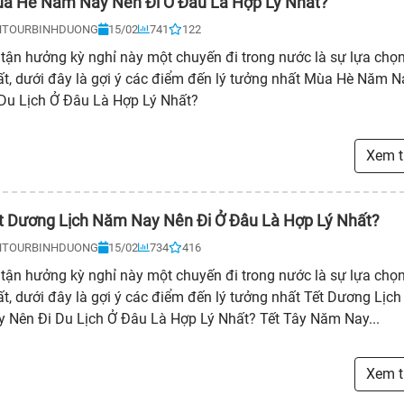
a Hè Năm Nay Nên Đi Ở Đâu Là Hợp Lý Nhất?
NTOURBINHDUONG
15/02
741
122
tận hưởng kỳ nghỉ này một chuyến đi trong nước là sự lựa chọn
ất, dưới đây là gợi ý các điểm đến lý tưởng nhất Mùa Hè Năm 
 Du Lịch Ở Đâu Là Hợp Lý Nhất?
Xem 
t Dương Lịch Năm Nay Nên Đi Ở Đâu Là Hợp Lý Nhất?
NTOURBINHDUONG
15/02
734
416
tận hưởng kỳ nghỉ này một chuyến đi trong nước là sự lựa chọn
t, dưới đây là gợi ý các điểm đến lý tưởng nhất Tết Dương Lịc
y Nên Đi Du Lịch Ở Đâu Là Hợp Lý Nhất? Tết Tây Năm Nay...
Xem 