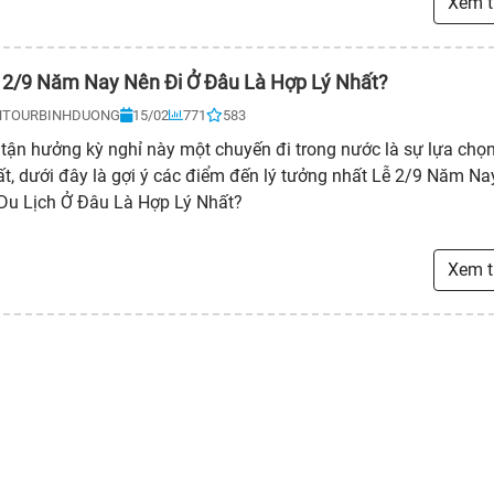
Xem 
 2/9 Năm Nay Nên Đi Ở Đâu Là Hợp Lý Nhất?
NTOURBINHDUONG
15/02
771
583
tận hưởng kỳ nghỉ này một chuyến đi trong nước là sự lựa chọn
ất, dưới đây là gợi ý các điểm đến lý tưởng nhất Lễ 2/9 Năm N
 Du Lịch Ở Đâu Là Hợp Lý Nhất?
Xem 