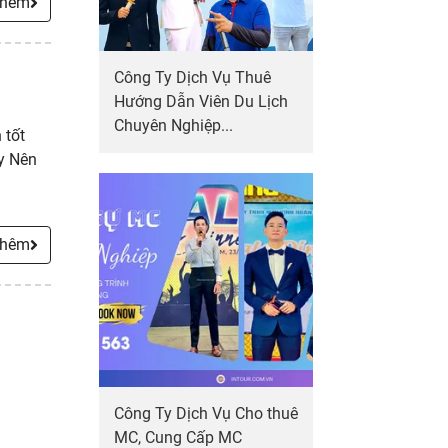
thêm
Công Ty Dịch Vụ Thuê
Hướng Dẫn Viên Du Lịch
Chuyên Nghiệp...
 tốt
ay Nên
thêm
Công Ty Dịch Vụ Cho thuê
MC, Cung Cấp MC