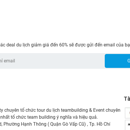
ác deal du lịch giảm giá đến 60% sẽ được gửi đến email của b
G
Tà
ty chuyên tổ chức tour du lịch teambuilding & Event chuyên
 nhất tổ chức team building ý nghĩa và hiệu quả.
d, Phường Hạnh Thông ( Quận Gò Vấp Cũ) , Tp. Hồ Chí