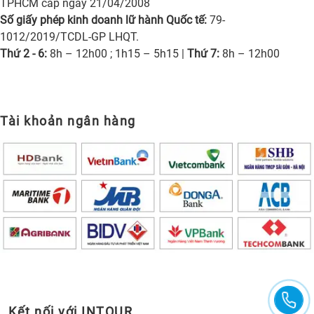
TPHCM cấp ngày 21/04/2008
Số giấy phép kinh doanh lữ hành Quốc tế:
79-
1012/2019/TCDL-GP LHQT.
Thứ 2 - 6:
8h – 12h00 ; 1h15 – 5h15 |
Thứ 7:
8h – 12h00
Tài khoản ngân hàng
Kết nối với INTOUR