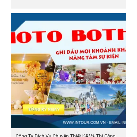
Công Ty Dịch Vụ Chuyên Thiết Kế Và Thi Công