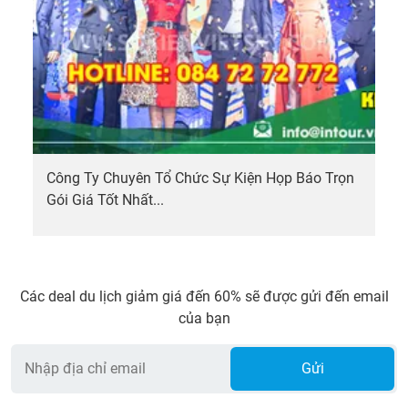
Công Ty Chuyên Tổ Chức Sự Kiện Họp Báo Trọn
Gói Giá Tốt Nhất...
Các deal du lịch giảm giá đến 60% sẽ được gửi đến email
của bạn
Gửi