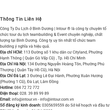
Thông Tin Liên Hệ
Công Ty Du Lịch ở Bình Dương | Intour ® là công ty chuyên tổ
chức tour du lịch teambuilding & Event chuyên nghiệp, chất
lượng tại Bình Dương. Công ty uy tín nhất tổ chức team
building ý nghĩa và hiệu quả.
Địa chỉ HCM:
113 Đường số 1 khu dân cư Cityland, Phường
Hạnh Thông ( Quận Gò Vấp Cũ) , Tp. Hồ Chí Minh
Địa Chỉ Hà Nội:
134 Đường Nguyễn Hoàng Tôn, Phường Phú
Thượng ( Quận Tây Hồ Cũ), Hà Nội
Địa Chỉ Đà Lạt:
3 Đường Lê Đại Hành, Phường Xuân Hương
(Phường 1 Cũ), Đà Lạt, Lâm Đồng
Hotline:
084 72 72 772
Điện thoại:
028. 39 89 99 89
Email:
info@intour.vn
-
info@intour.com.vn
Số đăng ký kinh doanh:
0305659559 do Sở kế hoạch và đầu tư