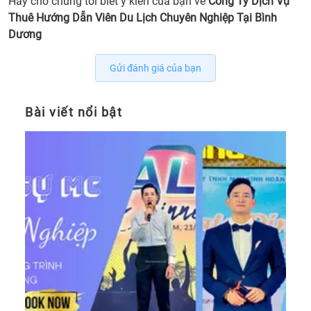
Hãy cho chúng tôi biết ý kiến của bạn về
Công Ty Dịch Vụ
Thuê Hướng Dẫn Viên Du Lịch Chuyên Nghiệp Tại Bình
Dương
Gửi đánh giá của bạn
Bài viết nổi bật