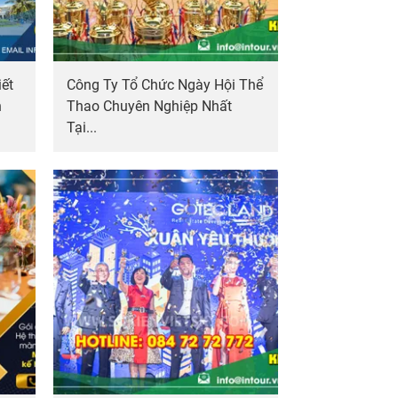
ết
Công Ty Tổ Chức Ngày Hội Thể
h
Thao Chuyên Nghiệp Nhất
Tại...