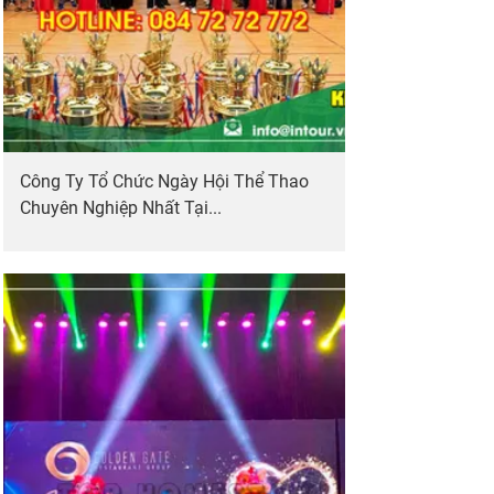
Công Ty Tổ Chức Ngày Hội Thể Thao
Chuyên Nghiệp Nhất Tại...