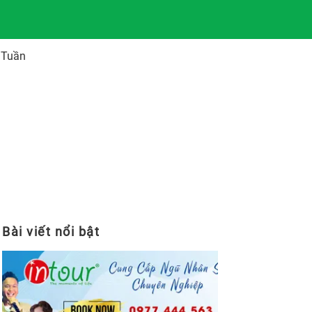
 Tuần
Bài viết nổi bật