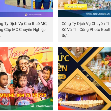
g Ty Dịch Vụ Cho thuê MC,
Công Ty Dịch Vụ Chuyên Thi
ng Cấp MC Chuyên Nghiệp
Kế Và Thi Công Photo Boot
.
Sự...