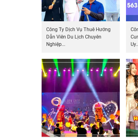
Công Ty Dịch Vụ Thuê Hướng
Côn
Dẫn Viên Du Lịch Chuyên
Cu
Nghiệp...
Uy..