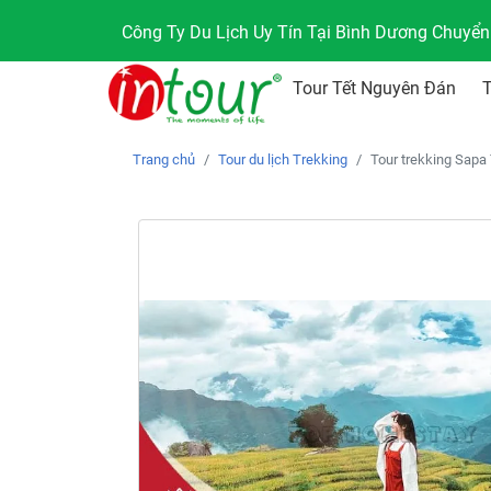
Công Ty Du Lịch Uy Tín Tại Bình Dương Chuyể
Tour Tết Nguyên Đán
Trang chủ
Tour du lịch Trekking
Tour trekking Sap