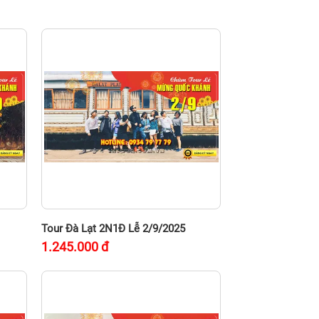
Tour Đà Lạt 2N1Đ Lễ 2/9/2025
1.245.000
đ