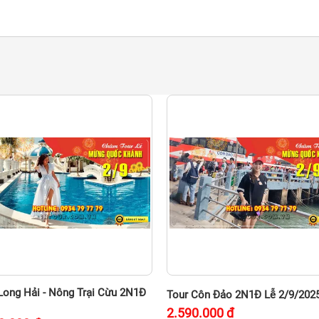
Long Hải - Nông Trại Cừu 2N1Đ
Tour Côn Đảo 2N1Đ Lễ 2/9/202
2.590.000
đ