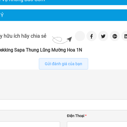
 Ý
y hữu ích hãy chia sẻ
trekking Sapa Thung Lũng Mường Hoa 1N
Gửi đánh giá của bạn
Điện Thoại
*