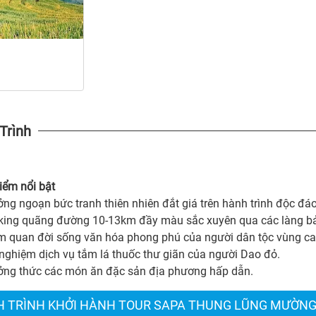
 Trình
iểm nổi bật
ng ngoạn bức tranh thiên nhiên đắt giá trên hành trình độc đáo, 
kking quãng đường 10-13km đầy màu sắc xuyên qua các làng b
m quan đời sống văn hóa phong phú của người dân tộc vùng ca
i nghiệm dịch vụ tắm lá thuốc thư giãn của người Dao đỏ.
ởng thức các món ăn đặc sản địa phương hấp dẫn.
H TRÌNH KHỞI HÀNH TOUR SAPA THUNG LŨNG MƯỜNG