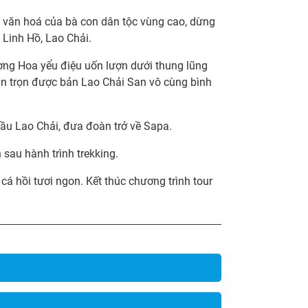
văn hoá của bà con dân tộc vùng cao, dừng
Linh Hồ, Lao Chải.
ường Hoa yểu điệu uốn lượn dưới thung lũng
hìn trọn được bản Lao Chải San vô cùng bình
 cầu Lao Chải, đưa đoàn trở về Sapa.
 sau hành trình trekking.
cá hồi tươi ngon. Kết thúc chương trình tour