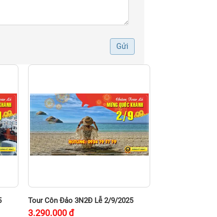
Gửi
5
Tour Côn Đảo 3N2Đ Lễ 2/9/2025
3.290.000
đ