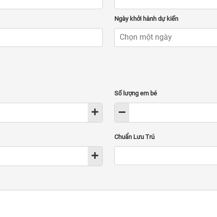
Ngày khởi hành dự kiến
Số lượng em bé
Chuẩn Lưu Trú