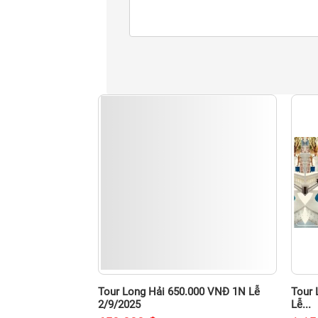
Tour Long Hải 650.000 VNĐ 1N Lễ
Tour 
2/9/2025
Lễ...