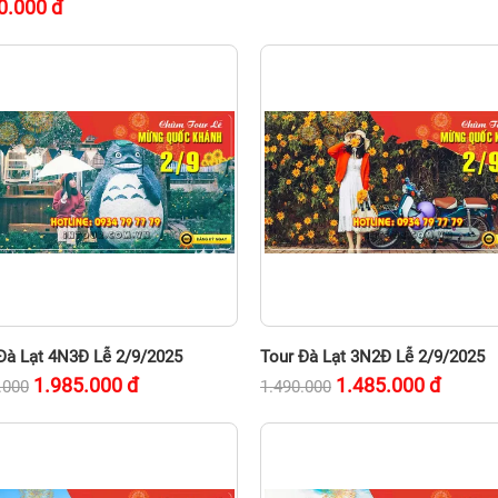
0.000
đ
Đà Lạt 4N3Đ Lễ 2/9/2025
Tour Đà Lạt 3N2Đ Lễ 2/9/2025
1.985.000
đ
1.485.000
đ
.000
1.490.000