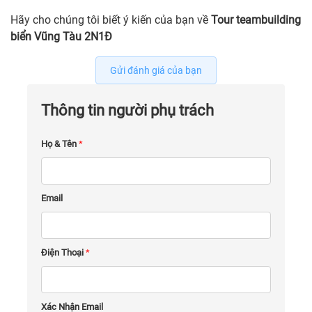
Hãy cho chúng tôi biết ý kiến của bạn về
Tour teambuilding
biển Vũng Tàu 2N1Đ
Gửi đánh giá của bạn
Thông tin người phụ trách
Họ & Tên
*
Email
Điện Thoại
*
Xác Nhận Email