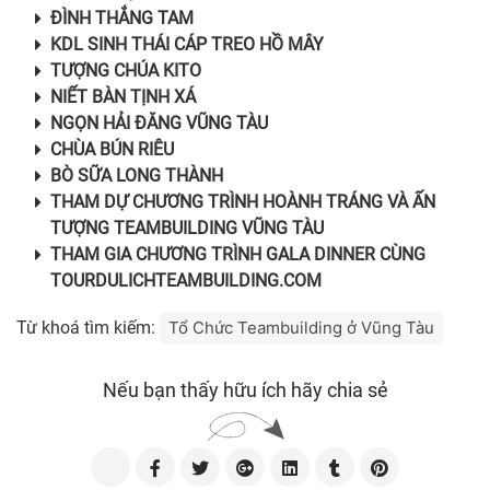
ĐÌNH THẮNG TAM
KDL SINH THÁI CÁP TREO HỒ MÂY
TƯỢNG CHÚA KITO
NIẾT BÀN TỊNH XÁ
NGỌN HẢI ĐĂNG VŨNG TÀU
CHÙA BÚN RIÊU
BÒ SỮA LONG THÀNH
THAM DỰ CHƯƠNG TRÌNH HOÀNH TRÁNG VÀ ẤN
TƯỢNG
TEAMBUILDING VŨNG TÀU
THAM GIA CHƯƠNG TRÌNH
GALA DINNER
CÙNG
TOURDULICHTEAMBUILDING.COM
Từ khoá tìm kiếm:
Tổ Chức Teambuilding ở Vũng Tàu
Nếu bạn thấy hữu ích hãy chia sẻ