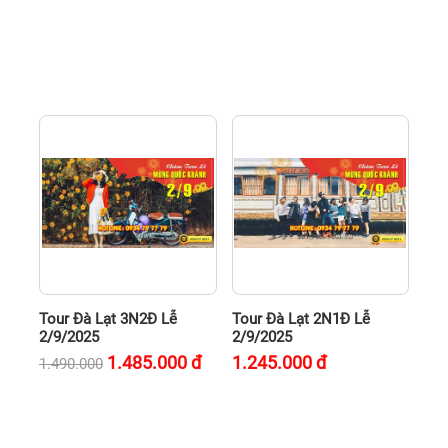
Tour Đà Lạt 3N2Đ Lễ
Tour Đà Lạt 2N1Đ Lễ
2/9/2025
2/9/2025
1.485.000
đ
1.245.000
đ
1.490.000