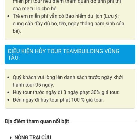
miễn phí tour nếu điểm tham quan đó tính phí thì
cha mẹ tự lo cho bé.
Trẻ em miễn phí vẫn có Bảo hiểm du lịch (Lưu ý:
cung cấp đầy đủ họ, tên, ngày tháng năm sinh của
bé).
ĐIỀU KIỆN HỦY TOUR TEAMBUILDING VŨNG
TÀU:
Quý khách vui lòng lên danh sách trước ngày khởi
hành tour 05 ngày.
Hủy tour trước ngày đi 3 ngày phạt 30% giá tour.
Đến ngày đi hủy tour phạt 100 % giá tour.
Địa điêm tham quan nổi bật
NÔNG TRẠI CỪU