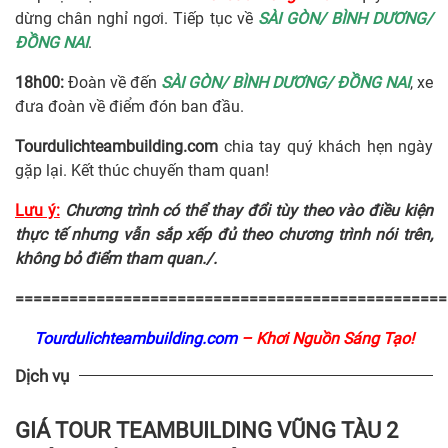
dừng chân nghỉ ngơi. Tiếp tục về
SÀI GÒN/ BÌNH DƯƠNG/
ĐỒNG NAI
.
18h00:
Đoàn về đến
SÀI GÒN/ BÌNH DƯƠNG/ ĐỒNG NAI
, xe
đưa đoàn về điểm đón ban đầu.
Tourdulichteambuilding.com
chia tay quý khách hẹn ngày
gặp lại. Kết thúc chuyến tham quan!
Lưu ý:
Chương trình có thể thay đổi tùy theo vào điều kiện
thực tế nhưng vẫn sắp xếp đủ theo chương trình nói trên,
không bỏ điểm tham quan.
/.
================================================
Tourdulichteambuilding.com
– Khơi Nguồn Sáng Tạo!
Dịch vụ
GIÁ TOUR TEAMBUILDING VŨNG TÀU 2