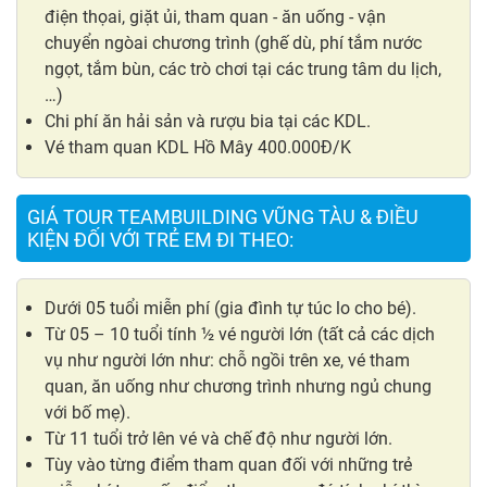
điện thọai, giặt ủi, tham quan - ăn uống - vận
chuyển ngòai chương trình (ghế dù, phí tắm nước
ngọt, tắm bùn, các trò chơi tại các trung tâm du lịch,
…)
Chi phí ăn hải sản và rượu bia tại các KDL.
Vé tham quan KDL Hồ Mây 400.000Đ/K
GIÁ TOUR TEAMBUILDING VŨNG TÀU & ĐIỀU
KIỆN ĐỐI VỚI TRẺ EM ĐI THEO:
Dưới 05 tuổi miễn phí (gia đình tự túc lo cho bé).
Từ 05 – 10 tuổi tính ½ vé người lớn (tất cả các dịch
vụ như người lớn như: chỗ ngồi trên xe, vé tham
quan, ăn uống như chương trình nhưng ngủ chung
với bố mẹ).
Từ 11 tuổi trở lên vé và chế độ như người lớn.
Tùy vào từng điểm tham quan đối với những trẻ