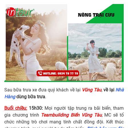
Sau bữa trưa xe đưa quý khách về lại
Vũng Tàu
,
về lại
Nhà
Hàng
dùng bữa trưa
.
Buổi chiều:
15h30:
Mọi người tập trung ra bãi biển, tham
gia chương trình
Teambuilding Biển Vũng Tàu
, MC sẽ tổ
chức những trò chơi mang tính chất đồng đội. Kết thúc