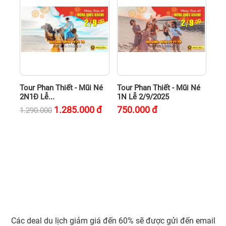
Tour Phan Thiết - Mũi Né
Tour Phan Thiết - Mũi Né
2N1Đ Lễ...
1N Lễ 2/9/2025
1.285.000
đ
750.000
đ
1.290.000
Các deal du lịch giảm giá đến 60% sẽ được gửi đến email