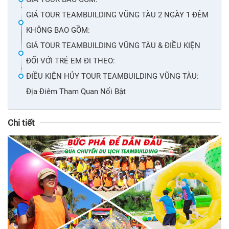
GIÁ TOUR TEAMBUILDING VŨNG TÀU 2 NGÀY 1 ĐÊM
KHÔNG BAO GỒM:
GIÁ TOUR TEAMBUILDING VŨNG TÀU & ĐIỀU KIỆN
ĐỐI VỚI TRẺ EM ĐI THEO:
ĐIỀU KIỆN HỦY TOUR TEAMBUILDING VŨNG TÀU:
Địa Điêm Tham Quan Nổi Bật
Chi tiết