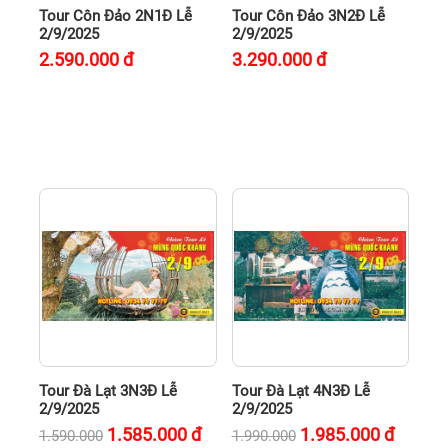
Tour Côn Đảo 2N1Đ Lễ
Tour Côn Đảo 3N2Đ Lễ
2/9/2025
2/9/2025
2.590.000
đ
3.290.000
đ
Tour Đà Lạt 3N3Đ Lễ
Tour Đà Lạt 4N3Đ Lễ
2/9/2025
2/9/2025
1.585.000
đ
1.985.000
đ
1.590.000
1.990.000