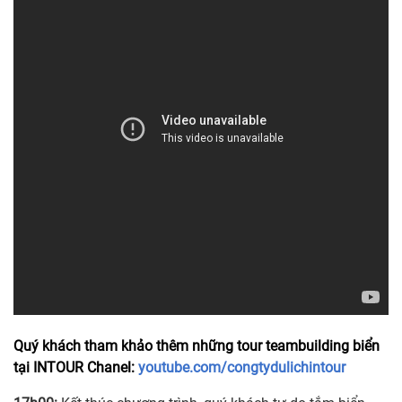
Quý khách tham khảo thêm những tour teambuilding biển
tại INTOUR Chanel:
youtube.com/congtydulichintour