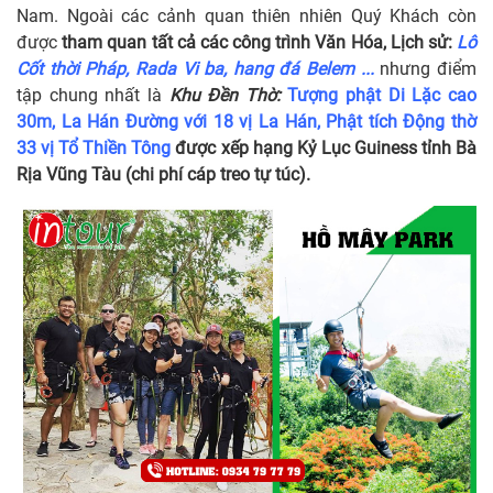
Nam. Ngoài các cảnh quan thiên nhiên Quý Khách còn
được
tham quan tất cả các công trình Văn Hóa, Lịch sử:
Lô
Cốt thời Pháp, Rada Vi ba, hang đá Belem ...
nhưng điểm
tập chung nhất là
Khu Đền Thờ:
Tượng phật Di Lặc cao
30m, La Hán Đường với 18 vị La Hán, Phật tích Động thờ
33 vị Tổ Thiền Tông
được xếp hạng Kỷ Lục Guiness tỉnh Bà
Rịa Vũng Tàu (chi phí cáp treo tự túc).