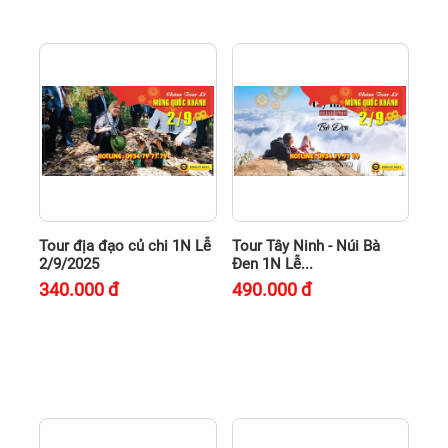
Tour địa đạo củ chi 1N Lễ
Tour Tây Ninh - Núi Bà
2/9/2025
Đen 1N Lễ...
340.000
đ
490.000
đ