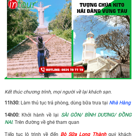
Kết thúc chương trình, mọi người về lại khách sạn.
11h30:
Làm thủ tục trả phòng, dùng bữa trưa tại
Nhà Hàng
14h00:
Khởi hành về lại
SÀI GÒN/ BÌNH DƯƠNG/ ĐỒNG
NAI
. Trên đường về ghé tham quan
Tiếp tục lộ trình về đến
Bò Sữa Long Thành
quý khách