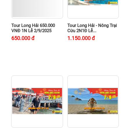
Tour Long Hải 650.000
Tour Long Hải - Nông Trại
VNĐ 1N Lễ 2/9/2025
Cừu 2N1Đ Lễ...
650.000
đ
1.150.000
đ