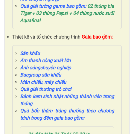
Quà giải tưởng game bao gồm:
0
2
thùng bia
Tiger
+ 03 thùng Pepsi + 04 thùng nước suối
Aquafinal
Thiết kế và tổ chức chương trình
Gala
bao gồm:
Sân khấu
Âm thanh công xuất lớn
Ánh sáng
chuyên nghiệp
Bacgroup sân khấu
Màn chiếu, máy chiếu
Quà giải thưởng trò chơi
Bánh kem sinh nhật những thành viên trong
tháng.
Quà
bốc thăm trúng thưởng theo
chương
trình
trong
đêm gala
bao gồm
: