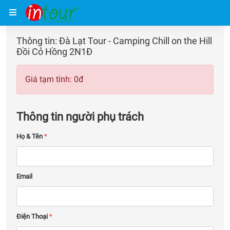
Trang chủ
Giữ chỗ
Thông tin: Đà Lạt Tour - Camping Chill on the Hill
Đồi Cỏ Hồng 2N1Đ
Giá tạm tính:
0
đ
Thông tin người phụ trách
Họ & Tên
*
Email
Điện Thoại
*