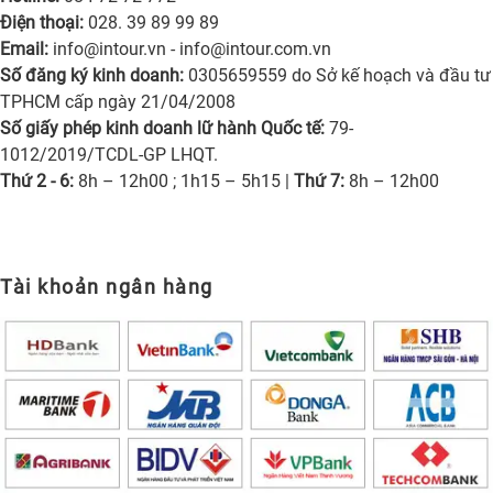
Điện thoại:
028. 39 89 99 89
Email:
info@intour.vn
-
info@intour.com.vn
Số đăng ký kinh doanh:
0305659559 do Sở kế hoạch và đầu tư
TPHCM cấp ngày 21/04/2008
Số giấy phép kinh doanh lữ hành Quốc tế:
79-
1012/2019/TCDL-GP LHQT.
Thứ 2 - 6:
8h – 12h00 ; 1h15 – 5h15 |
Thứ 7:
8h – 12h00
Tài khoản ngân hàng