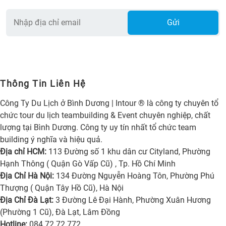
Gửi
Thông Tin Liên Hệ
Công Ty Du Lịch ở Bình Dương | Intour ® là công ty chuyên tổ
chức tour du lịch teambuilding & Event chuyên nghiệp, chất
lượng tại Bình Dương. Công ty uy tín nhất tổ chức team
building ý nghĩa và hiệu quả.
Địa chỉ HCM:
113 Đường số 1 khu dân cư Cityland, Phường
Hạnh Thông ( Quận Gò Vấp Cũ) , Tp. Hồ Chí Minh
Địa Chỉ Hà Nội:
134 Đường Nguyễn Hoàng Tôn, Phường Phú
Thượng ( Quận Tây Hồ Cũ), Hà Nội
Địa Chỉ Đà Lạt:
3 Đường Lê Đại Hành, Phường Xuân Hương
(Phường 1 Cũ), Đà Lạt, Lâm Đồng
Hotline:
084 72 72 772